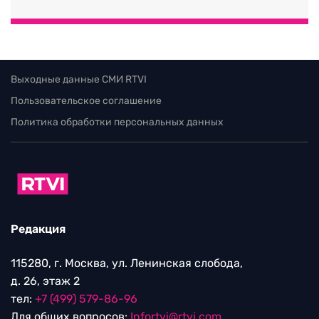
Выходные данные СМИ RTVI
Пользовательское соглашение
Политика обработки персональных данных
Редакция
115280, г. Москва, ул. Ленинская слобода,
д. 26, этаж 2
тел:
+7 (499) 579-86-96
Для общих вопросов:
Infortvi@rtvi.com