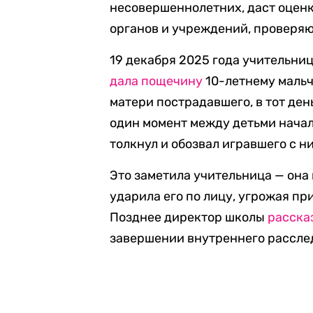
несовершеннолетних, даст оцен
органов и учреждений, проверя
19 декабря 2025 года учительни
дала пощечину
10-летнему мальч
матери пострадавшего, в тот ден
один момент между детьми начал
толкнул и обозвал игравшего с н
Это заметила учительница — она
ударила его по лицу, угрожая при
Позднее директор школы
расска
завершении внутреннего рассле