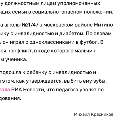
ку должностным лицам уполномоченных
ющих семьи в социально-опасном положении.
ца школы №1747 в московском районе Митино
ику с инвалидностью и диабетом. По словам
ь он играл с одноклассниками в футбол. В
ся конфликт, в ходе которого мальчик
им ученика.
 подошла к ребенку с инвалидностью и
 этом, как утверждается, выбить ему зубы.
зала
РИА Новости, что педагога уволят по
дования.
Михаил Красников