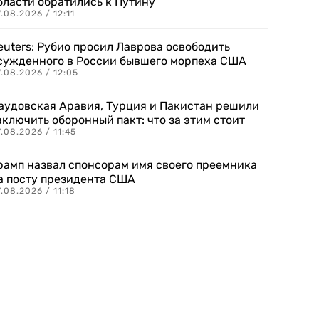
бласти обратились к Путину
.08.2026 / 12:11
euters: Рубио просил Лаврова освободить
сужденного в России бывшего морпеха США
.08.2026 / 12:05
аудовская Аравия, Турция и Пакистан решили
аключить оборонный пакт: что за этим стоит
.08.2026 / 11:45
рамп назвал спонсорам имя своего преемника
а посту президента США
.08.2026 / 11:18