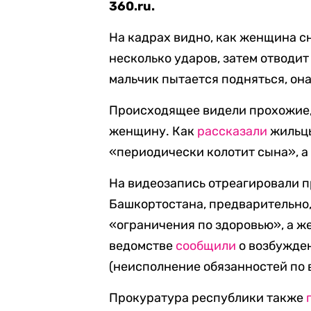
360.ru.
На кадрах видно, как женщина сн
несколько ударов, затем отводит
мальчик пытается подняться, она 
Происходящее видели прохожие, 
женщину. Как
рассказали
жильцы
«периодически колотит сына», а 
На видеозапись отреагировали 
Башкортостана, предварительно,
«ограничения по здоровью», а ж
ведомстве
сообщили
о возбужден
(неисполнение обязанностей по
Прокуратура республики также