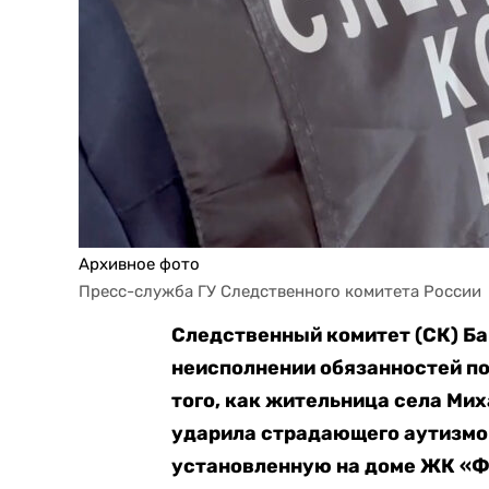
Архивное фото
Пресс-служба ГУ Следственного комитета России
Следственный комитет (СК) Ба
неисполнении обязанностей п
того, как жительница села Ми
ударила страдающего аутизмом
установленную на доме ЖК «Ф