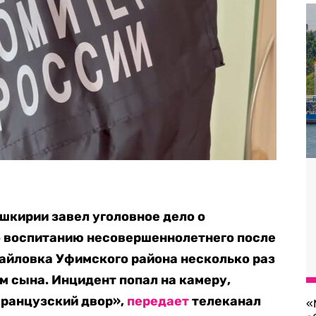
шкирии завел уголовное дело о
о воспитанию несовершеннолетнего после
хайловка Уфимского района несколько раз
 сына. Инцидент попал на камеру,
ранцузский двор»,
передает
телеканал
«