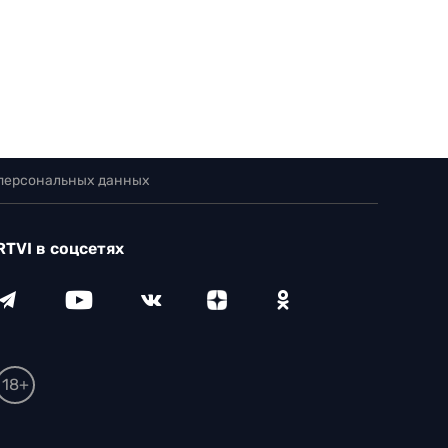
 персональных данных
RTVI в соцсетях
18+