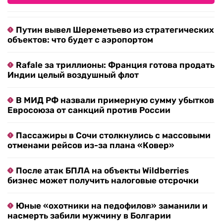
Путин вывел Шереметьево из стратегических
объектов: что будет с аэропортом
Rafale за триллионы: Франция готова продать
Индии целый воздушный флот
В МИД РФ назвали примерную сумму убытков
Евросоюза от санкций против России
Пассажиры в Сочи столкнулись с массовыми
отменами рейсов из-за плана «Ковер»
После атак БПЛА на объекты Wildberries
бизнес может получить налоговые отсрочки
Юные «охотники на педофилов» заманили и
насмерть забили мужчину в Болгарии