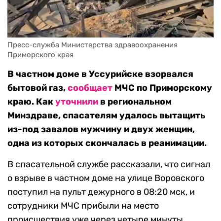
Пресс-служба Министерства здравоохранения 
Приморского края
В частном доме в Уссурийске взорвался
бытовой газ,
сообщает
МЧС по Приморскому
краю. Как
уточнили
в региональном
Минздраве, спасателям удалось вытащить
из-под завалов мужчину и двух женщин,
одна из которых скончалась в реанимации.
В спасательной службе рассказали, что сигнал
о взрыве в частном доме на улице Воровского
поступил на пульт дежурного в 08:20 мск, и
сотрудники МЧС прибыли на место
происшествия уже через четыре минуты.