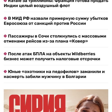
Rafale за триллионы: Франция готова продать
Индии целый воздушный флот
В МИД РФ назвали примерную сумму убытков
Евросоюза от санкций против России
Пассажиры в Сочи столкнулись с массовыми
отменами рейсов из-за плана «Ковер»
После атак БПЛА на объекты Wildberries
бизнес может получить налоговые отсрочки
Юные «охотники на педофилов» заманили и
насмерть забили мужчину в Болгарии