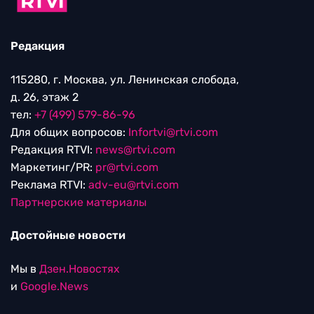
Редакция
115280, г. Москва, ул. Ленинская слобода,
д. 26, этаж 2
тел:
+7 (499) 579-86-96
Для общих вопросов:
Infortvi@rtvi.com
Редакция RTVI:
news@rtvi.com
Маркетинг/PR:
pr@rtvi.com
Реклама RTVI:
adv-eu@rtvi.com
Партнерские материалы
Достойные новости
Мы в
Дзен.Новостях
и
Google.News