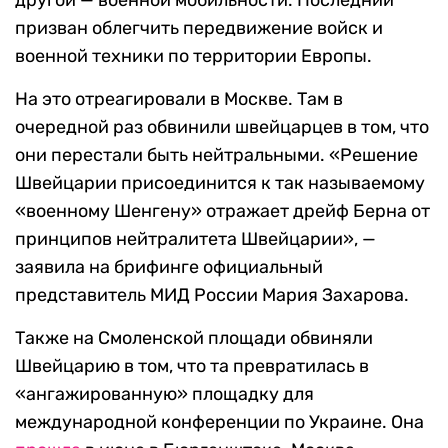
другой — военной мобильности. Последний
призван облегчить передвижение войск и
военной техники по территории Европы.
На это отреагировали в Москве. Там в
очередной раз обвинили швейцарцев в том, что
они перестали быть нейтральными. «Решение
Швейцарии присоединится к так называемому
«военному Шенгену» отражает дрейф Берна от
принципов нейтралитета Швейцарии», —
заявила на брифинге официальный
представитель МИД России Мария Захарова.
Также на Смоленской площади обвиняли
Швейцарию в том, что та превратилась в
«ангажированную» площадку для
международной конференции по Украине. Она