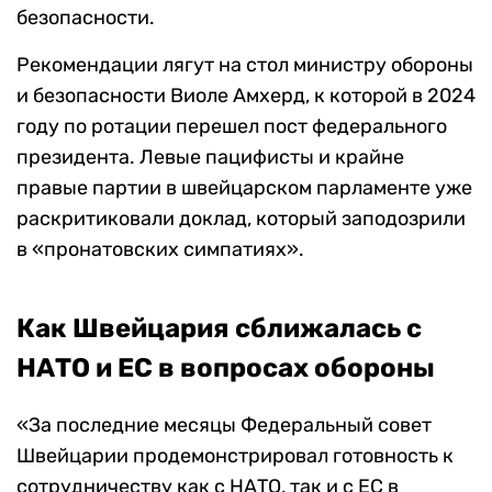
безопасности.
Рекомендации лягут на стол министру обороны
и безопасности Виоле Амхерд, к которой в 2024
году по ротации перешел пост федерального
президента. Левые пацифисты и крайне
правые партии в швейцарском парламенте уже
раскритиковали доклад, который заподозрили
в «пронатовских симпатиях».
Как Швейцария сближалась с
НАТО и ЕС в вопросах обороны
«За последние месяцы Федеральный совет
Швейцарии продемонстрировал готовность к
сотрудничеству как с НАТО, так и с ЕС в