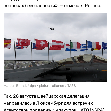
вопросах безопасности», — отмечает Politico.
Marcus Brandt / dpa / picture-alliance / TASS
Так, 28 августа швейцарская делегация
направилась в Люксембург для встречи с
Агентством поддержки и закупок НАТО (NSPA).