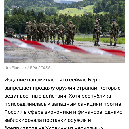
Urs Flueeler / EPA / TASS
Издание напоминает, что сейчас Берн
запрещает продажу оружия странам, которые
ведут военные действия. Хотя республика
присоединилась к западным санкциям против
России в сфере экономики и финансов, однако
заблокировала поставки оружия и
боеприпасов на Украину из нескольких