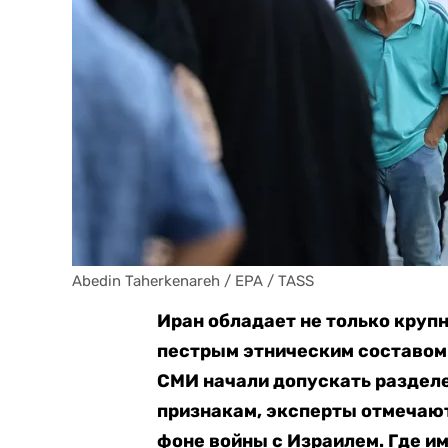
Abedin Taherkenareh / EPA / TASS
Иран обладает не только круп
пестрым этническим составом.
СМИ начали допускать раздел
признакам, эксперты отмечаю
фоне войны с Израилем. Где и