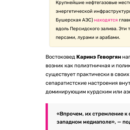
Крупнейшие нефтегазовые мест
энергетической инфраструктуры
Бушерская АЭС)
находятся
глав
вдоль Персидского залива. Эти
персами, лурами и арабами.
Востоковед
Каринэ Геворгян
нап
возник как полиэтничная и поли
существует практически в своих
сепаратистские настроения вну
доминирующим курдским или аз
«Впрочем, их стремление к
западном медиаполе», — по