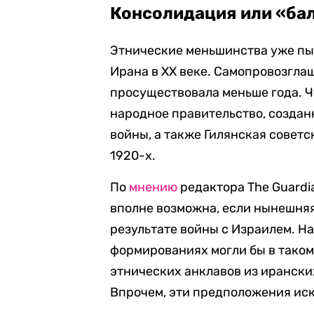
Консолидация или «ба
Этнические меньшинства уже пы
Ирана в XX веке. Самопровозгл
просуществовала меньше года. 
народное правительство, созда
войны, а также Гилянская совет
1920-х.
По
мнению
редактора The Guardi
вполне возможна, если нынешняя
результате войны с Израилем. На
формированиях могли бы в таком
этнических анклавов из ирански
Впрочем, эти предположения ис