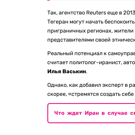
Так, агентство Reuters еще в 201
Тегеран могут начать беспокоит
приграничных регионах, жители
представителями своей этническ
Реальный потенциал к самоуправ
считает политолог-иранист, авт
Илья Васькин
.
Однако, как добавил эксперт в р
скорее, «стремятся создать себе
Что ждет Иран в случае с