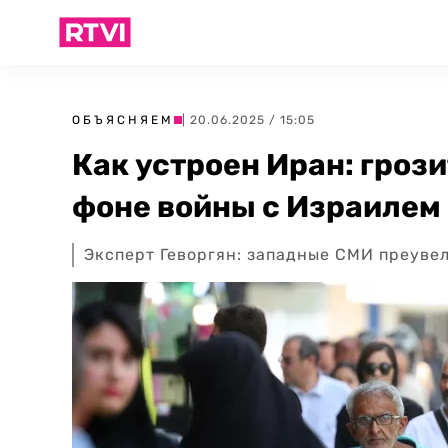
ОБЪЯСНЯЕМ
| 20.06.2025 / 15:05
Как устроен Иран: грози
фоне войны с Израилем
Эксперт Геворгян: западные СМИ преуве