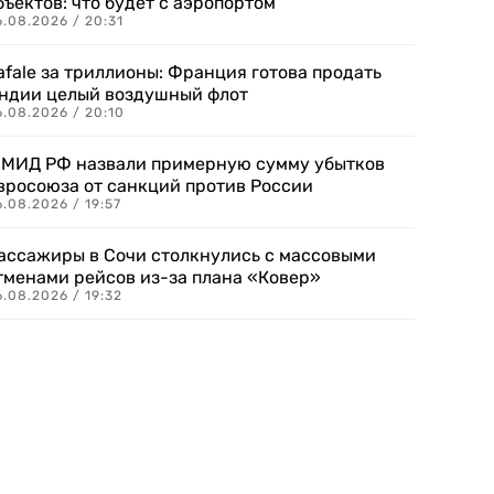
бъектов: что будет с аэропортом
.08.2026 / 20:31
afale за триллионы: Франция готова продать
ндии целый воздушный флот
6.08.2026 / 20:10
 МИД РФ назвали примерную сумму убытков
вросоюза от санкций против России
.08.2026 / 19:57
ассажиры в Сочи столкнулись с массовыми
тменами рейсов из-за плана «Ковер»
.08.2026 / 19:32