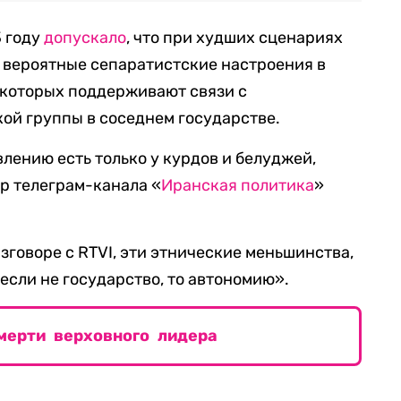
3 году
допускало
, что при худших сценариях
ь вероятные сепаратистские настроения в
 которых поддерживают связи с
ой группы в соседнем государстве.
лению есть только у курдов и белуджей,
ор телеграм-канала «
Иранская политика
»
азговоре с RTVI, эти этнические меньшинства,
 если не государство, то автономию».
мерти верховного лидера