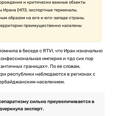
орождения и критически важные объекты
 Ирана (НПЗ, экспортные терминалы,
ным образом на юге и юго-западе страны,
 территории преимущественно населены
омнила в беседе с RTVI, что Иран изначально
конфессиональная империя и «до сих пор
 античных границах». По ее словам,
три республики наблюдаются в регионах с
ербайджанским населением.
 сепаратизму сильно преувеличивается в
дчеркнула эксперт.