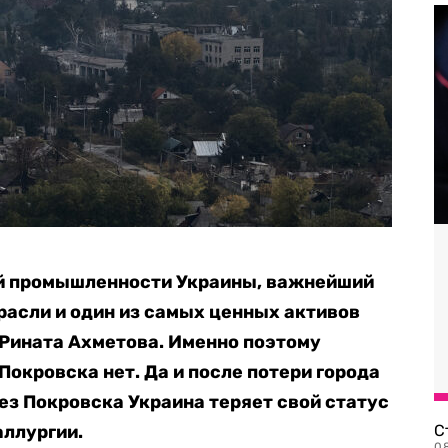
ой промышленности Украины, важнейший
расли и один из самых ценных активов
 Рината Ахметова. Именно поэтому
Покровска нет. Да и после потери города
Без Покровска Украина теряет свой статус
аллургии.
С
08