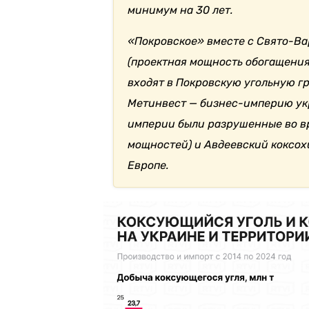
минимум на 30 лет.
«Покровское» вместе с Свято-В
(проектная мощность обогащения 
входят в Покровскую угольную гр
Метинвест — бизнес-империю ук
империи были разрушенные во вр
мощностей) и Авдеевский коксох
Европе.