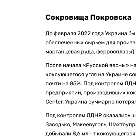
Сокровища Покровска
До февраля 2022 года Украина бы
обеспеченных сырьем для производ
марганцевая руда, ферросплавы).
После начала «Русской весны» на
коксующегося угля на Украине со
почти на 85%. Под контролем ЛДНР
предприятий, производивших кок
Center, Украина суммарно потеря
Под контролем ЛДНР оказались ша
Засядько, Макеевуголь, Шахтоуп
добывали 8,6 млн т коксующегося