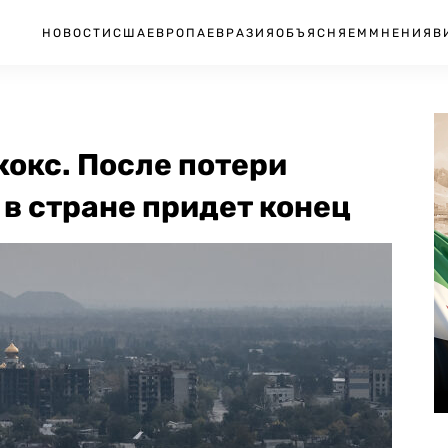
НОВОСТИ
США
ЕВРОПА
ЕВРАЗИЯ
ОБЪЯСНЯЕМ
МНЕНИЯ
В
кокс. После потери
в стране придет конец