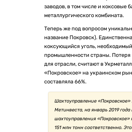
заводов, в том числе и коксовые 
металлургического комбината.
Теперь же под вопросом уникаль
название Покровск). Единственна
коксующийся уголь, необходимый
промышленности страны. Потеря 
для отрасли, считают в Укрметал
«Покровское» на украинском рын
составляла 66%.
Шахтоуправление «Покровское» п
Метинвеста, на январь 2019 год
шахтоуправления «Покровское» п
151 млн тонн соответственно. Эт