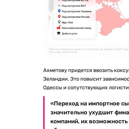
Ахметову придется ввозить кокс
Зеландии. Это повысит зависимос
Одессы и сопутствующих логисти
«Переход на импортное сыр
значительно ухудшит фин
компаний, их возможность