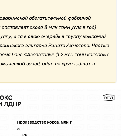
арваринской обогатительной фабрикой
составляет около 8 млн тонн угля в год)
уппу, а та в свою очередь в группу компаний
раинского олигарха Рината Ахметова. Частью
емя боев «Азовсталь» (1,2 млн тонн коксовых
имический завод, один из крупнейших в