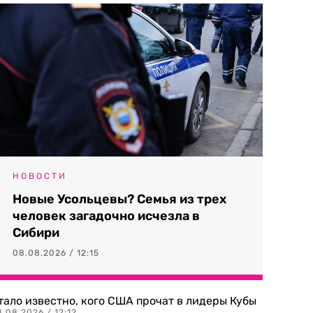
НОВОСТИ
Новые Усольцевы? Семья из трех
человек загадочно исчезла в
Сибири
08.08.2026 / 12:15
тало известно, кого США прочат в лидеры Кубы
.08.2026 / 12:12