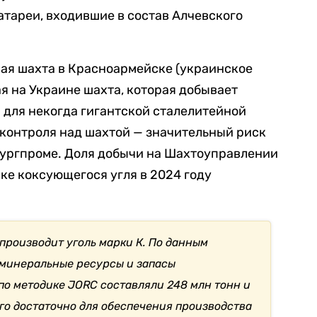
батареи, входившие в состав Алчевского
ная шахта в Красноармейске (украинское
я на Украине шахта, которая добывает
 для некогда гигантской сталелитейной
контроля над шахтой — значительный риск
лургпроме. Доля добычи на Шахтоуправлении
ке коксующегося угля в 2024 году
роизводит уголь марки К. По данным
а минеральные ресурсы и запасы
о методике JORC составляли 248 млн тонн и
ого достаточно для обеспечения производства