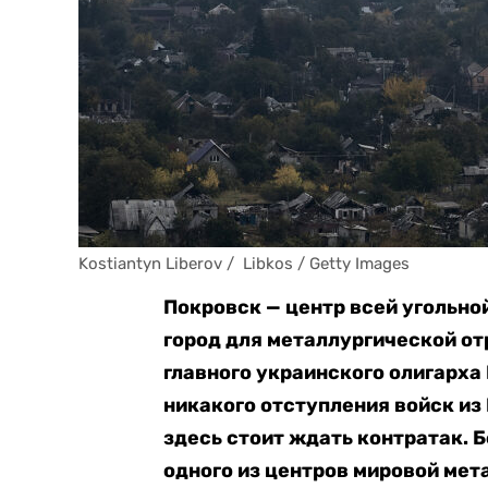
Kostiantyn Liberov /  Libkos / Getty Images
Покровск — центр всей угольн
город для металлургической от
главного украинского олигарха
никакого отступления войск из 
здесь стоит ждать контратак. 
одного из центров мировой мет