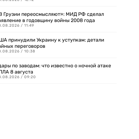
В Грузии переосмысляют»: МИД РФ сделал
аявление в годовщину войны 2008 года
.08.2026 / 11:49
ША принудили Украину к уступкам: детали
айных переговоров
8.08.2026 / 10:38
дары по заводам: что известно о ночной атаке
ПЛА 8 августа
8.08.2026 / 09:20