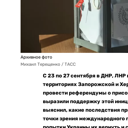
Архивное фото
Михаил Терещенко / ТАСС
С 23 по 27 сентября в ДНР, ЛН
территориях Запорожской и Хе
провести референдумы о присо
выразили поддержку этой иници
выяснил, какие последствия пр
точки зрения международного п
попытки Украины их вернуть и 