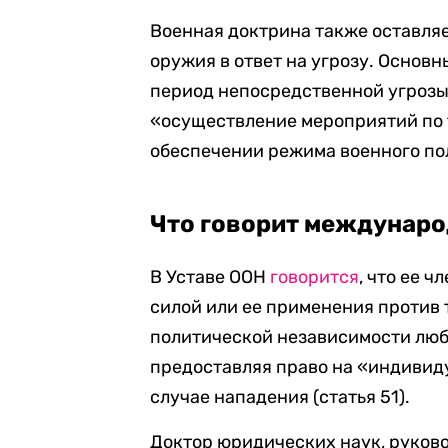
Военная доктрина также оставляе
оружия в ответ на угрозу. Основ
период непосредственной угрозы
«осуществление мероприятий по 
обеспечении режима военного по
Что говорит междунаро
В Уставе ООН
говорится
, что ее 
силой или ее применения против
политической независимости любо
предоставляя право на «индивид
случае нападения (статья 51).
Доктор юридических наук, руков