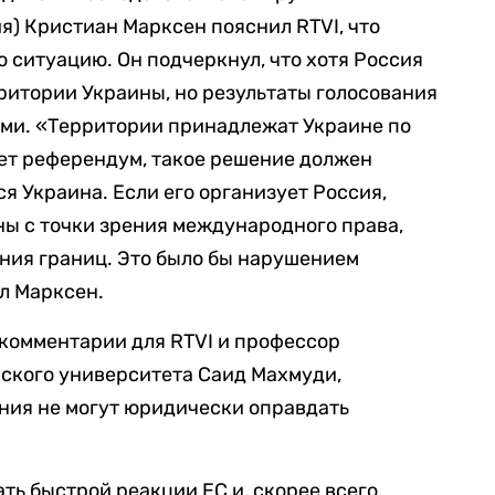
я) Кристиан Марксен пояснил RTVI, что
ситуацию. Он подчеркнул, что хотя Россия
ритории Украины, но результаты голосования
ами. «Территории принадлежат Украине по
ет референдум, такое решение должен
я Украина. Если его организует Россия,
ны с точки зрения международного права,
ения границ. Это было бы нарушением
л Марксен.
 комментарии для RTVI и профессор
ского университета Саид Махмуди,
ния не могут юридически оправдать
ть быстрой реакции ЕС и, скорее всего,