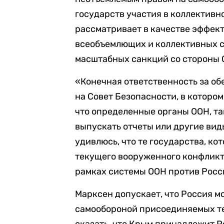
государств участия в коллективн
рассматривает в качестве эффек
всеобъемлющих и коллективных с
масштабных санкций со стороны 
«Конечная ответственность за об
на Совет Безопасности, в котором
что определенные органы ООН, так
выпускать отчеты или другие ви
удивлюсь, что те государства, к
текущего вооруженного конфликт
рамках системы ООН против Росс
Марксен допускает, что Россия м
самообороной присоединяемых те