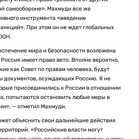
ой самообороне», Махмуди все же
тивного инструмента «введение
анкций». При этом он не ждет глобальных
ООН.
еспечение мира и безопасности возложена
 Россия имеет право вето. Вполне вероятно,
ие как Совет по правам человека, будут
ды документов, осуждающих Россию. Я не
оторые присоединились к России в отношении
а, попытаются остановить любые меры в
ии», — отметил Махмуди.
ожет объяснить свои дальнейшие действия
рриторий. «Российские власти могут