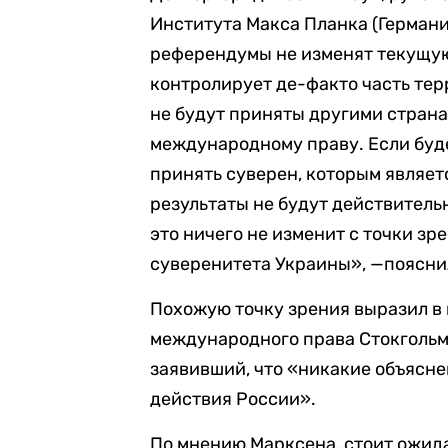
Института Макса Планка (Германи
референдумы не изменят текущую 
контролирует де-факто часть тер
не будут приняты другими стран
международному праву. Если буд
принять суверен, которым являетс
результаты не будут действитель
это ничего не изменит с точки зр
суверенитета Украины», —поясни
Похожую точку зрения выразил в
международного права Стокгольм
заявивший, что «никакие объясне
действия России».
По мнению Марксена, стоит ожида