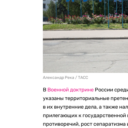
Александр Река / ТАСС
В
Военной доктрине
России среди
указаны территориальные претен
в их внутренние дела, а также н
прилегающих к государственной 
противоречий, рост сепаратизма 