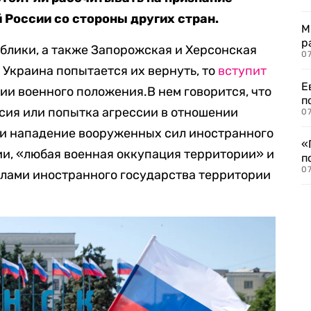
России со стороны других стран.
М
р
блики, а также Запорожская и Херсонская
07
а Украина попытается их вернуть, то
вступит
Е
ии военного положения.В нем говорится, что
п
ссия или попытка агрессии в отношении
07
ли нападение вооруженных сил иностранного
«
ии, «любая военная оккупация территории» и
п
07
лами иностранного государства территории