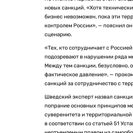
новых санкций. «Хотя техническ
бизнес невозможен, пока эти тер
контролем России», — пояснил о
сценарию.
«Тех, кто сотрудничает с Россие
подозревают в нарушении ряда 
Между тем санкции, безусловно, о
фактическое давление», — проко
санкций за сотрудничество с тер
Шведский эксперт назвал санкции
попрание основных принципов м
суверенитета и территориальной
в соответствии со статьей 51 Ус
неотъемлемым правом на самообор