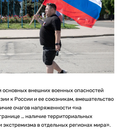
 основных внешних военных опасностей
зии к России и ее союзникам, вмешательство
аличие очагов напряженности «на
границе … наличие территориальных
и экстремизма в отдельных регионах мира».