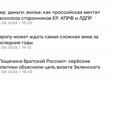
ир, деньги, жилье: как «российская мечта»
асколола сторонников ЕР, КПРФ и ЛДПР
.08.2026 / 19:33
вропу может ждать самая сложная зима за
оследние годы
.08.2026 / 19:12
Пощечина братской России»: сербские
олитики объяснили цель визита Зеленского
.08.2026 / 18:43