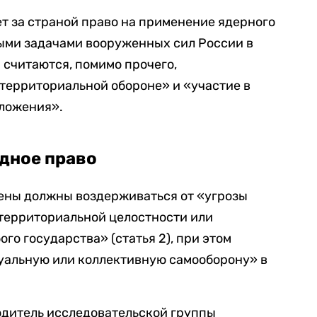
т за страной право на применение ядерного
ными задачами вооруженных сил России в
 считаются, помимо прочего,
территориальной обороне» и «участие в
ложения».
дное право
члены должны воздерживаться от «угрозы
 территориальной целостности или
го государства» (статья 2), при этом
уальную или коллективную самооборону» в
одитель исследовательской группы