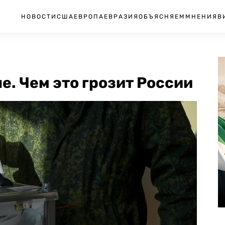
НОВОСТИ
США
ЕВРОПА
ЕВРАЗИЯ
ОБЪЯСНЯЕМ
МНЕНИЯ
В
. Чем это грозит России