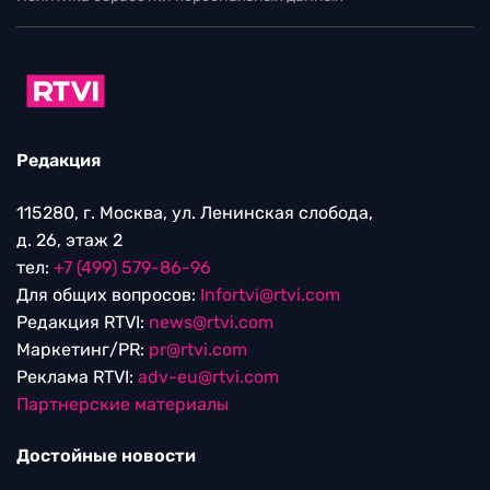
Редакция
115280, г. Москва, ул. Ленинская слобода,
д. 26, этаж 2
тел:
+7 (499) 579-86-96
Для общих вопросов:
Infortvi@rtvi.com
Редакция RTVI:
news@rtvi.com
Маркетинг/PR:
pr@rtvi.com
Реклама RTVI:
adv-eu@rtvi.com
Партнерские материалы
Достойные новости