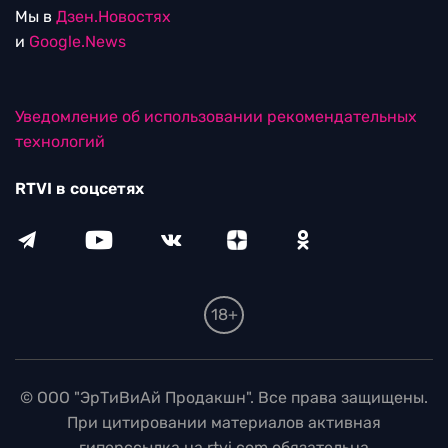
Мы в
Дзен.Новостях
и
Google.News
Уведомление об использовании рекомендательных
технологий
RTVI в соцсетях
18+
© ООО "ЭрТиВиАй Продакшн". Все права защищены.
При цитировании материалов активная
гиперссылка на rtvi.com обязательна