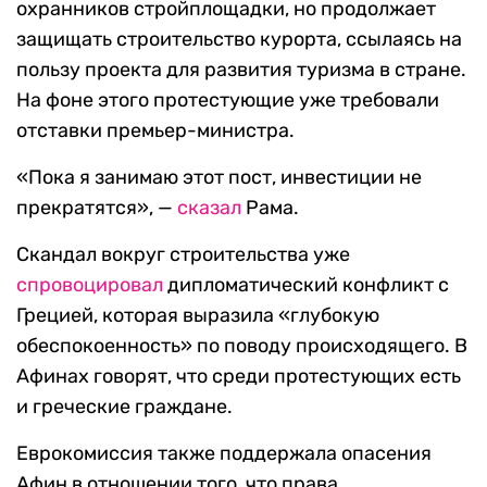
охранников стройплощадки, но продолжает
защищать строительство курорта, ссылаясь на
пользу проекта для развития туризма в стране.
На фоне этого протестующие уже требовали
отставки премьер-министра.
«Пока я занимаю этот пост, инвестиции не
прекратятся», —
сказал
Рама.
Скандал вокруг строительства уже
спровоцировал
дипломатический конфликт с
Грецией, которая выразила «глубокую
обеспокоенность» по поводу происходящего. В
Афинах говорят, что среди протестующих есть
и греческие граждане.
Еврокомиссия также поддержала опасения
Афин в отношении того, что права