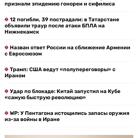
признали эпидемию гонореи и сифилиса
12 погибли, 39 пострадали: в Татарстане
объявили траур после атаки БПЛА на
Нижнекамск
Назван ответ России на сближение Армении
с Евросоюзом
Трамп: США ведут «полупереговоры» с
Ираном
Удар по блокаде: Китай запустил на Кубе
«самую быструю революцию»
WP: У Пентагона истощились запасы оружия
из-за войны в Иране