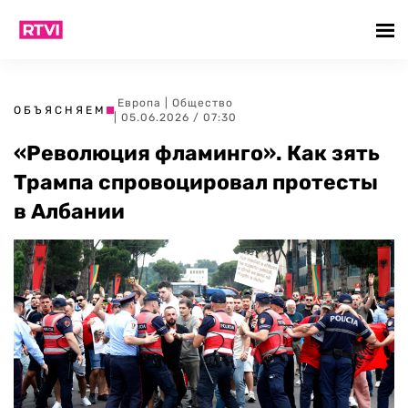
Европа
|
Общество
ОБЪЯСНЯЕМ
| 05.06.2026 / 07:30
«Революция фламинго». Как зять
Трампа спровоцировал протесты
в Албании