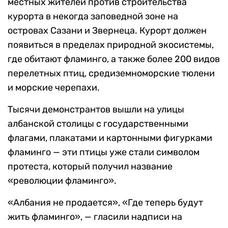
местных жителей против строительства
курорта в некогда заповедной зоне на
островах Сазани и Звернеца. Курорт должен
появиться в пределах природной экосистемы,
где обитают фламинго, а также более 200 видов
перелетных птиц, средиземноморские тюлени
и морские черепахи.
Тысячи демонстрантов вышли на улицы
албанской столицы с государственными
флагами, плакатами и картонными фигурками
фламинго — эти птицы уже стали символом
протеста, который получил название
«революции фламинго».
«Албания не продается», «Где теперь будут
жить фламинго», — гласили надписи на