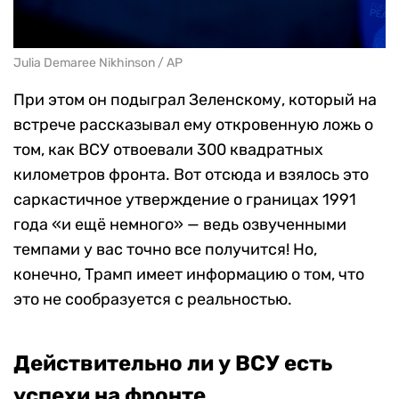
Julia Demaree Nikhinson / AP
При этом он подыграл Зеленскому, который на
встрече рассказывал ему откровенную ложь о
том, как ВСУ отвоевали 300 квадратных
километров фронта. Вот отсюда и взялось это
саркастичное утверждение о границах 1991
года «и ещё немного» — ведь озвученными
темпами у вас точно все получится! Но,
конечно, Трамп имеет информацию о том, что
это не сообразуется с реальностью.
Действительно ли у ВСУ есть
успехи на фронте