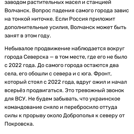
заводом растительных масел и станцией
Волчанск. Вопрос падения самого города завис
на тонкой ниточке. Если Россия приложит
дополнительные усилия, Волчанск может быть
занят в этом году.
Небывалое продвижение наблюдается вокруг
города Северска — в том месте, где его не было
с 2022 года. До самого города остаются два
села, его обошли с севера и с юга. Фронт,
который стоял с 2022 года, вдруг ожил и начал
всерьёз продвигаться. Это тревожный звонок
для ВСУ. Не будем забывать, что украинское
командование сняло и перебросило оттуда
силы к прорыву около Доброполья к северу от
Покровска.