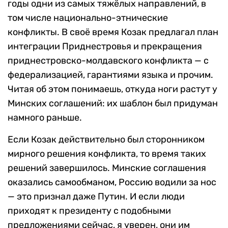
годы одни из самых тяжёлых направлений, в
том числе национально-этнические
конфликты. В своё время Козак предлагал план
интеграции Приднестровья и прекращения
приднестровско-молдавского конфликта — с
федерализацией, гарантиями языка и прочим.
Читая об этом понимаешь, откуда ноги растут у
Минских соглашений: их шаблон был придуман
намного раньше.
Если Козак действительно был сторонником
мирного решения конфликта, то время таких
решений завершилось. Минские соглашения
оказались самообманом, Россию водили за нос
— это признал даже Путин. И если люди
приходят к президенту с подобными
предложениями сейчас, я уверен, они им