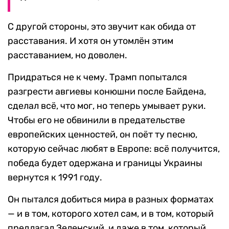
С другой стороны, это звучит как обида от
расставания. И хотя он утомлён этим
расставанием, но доволен.
Придраться не к чему. Трамп попытался
разгрести авгиевы конюшни после Байдена,
сделал всё, что мог, но теперь умывает руки.
Чтобы его не обвинили в предательстве
европейских ценностей, он поёт ту песню,
которую сейчас любят в Европе: всё получится,
победа будет одержана и границы Украины
вернутся к 1991 году.
Он пытался добиться мира в разных форматах
— и в том, которого хотел сам, и в том, который
предлагал Зеленский, и даже в том, который