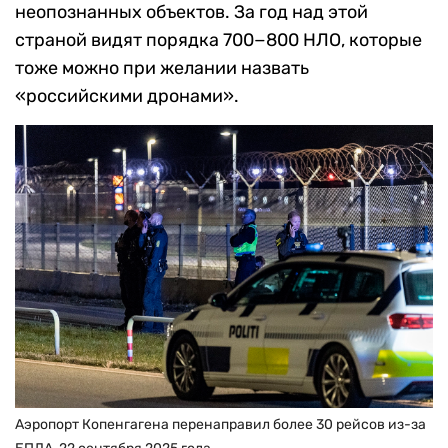
неопознанных объектов. За год над этой
страной видят порядка 700−800 НЛО, которые
тоже можно при желании назвать
«российскими дронами».
Аэропорт Копенгагена перенаправил более 30 рейсов из-за