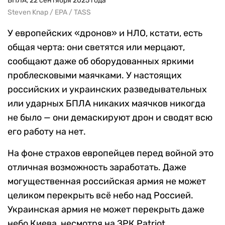
БПЛА, 22 сентября 2025 года
Steven Knap / EPA / TASS
У европейских «дронов» и НЛО, кстати, есть
общая черта: они светятся или мерцают,
сообщают даже об оборудованных яркими
проблесковыми маячками. У настоящих
российских и украинских разведывательных
или ударных БПЛА никаких маячков никогда
не было — они демаскируют дрон и сводят всю
его работу на нет.
На фоне страхов европейцев перед войной это
отличная возможность заработать. Даже
могущественная российская армия не может
целиком перекрыть всё небо над Россией.
Украинская армия не может перекрыть даже
небо Киева, несмотря на ЗРК Patriot.