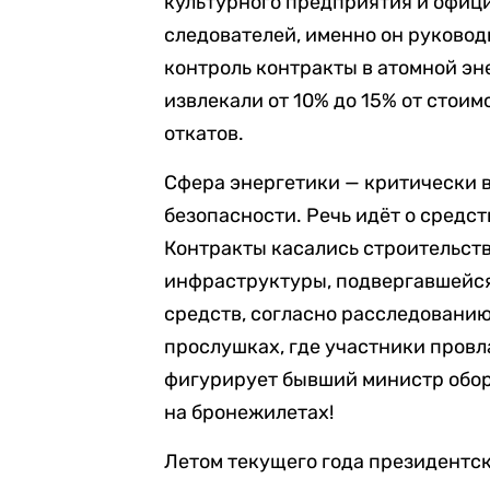
культурного предприятия и офиц
следователей, именно он руковод
контроль контракты в атомной эн
извлекали от 10% до 15% от стои
откатов.
Cфера энергетики — критически 
безопасности. Речь идёт о средс
Контракты касались строительст
инфраструктуры, подвергавшейс
средств, согласно расследованию,
прослушках, где участники пров
фигурирует бывший министр обор
на бронежилетах!
Летом текущего года президентс