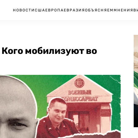
НОВОСТИ
США
ЕВРОПА
ЕВРАЗИЯ
ОБЪЯСНЯЕМ
МНЕНИЯ
В
 Кого мобилизуют во