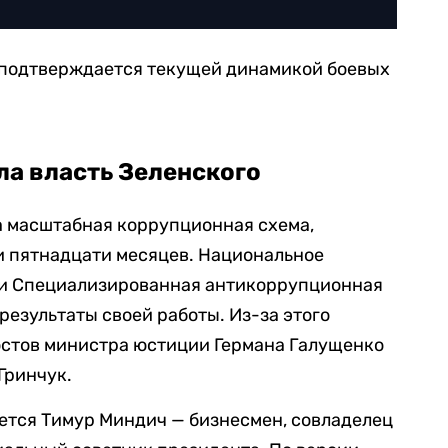
 подтверждается текущей динамикой боевых
ла власть Зеленского
а масштабная коррупционная схема,
 пятнадцати месяцев. Национальное
 и Специализированная антикоррупционная
результаты своей работы. Из-за этого
остов министра юстиции Германа Галущенко
Гринчук.
ется Тимур Миндич — бизнесмен, совладелец