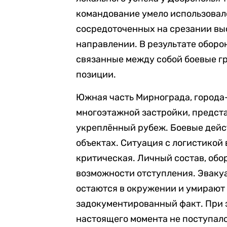
командование умело использовал
сосредоточенных на срезании выс
направлении. В результате оборо
связанные между собой боевые гр
позиции.
Южная часть Мирнограда, города-
многоэтажной застройки, предст
укреплённый рубеж. Боевые дейс
объектах. Ситуация с логистикой
критическая. Личный состав, об
возможности отступления. Эваку
остаются в окружении и умирают 
задокументированный факт. При э
настоящего момента не поступало