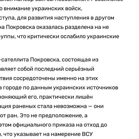
о внимание украинских войск,
тупа, для развития наступления в другом
на Покровска оказалась разделена на не
уппы, что критически ослабило украинские
сателлита Покровска, состоящая из
авляет собой последний серьёзный
твия сосредоточены именно на этих
 в городе по данным украинских источников
ороняющий его, практически лишён
ация раненых стала невозможна — они
от ран. Это не предположение, а
том официального приказа на отход до
, что указывает на намерение ВСУ