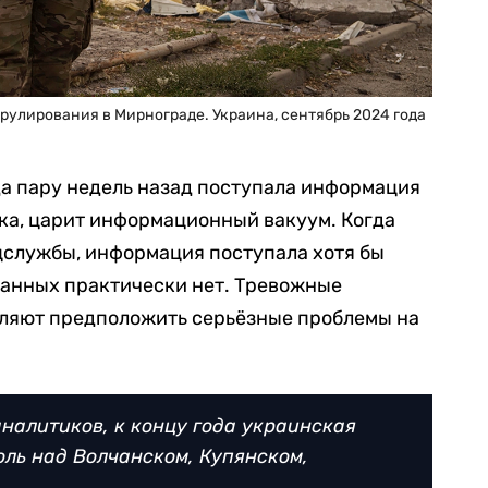
улирования в Мирнограде. Украина, сентябрь 2024 года
да пару недель назад поступала информация
ка, царит информационный вакуум. Когда
цслужбы, информация поступала хотя бы
данных практически нет. Тревожные
ляют предположить серьёзные проблемы на
налитиков, к концу года украинская
оль над Волчанском, Купянском,