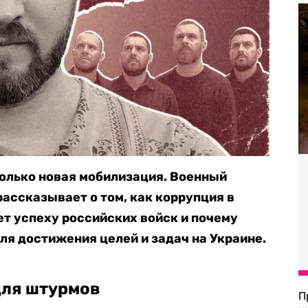
олько новая мобилизация. Военный
рассказывает о том, как коррупция в
т успеху российских войск и почему
ля достижения целей и задач на Украине.
для штурмов
П