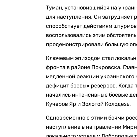
Туман, установившийся на украин
для наступления. Он затрудняет р
способствует действиям штурмов
воспользовались этим обстоятель
продемонстрировали большую оп
Ключевым эпизодом стал локальн
фронта в районе Покровска. Глав
медленной реакции украинского 
дефицит боевых резервов. Когда 
начались интенсивные боевые де
Кучеров Яр и Золотой Колодезь.
Одновременно с этими боями рос
наступление в направлении Мирно
локального успеха у Доброполья 