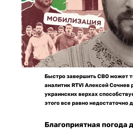
Быстро завершить СВО может т
аналитик RTVI Алексей Сочнев 
украинских верхах способствуе
этого все равно недостаточно д
Благоприятная погода 