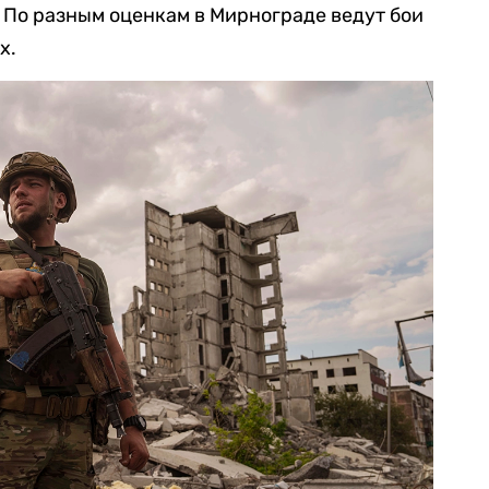
 По разным оценкам в Мирнограде ведут бои
х.