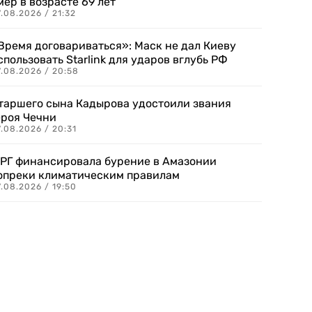
мер в возрасте 69 лет
.08.2026 / 21:32
Время договариваться»: Маск не дал Киеву
спользовать Starlink для ударов вглубь РФ
7.08.2026 / 20:58
таршего сына Кадырова удостоили звания
ероя Чечни
.08.2026 / 20:31
РГ финансировала бурение в Амазонии
опреки климатическим правилам
.08.2026 / 19:50