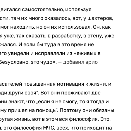
двигался самостоятельно, используя
и, там их много оказалось, вот, у шахтеров,
 мог находить, но он их использовал. Он, как
 уже, так сказать, в разработку, в стену, уже
жался. И если бы туда в это время не
 его увидели и исправляли из неживых в
Безусловно, это чудо»,
— добавил врио
асателей повышенная мотивация к жизни, и
ади други своя”. Вот они проживают две
они знают, что
„
если я не смогу, то я тогда и
кому пришел на помощь
“
. Поэтому они обязаны
угая жизнь, вот в этом вся философия. Это,
и, это философия МЧС, всех, кто приходит на