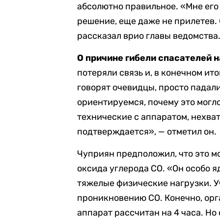
абсолютно правильное. «Мне его 
решение, еще даже не прилетев. 
рассказал врио главы ведомства
О причине гибели спасателей 
потеряли связь и, в конечном ито
говорят очевидцы, просто падали
ориентируемся, почему это могл
технические с аппаратом, нехват
подтверждается», — отметил он.
Чуприян предположил, что это м
оксида углерода СО. «Он особо 
тяжелые физические нагрузки. 
проникновению СО. Конечно, орг
аппарат рассчитан на 4 часа. Но