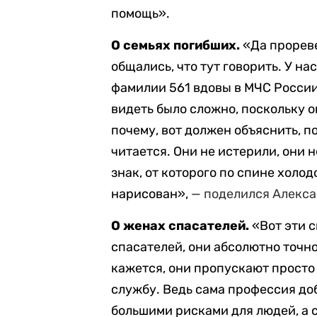
помощь».
О семьях погибших.
«Да проревел
общались, что тут говорить. У на
фамилии 561 вдовы в МЧС России 
видеть было сложно, поскольку о
почему, вот должен объяснить, п
читается. Они не истерили, они 
знак, от которого по спине холод
нарисован»,
— поделился Алекса
О женах спасателей.
«Вот эти 
спасателей, они абсолютно точно
кажется, они пропускают просто 
службу. Ведь сама профессия до
большими рисками для людей, а с