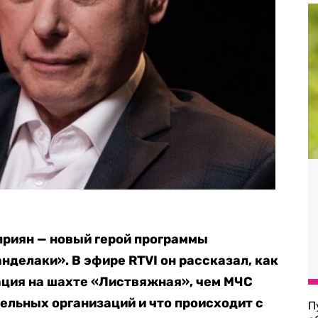
приян — новый герой программы
нделаки». В эфире RTVI он рассказал, как
ация на шахте «Листвяжная», чем МЧС
ельных организаций и что происходит с
П