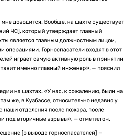
о мне доводится. Вообще, на шахте существует
вий ЧС], который утверждает главный
хты является главным должностным лицом,
и операциями. Горноспасатели входят в этот
телей играет самую активную роль в принятии
ставит именно главный инженер», — пояснил
дии на шахтах. «У нас, к сожалению, были на
д там же, в Кузбассе, относительно недавно у
де наши отделения после пожара, после
ли под вторичные взрывы», — отметил он.
решение [о выводе горноспасателей] —