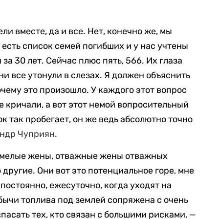
и вместе, да и все. Нет, конечно же, мы
с есть список семей погибших и у нас учтены
за 30 лет. Сейчас плюс пять, 566. Их глаза
ни все утонули в слезах. Я должен объяснить
очему это произошло. У каждого этот вопрос
не кричали, а вот этот немой вопросительный
ок так пробегает, он же ведь абсолютно точно
ндр Чуприян.
смелые жены, отважные жены отважных
 другие. Они вот это потенциальное горе, мне
постоянно, ежесуточно, когда уходят на
бычи топлива под землей сопряжена с очень
пасать тех, кто связан с большими рисками, —