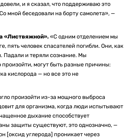
довели, и я сказал, что поддерживаю это
Со мной беседовали на борту самолета», —
.
на «Листвяжной».
«С одним отделением мы
ге, пять человек спасателей погибли. Они, как
. Падали и теряли сознание. Мы
о произойти, могут быть разные причины:
ка кислорода — но все это не
огло произойти из-за мощного выброса
ядовит для организма, когда люди испытывают
Учащенное дыхание способствует
аны защиты существуют, это однозначно, —
 он [оксид углерода] проникает через