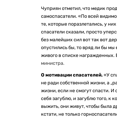
Чуприян отметил, что медик про
самоспасатели. «По всей видимост
те, которые поразлетались, у них
спасатели сказали, просто уперся
без малейших сил вот так вот дер
опустились бы, то вряд ли бы мы
живого в списке награжденных. 
министра.
О мотивации спасателей.
«У сп
не ради собственной жизни, а „р
жизни, если не смогут спасти. И 
себя загублю, и загублю того, к 
выжить, они живут, чтобы была др
кстати, не только горноспасател