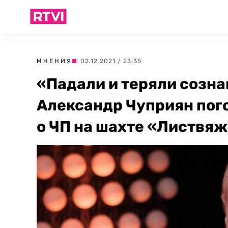
МНЕНИЯ
| 02.12.2021 / 23:35
«Падали и теряли созна
Александр Чуприян пог
о ЧП на шахте «Листвя