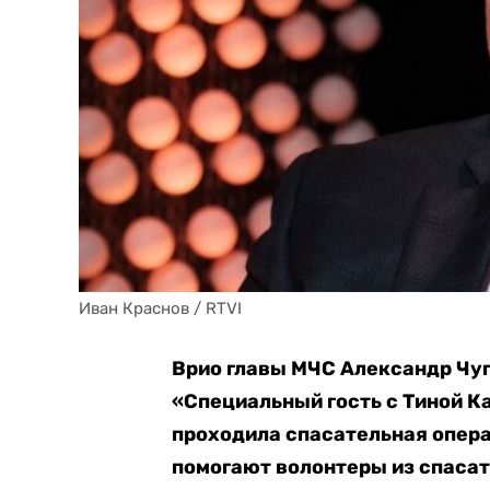
Иван Краснов / RTVI
Врио главы МЧС Александр Чу
«Специальный гость с Тиной Ка
проходила спасательная опер
помогают волонтеры из спасат