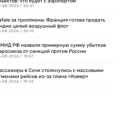
бъектов: что будет с аэропортом
.08.2026 / 20:31
afale за триллионы: Франция готова продать
ндии целый воздушный флот
6.08.2026 / 20:10
 МИД РФ назвали примерную сумму убытков
вросоюза от санкций против России
.08.2026 / 19:57
ассажиры в Сочи столкнулись с массовыми
тменами рейсов из-за плана «Ковер»
.08.2026 / 19:32