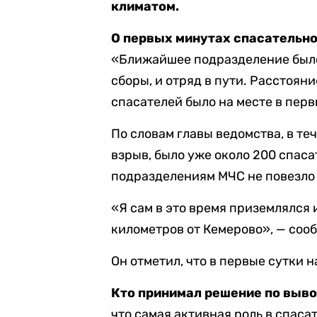
климатом.
О первых минутах спасательно
«Ближайшее подразделение было 
сборы, и отряд в пути. Расстояни
спасателей было на месте в перв
По словам главы ведомства, в те
взрыв, было уже около 200 спаса
подразделениям МЧС не повезло 
«Я сам в это время приземлялся 
километров от Кемерово», — соо
Он отметил, что в первые сутки 
Кто принимал решение по выво
что самая активная роль в спас