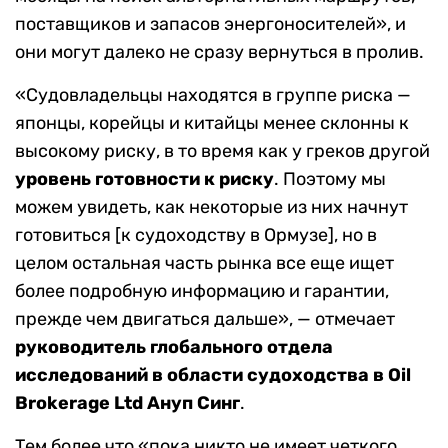
поставщиков и запасов энергоносителей», и
они могут далеко не сразу вернуться в пролив.
«Судовладельцы находятся в группе риска —
японцы, корейцы и китайцы менее склонны к
высокому риску, в то время как у греков другой
уровень готовности к риску
. Поэтому мы
можем увидеть, как некоторые из них начнут
готовиться [к судоходству в Ормузе], но в
целом остальная часть рынка все еще ищет
более подробную информацию и гарантии,
прежде чем двигаться дальше», — отмечает
руководитель глобального отдела
исследований в области судоходства в Oil
Brokerage Ltd Ануп Синг
.
Тем более что «пока никто не имеет четкого