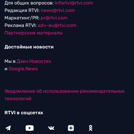
Для общих вопросов:
Infortvi@rtvi.com
Редакция RTVI:
news@rtvi.com
Маркетинг/PR:
pr@rtvi.com
Реклама RTVI:
adv-eu@rtvi.com
Партнерские материалы
Достойные новости
Мы в
Дзен.Новостях
и
Google.News
Уведомление об использовании рекомендательных
технологий
RTVI в соцсетях