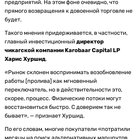
предприятий. На этом фоне очевидно, что
прямого возвращения к довоенной торговле не
будет.
Такого мнения придерживается, в частности,
главный инвестиционный
директор
чикагской компании Karobaar Capital LP
Харис Хуршид
.
«Рынок склонен воспринимать возобновление
работы [пролива] как мгновенный
переключатель, но в действительности это,
скорее, процесс. Физические потоки могут
восстановиться быстро. С доверием так не
бывает», — признает Хуршид.
По его словам, многие покупатели «потратили
месяцы на поиск альтернативных маршрутов,