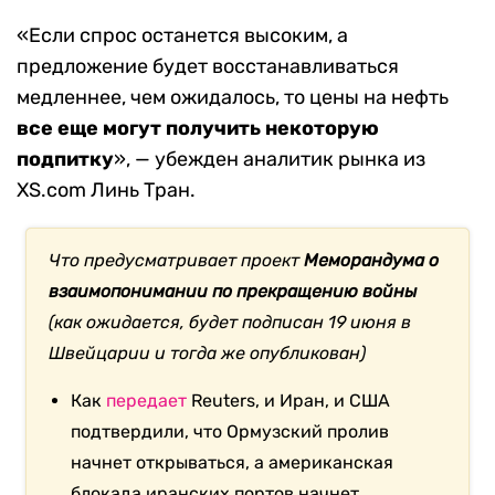
«Если спрос останется высоким, а
предложение будет восстанавливаться
медленнее, чем ожидалось, то цены на нефть
все еще могут получить некоторую
подпитку
», — убежден аналитик рынка из
XS.com Линь Тран.
Что предусматривает проект
Меморандума о
взаимопонимании по прекращению войны
(как ожидается, будет подписан 19 июня в
Швейцарии и тогда же опубликован)
Как
передает
Reuters, и Иран, и США
подтвердили, что Ормузский пролив
начнет открываться, а американская
блокада иранских портов начнет