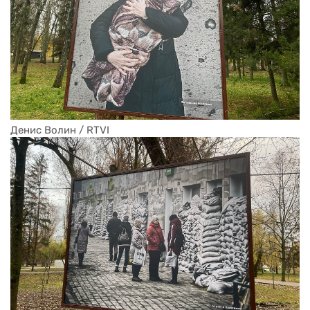
Денис Волин / RTVI