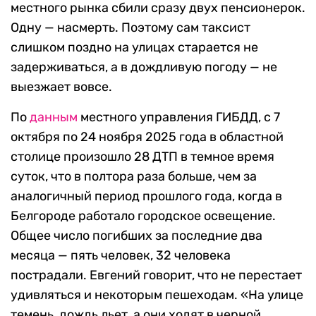
местного рынка сбили сразу двух пенсионерок.
Одну — насмерть. Поэтому сам таксист
слишком поздно на улицах старается не
задерживаться, а в дождливую погоду — не
выезжает вовсе.
По
данным
местного управления ГИБДД, с 7
октября по 24 ноября 2025 года в областной
столице произошло 28 ДТП в темное время
суток, что в полтора раза больше, чем за
аналогичный период прошлого года, когда в
Белгороде работало городское освещение.
Общее число погибших за последние два
месяца — пять человек, 32 человека
пострадали. Евгений говорит, что не перестает
удивляться и некоторым пешеходам. «На улице
темень, дождь льет, а они ходят в черной