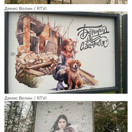
Денис Волин / RTVI
Денис Волин / RTVI