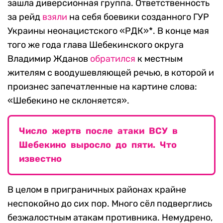
зашла диверсионная группа. Ответственность
за рейд
взяли
на себя боевики созданного ГУР
Украины неонацистского «РДК»*. В конце мая
того же года глава Шебекинского округа
Владимир Жданов
обратился
к местным
жителям с воодушевляющей речью, в которой и
произнес запечатленные на картине слова:
«Шебекино не склоняется».
Число жертв после атаки ВСУ в
Шебекино выросло до пяти. Что
известно
В целом в приграничных районах крайне
неспокойно до сих пор. Много сёл подверглись
безжалостным атакам противника. Немудрено,