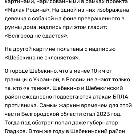
картинами, нарисованными в рамках проекта
«Малая Родина». На одной из них изображена
девочка с собакой на фоне превращенного в
руины дома, надпись при этом гласит:
«Белгород не сдается».
На другой картине тюльпаны с надписью
«Шебекино не склоняется».
О городе Шебекино, что в менее 10 км от
границы с Украиной, в России не знают только
те, кто «в танке». Шебекино и Шебекинский
район ежедневно подвергаются атакам БПЛА
противника. Самым жарким временем для этой
части Белгородской области стал 2023 год.
Тогда под обстрел попал даже губернатор
Гладков. В том же году в Шебекинский район