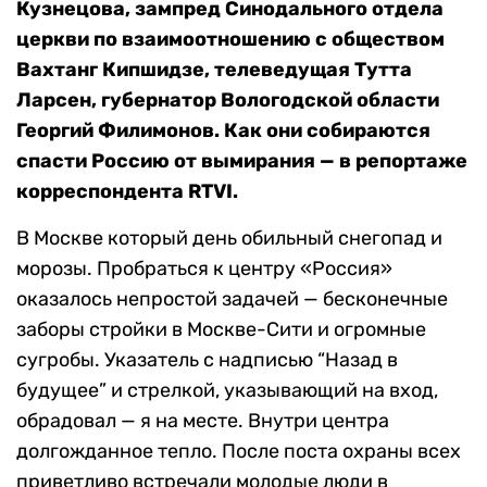
Кузнецова, зампред Синодального отдела
церкви по взаимоотношению с обществом
Вахтанг Кипшидзе, телеведущая Тутта
Ларсен, губернатор Вологодской области
Георгий Филимонов. Как они собираются
спасти Россию от вымирания — в репортаже
корреспондента RTVI.
В Москве который день обильный снегопад и
морозы. Пробраться к центру «Россия»
оказалось непростой задачей — бесконечные
заборы стройки в Москве-Сити и огромные
сугробы. Указатель с надписью “Назад в
будущее” и стрелкой, указывающий на вход,
обрадовал — я на месте. Внутри центра
долгожданное тепло. После поста охраны всех
приветливо встречали молодые люди в