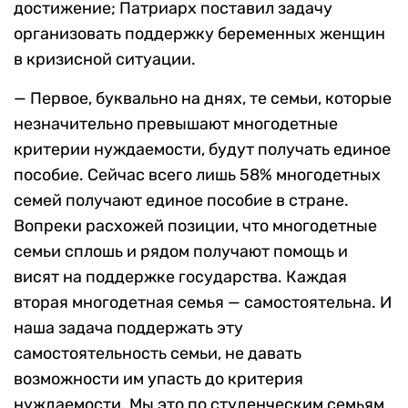
достижение; Патриарх поставил задачу
организовать поддержку беременных женщин
в кризисной ситуации.
— Первое, буквально на днях, те семьи, которые
незначительно превышают многодетные
критерии нуждаемости, будут получать единое
пособие. Сейчас всего лишь 58% многодетных
семей получают единое пособие в стране.
Вопреки расхожей позиции, что многодетные
семьи сплошь и рядом получают помощь и
висят на поддержке государства. Каждая
вторая многодетная семья — самостоятельна. И
наша задача поддержать эту
самостоятельность семьи, не давать
возможности им упасть до критерия
нуждаемости. Мы это по студенческим семьям