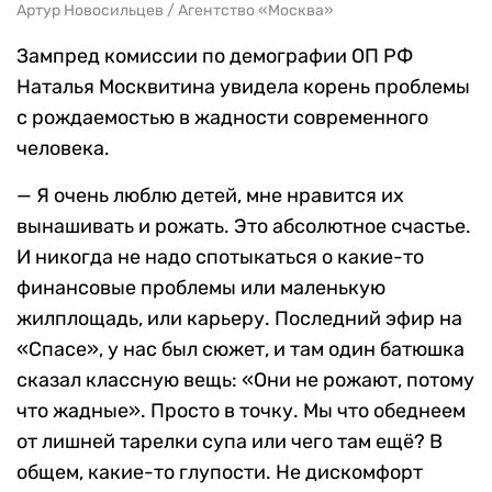
Артур Новосильцев / Агентство «Москва»
Зампред комиссии по демографии ОП РФ
Наталья Москвитина увидела корень проблемы
с рождаемостью в жадности современного
человека.
— Я очень люблю детей, мне нравится их
вынашивать и рожать. Это абсолютное счастье.
И никогда не надо спотыкаться о какие-то
финансовые проблемы или маленькую
жилплощадь, или карьеру. Последний эфир на
«Спасе», у нас был сюжет, и там один батюшка
сказал классную вещь: «Они не рожают, потому
что жадные». Просто в точку. Мы что обеднеем
от лишней тарелки супа или чего там ещё? В
общем, какие-то глупости. Не дискомфорт