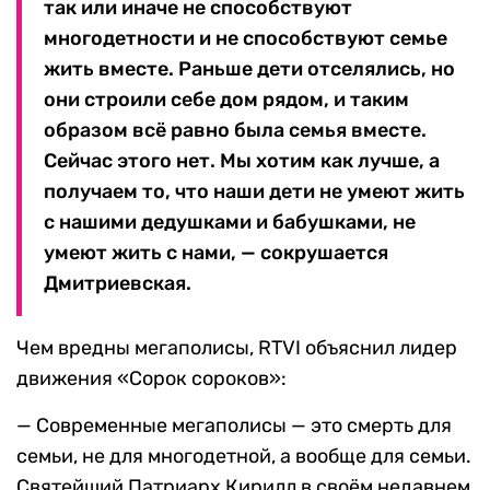
так или иначе не способствуют
многодетности и не способствуют семье
жить вместе. Раньше дети отселялись, но
они строили себе дом рядом, и таким
образом всё равно была семья вместе.
Сейчас этого нет. Мы хотим как лучше, а
получаем то, что наши дети не умеют жить
с нашими дедушками и бабушками, не
умеют жить с нами, — сокрушается
Дмитриевская.
Чем вредны мегаполисы, RTVI объяснил лидер
движения «Сорок сороков»:
— Современные мегаполисы — это смерть для
семьи, не для многодетной, а вообще для семьи.
Святейший Патриарх Кирилл в своём недавнем