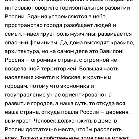
интервью говорил о горизонтальном развитии
России. Здания устремляются в небо,
пространство города разобщает людей и
семьи, нивелирует роль мужчины, развивается
опасный феминизм. Да, дома выглядят красиво,
архитектура, но на самом деле это Вавилон!
Россия — огромная страна, с огромной не
возделанной территорией. Большая часть
населения жмется к Москве, к крупным
городам, потому что экономика и
госуправление у нас ориентировано на
развитие городов, а наша суть, то откуда вся
наша страна, откуда пошла Россия — деревня,
вымирает! Человек должен жить в доме, в
России достаточно места, чтобы расселить
всех. Только в собственном доме семья может