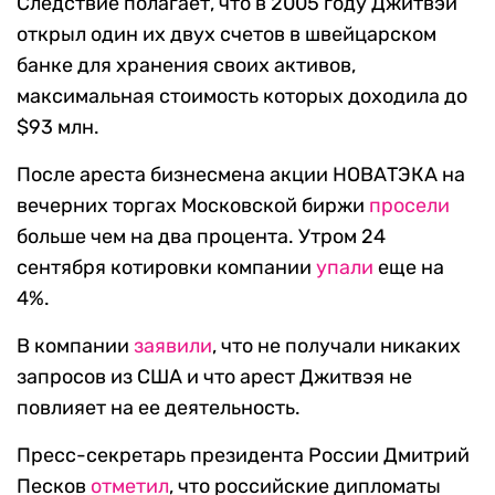
Следствие полагает, что в 2005 году Джитвэй
открыл один их двух счетов в швейцарском
банке для хранения своих активов,
максимальная стоимость которых доходила до
$93 млн.
После ареста бизнесмена акции НОВАТЭКА на
вечерних торгах Московской биржи
просели
больше чем на два процента. Утром 24
сентября котировки компании
упали
еще на
4%.
В компании
заявили
, что не получали никаких
запросов из США и что арест Джитвэя не
повлияет на ее деятельность.
Пресс-секретарь президента России Дмитрий
Песков
отметил
, что российские дипломаты