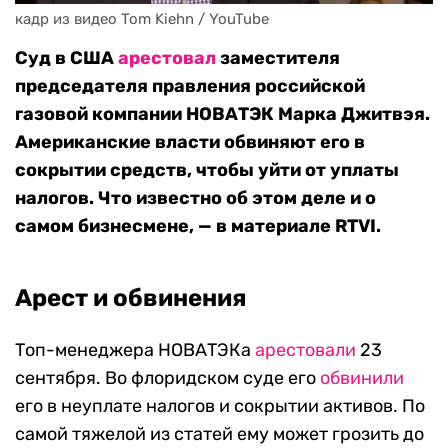
кадр из видео Tom Kiehn / YouTube
Суд в США
арестовал
заместителя
председателя правления российской
газовой компании НОВАТЭК Марка Джитвэя.
Американские власти обвиняют его в
сокрытии средств, чтобы уйти от уплаты
налогов. Что известно об этом деле и о
самом бизнесмене, — в материале RTVI.
Арест и обвинения
Топ-менеджера НОВАТЭКа
арестовали
23
сентября. Во флоридском суде его
обвинили
его в неуплате налогов и сокрытии активов. По
самой тяжелой из статей ему может грозить до