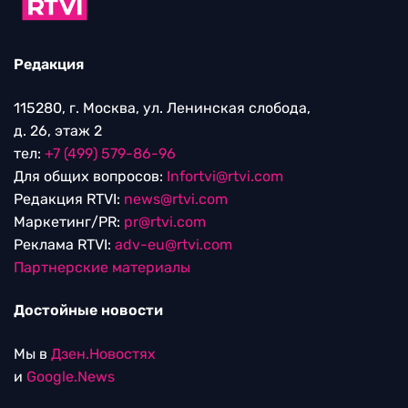
Редакция
115280, г. Москва, ул. Ленинская слобода,
д. 26, этаж 2
тел:
+7 (499) 579-86-96
Для общих вопросов:
Infortvi@rtvi.com
Редакция RTVI:
news@rtvi.com
Маркетинг/PR:
pr@rtvi.com
Реклама RTVI:
adv-eu@rtvi.com
Партнерские материалы
Достойные новости
Мы в
Дзен.Новостях
и
Google.News