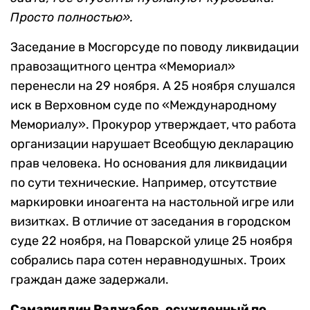
Просто полностью».
Заседание в Мосгорсуде по поводу ликвидации
правозащитного центра «Мемориал»
перенесли на 29 ноября. А 25 ноября слушался
иск в Верховном суде по «Международному
Мемориалу». Прокурор утверждает, что работа
организации нарушает Всеобщую декларацию
прав человека. Но основания для ликвидации
по сути технические. Например, отсутствие
маркировки иноагента на настольной игре или
визитках. В отличие от заседания в городском
суде 22 ноября, на Поварской улице 25 ноября
собрались пара сотен неравнодушных. Троих
граждан даже задержали.
Самариддин Раджабов, осужденный по