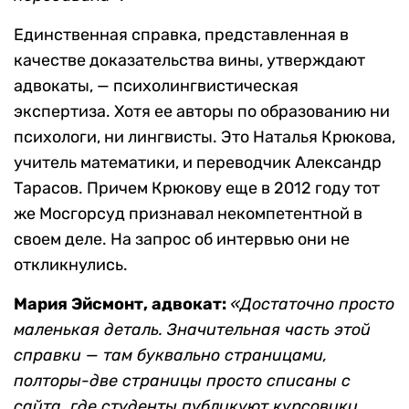
Единственная справка, представленная в
качестве доказательства вины, утверждают
адвокаты, — психолингвистическая
экспертиза. Хотя ее авторы по образованию ни
психологи, ни лингвисты. Это Наталья Крюкова,
учитель математики, и переводчик Александр
Тарасов. Причем Крюкову еще в 2012 году тот
же Мосгорсуд признавал некомпетентной в
своем деле. На запрос об интервью они не
откликнулись.
Мария Эйсмонт, адвокат:
«Достаточно просто
маленькая деталь. Значительная часть этой
справки — там буквально страницами,
полторы-две страницы просто списаны с
сайта, где студенты публикуют курсовики.