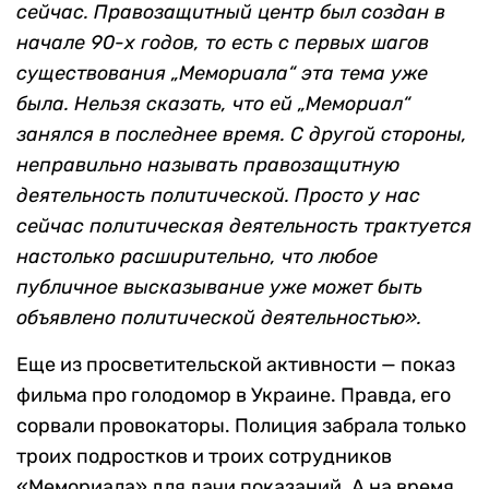
сейчас. Правозащитный центр был создан в
начале 90-х годов, то есть с первых шагов
существования „Мемориала“ эта тема уже
была. Нельзя сказать, что ей „Мемориал“
занялся в последнее время. С другой стороны,
неправильно называть правозащитную
деятельность политической. Просто у нас
сейчас политическая деятельность трактуется
настолько расширительно, что любое
публичное высказывание уже может быть
объявлено политической деятельностью».
Еще из просветительской активности — показ
фильма про голодомор в Украине. Правда, его
сорвали провокаторы. Полиция забрала только
троих подростков и троих сотрудников
«Мемориала» для дачи показаний. А на время