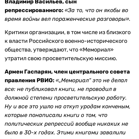
Владимир Васильев, сын
репрессированного:
«За то, что он якобы во
время войны вел пораженческие разговоры».
Критики организации, в том числе из близкого
к власти Российского военно-исторического
общества, утверждают, что «Мемориал»
утратил свою просветительскую миссию.
Армен Гаспарян, член центрального совета
правления РВИО:
«„Мемориал“ это не делал
все: не публиковал книги, не проводил в
должной степени просветительскую работу.
Ну и все это ушло на откуп уродам конченым,
которые понаписали книги о том, что
политических
репрессий вообще никаких не
было в 30-х годах. Этими книгами завалили