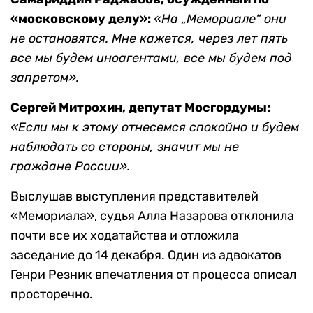
«московскому делу»:
«На „Мемориале“ они
не остановятся. Мне кажется, через лет пять
все мы будем иноагентами, все мы будем под
запретом».
Сергей Митрохин, депутат Мосгордумы:
«Если мы к этому отнесемся спокойно и будем
наблюдать со стороны, значит мы не
граждане России».
Выслушав выступления представителей
«Мемориала», судья Алла Назарова отклонила
почти все их ходатайства и отложила
заседание до 14 декабря. Один из адвокатов
Генри Резник впечатления от процесса описал
просторечно.