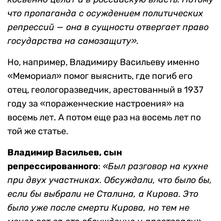
что пропаганда с осуждением политических
репрессий — она в сущности отвергает право
государства на самозащиту».
Но, например, Владимиру Васильеву именно
«Мемориал» помог выяснить, где погиб его
отец, геологоразведчик, арестованный в 1937
году за «пораженческие настроения» на
восемь лет. А потом еще раз на восемь лет по
той же статье.
Владимир Васильев, сын
репрессированного
:
«Был разговор на кухне
при двух участниках. Обсуждали, что было бы,
если бы выбрали не Сталина, а Кирова. Это
было уже после смерти Кирова, но тем не