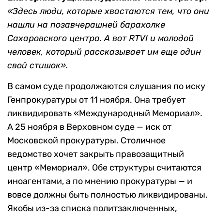
«Здесь люди, которые хвастаются тем, что они
нашли на позавчерашней барахолке
Сахаровского центра. А вот RTVI и молодой
человек, который рассказывает им еще один
свой стишок».
В самом суде продолжаются слушания по иску
Генпрокуратуры от 11 ноября. Она требует
ликвидировать «Международный Мемориал».
А 25 ноября в Верховном суде — иск от
Московской прокуратуры. Столичное
ведомство хочет закрыть правозащитный
центр «Мемориал». Обе структуры считаются
иноагентами, а по мнению прокуратуры — и
вовсе должны быть полностью ликвидированы.
Якобы из-за списка политзаключенных,