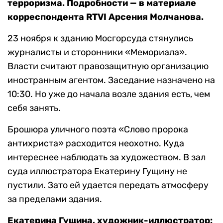
терроризма. Подробности — в материале
корреспондента RTVI Арсения Молчанова.
23 ноября к зданию Мосгорсуда стянулись
журналисты и сторонники «Мемориала».
Власти считают правозащитную организацию
иностранным агентом. Заседание назначено на
10:30. Но уже до начала возле здания есть, чем
себя занять.
Брошюра уличного поэта «Слово пророка
антихриста» расходится неохотно. Куда
интереснее наблюдать за художеством. В зал
суда иллюстратора Екатерину Гущину не
пустили. Зато ей удается передать атмосферу
за пределами здания.
Екатерина Гущина, художник-иллюстратор: