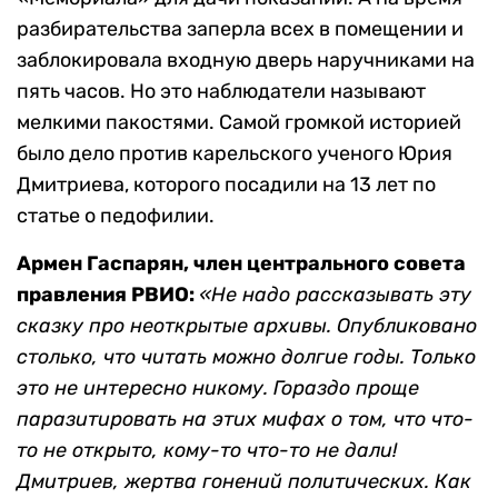
разбирательства заперла всех в помещении и
заблокировала входную дверь наручниками на
пять часов. Но это наблюдатели называют
мелкими пакостями. Самой громкой историей
было дело против карельского ученого Юрия
Дмитриева, которого посадили на 13 лет по
статье о педофилии.
Армен Гаспарян, член центрального совета
правления РВИО:
«Не надо рассказывать эту
сказку про неоткрытые архивы. Опубликовано
столько, что читать можно долгие годы. Только
это не интересно никому. Гораздо проще
паразитировать на этих мифах о том, что что-
то не открыто, кому-то что-то не дали!
Дмитриев, жертва гонений политических. Как