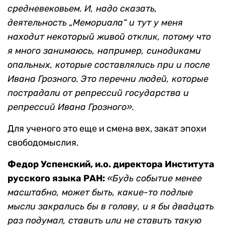
средневековьем. И, надо сказать,
деятельность „Мемориала“ и тут у меня
находит некоторый живой отклик, потому что
я много занимаюсь, например, синодиками
опальных, которые составлялись при и после
Ивана Грозного. Это перечни людей, которые
пострадали от репрессий государства и
репрессий Ивана Грозного».
Для ученого это еще и смена вех, закат эпохи
свободомыслия.
Федор Успенский, и.о. директора Института
русского языка РАН:
«Будь событие менее
масштабно, может быть, какие-то подлые
мысли закрались бы в голову, и я бы двадцать
раз подумал, ставить или не ставить такую