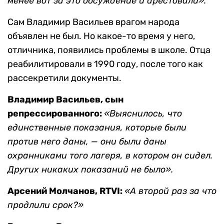
менее вот за это обсуждение и арестовали».
Сам Владимир Васильев врагом народа
объявлен не был. Но какое-то время у него,
отличника, появились проблемы в школе. Отца
реабилитировали в 1990 году, после того как
рассекретили документы.
Владимир Васильев, сын
репрессированного:
«Выяснилось, что
единственные показания, которые были
против него даны, — они были даны
охранниками того лагеря, в котором он сидел.
Других никаких показаний не было»
.
Арсений Молчанов, RTVI:
«А второй раз за что
продлили срок?»