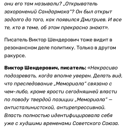
они его там называли? „Открыватель
захоронений Сандармоха“? Он был открыт
задолго до того, как появился Дмитриев. И все
те, кто в теме, об этом прекрасно знают».
Писатель Виктор Шендерович тоже видит в
резонансном деле политику. Только в другом
ракурсе.
Виктор Шендерович, писатель:
«Некрасиво
подозревать, когда вполне уверен. Делать вид,
что преследование „Мемориала“ связано с
чем-либо, кроме ярости сегодняшней власти
по поводу твердой позиции „Мемориала“ —
антисталинистской, антирепрессивной.
Власть полностью идентифицировала себя
уже с худшими временами Советского Союза.