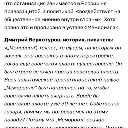
что организация занимается в России не
правозащитой, а политикой: «воздействует на
общественное мнение внутри страны». Хотя
ровно это и прописано в уставе «Мемориала».
Дмитрий Верхотуров, историк, писатель:
«„Мемориал“, точнее, те сферы, на которых он
возник, они возникли в эпоху перестройки,
когда еще советская власть существовала. Он
был строго заточен против советской власти.
Весь политический пропагандистский пафос
„Мемориала“ был направлен на то, чтобы
советскую власть очернить. Вроде бы
советской власти уже 30 лет нет. Собственно
говоря, почему мы нагреваемся по этому
поводу? Потому что „Мемориал“ сейчас
косвенно целит и в российскую власть. Потому