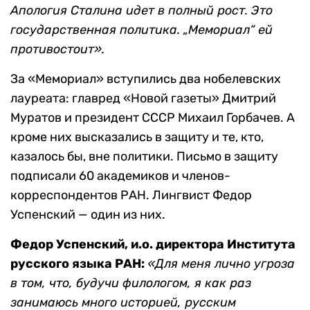
Апология Сталина идет в полный рост. Это
государственная политика. „Мемориал“ ей
противостоит».
За «Мемориал» вступились два нобелевских
лауреата: главред «Новой газеты» Дмитрий
Муратов и президент СССР Михаил Горбачев. А
кроме них высказались в защиту и те, кто,
казалось бы, вне политики. Письмо в защиту
подписали 60 академиков и членов-
корреспондентов РАН. Лингвист Федор
Успенский — один из них.
Федор Успенский, и.о. директора Института
русского языка РАН:
«Для меня лично угроза
в том, что, будучи филологом, я как раз
занимаюсь много историей, русским