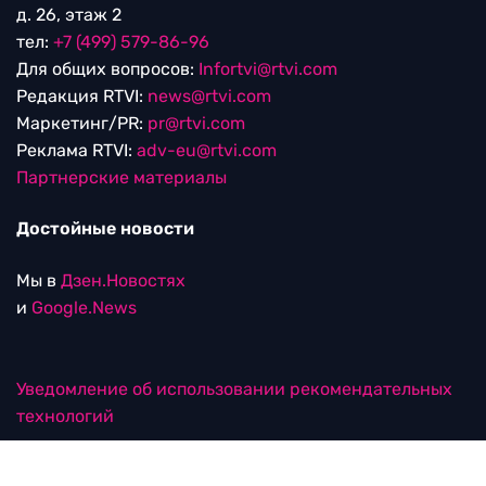
д. 26, этаж 2
тел:
+7 (499) 579-86-96
Для общих вопросов:
Infortvi@rtvi.com
Редакция RTVI:
news@rtvi.com
Маркетинг/PR:
pr@rtvi.com
Реклама RTVI:
adv-eu@rtvi.com
Партнерские материалы
Достойные новости
Мы в
Дзен.Новостях
и
Google.News
Уведомление об использовании рекомендательных
технологий
RTVI в соцсетях