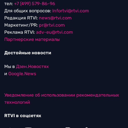
тел:
+7 (499) 579-86-96
Для общих вопросов:
Infortvi@rtvi.com
Редакция RTVI:
news@rtvi.com
Маркетинг/PR:
pr@rtvi.com
Реклама RTVI:
adv-eu@rtvi.com
Партнерские материалы
Достойные новости
Мы в
Дзен.Новостях
и
Google.News
Уведомление об использовании рекомендательных
технологий
RTVI в соцсетях