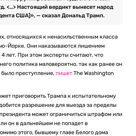
д. <…> Настоящий вердикт вынесет народ
дента США]», — сказал Дональд Трамп.
ях, относящихся к ненасильственным класса
Нью-Йорке. Они наказываются лишением
 4 лет. При этом эксперты считают, что
него политика маловероятно, так как ранее он
и было преступление,
пишет
The Washington
ожет приговорить Трампа к испытательному
надобится разрешение для выезда за пределы
-президента может ограничиться штрафом или
ли он в дальнейшем не попадет в
мимо этого, бывшему главе Белого дома