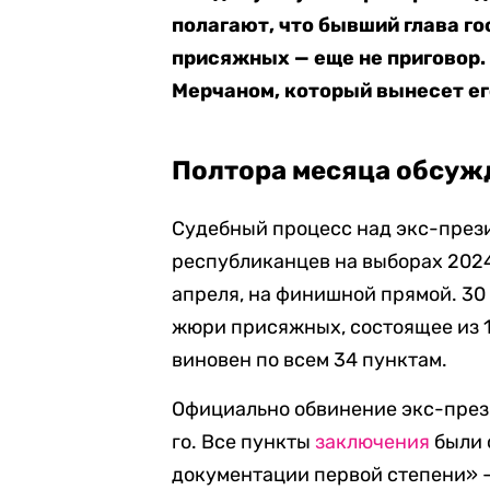
полагают, что бывший глава г
присяжных — еще не приговор.
Мерчаном, который вынесет ег
Полтора месяца обсуж
Судебный процесс над экс-през
республиканцев на выборах 2024
апреля, на финишной прямой. 30
жюри присяжных, состоящее из 1
виновен по всем 34 пунктам.
Официально обвинение экс-през
го. Все пункты
заключения
были 
документации первой степени» —