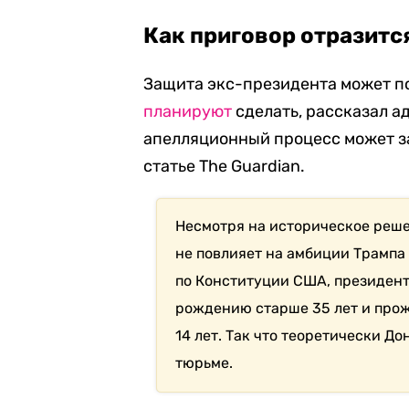
Как приговор отразитс
Защита экс-президента может по
планируют
сделать, рассказал а
апелляционный процесс может за
статье The Guardian.
Несмотря на историческое реше
не повлияет на амбиции Трампа 
по Конституции США, президен
рождению старше 35 лет и про
14 лет. Так что теоретически Д
тюрьме.