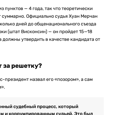
 пунктов — 4 года, так что теоретически
ет суммарно. Официально судья Хуан Мерчан
есколько дней до общенационального съезда
ки (штат Висконсин) — он пройдет 15—18
а должны утвердить в качестве кандидата от
т за решетку?
-президент назвал его «позором», а сам
».
нный судебный процесс, который
м и коррумпированным судьей. Это был