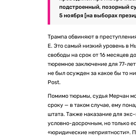
подстроенный, позорный су
5 ноября [на выборах прези
Трампа обвиняют в преступлени
Е. Это самый низкий уровень в 
свободы на срок от 16 месяцев до
тюремное заключение для 77-лет
не был осужден за какое бы то н
Post.
Помимо тюрьмы, судья Мерчан м
сроку — в таком случае, ему по
штата. Также наказание для экс
условно-досрочным, но только ес
«юридические неприятности». По