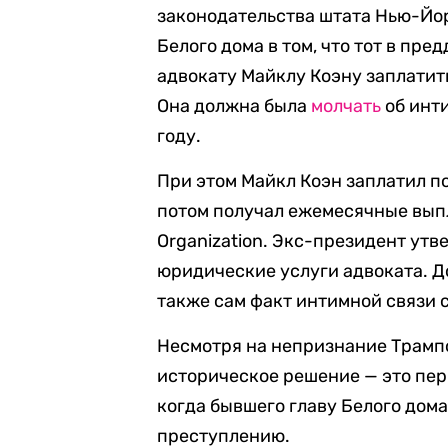
законодательства штата Нью-Йо
Белого дома в том, что тот в пр
адвокату Майклу Коэну заплатит
Она должна была
молчать
об инти
году.
При этом Майкл Коэн заплатил п
потом получал ежемесячные вып
Organization. Экс-президент утв
юридические услуги адвоката. Д
также сам факт интимной связи 
Несмотря на непризнание Трамп
историческое решение — это пер
когда бывшего главу Белого дом
преступлению.