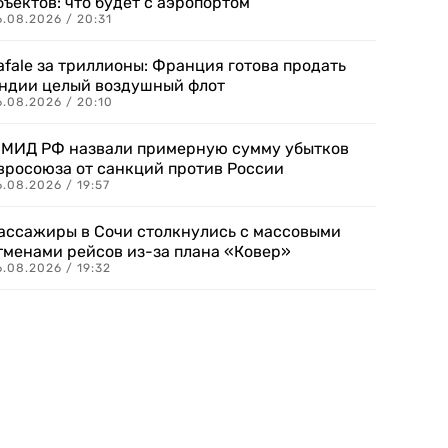
бъектов: что будет с аэропортом
.08.2026 / 20:31
afale за триллионы: Франция готова продать
ндии целый воздушный флот
6.08.2026 / 20:10
 МИД РФ назвали примерную сумму убытков
вросоюза от санкций против России
.08.2026 / 19:57
ассажиры в Сочи столкнулись с массовыми
тменами рейсов из-за плана «Ковер»
.08.2026 / 19:32