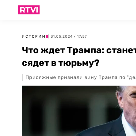
ИСТОРИИ
| 31.05.2024 / 17:57
Что ждет Трампа: стане
сядет в тюрьму?
Присяжные признали вину Трампа по "дел