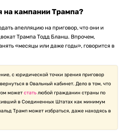
я на кампании Трампа?
дать апелляцию на приговор, что они и
двокат Трампа Тодд Бланш. Впрочем,
нять «месяцы или даже годы», говорится в
ние, с юридической точки зрения приговор
вернуться в Овальный кабинет. Дело в том, что
том может
стать
любой гражданин страны по
живший в Соединенных Штатах как минимум
ональд Трамп может избраться, даже находясь в