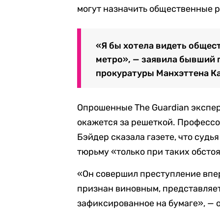
могут назначить общественные р
«Я бы хотела видеть общес
метро», — заявила бывший
прокуратуры Манхэттена К
Опрошенные The Guardian экспер
окажется за решеткой. Професс
Бэйдер сказала газете, что судь
тюрьму «только при таких обсто
«Он совершил преступление впер
признан виновным, представляе
зафиксированное на бумаге», — 