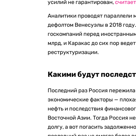
усилий не гарантирован,
считае
Аналитики проводят параллели 
дефолтом Венесуэлы в 2018 году
госкомпаний перед иностранны
млрд, и Каракас до сих пор веде
реструктуризации.
Какими будут последст
Последний раз Россия пережила 
экономические факторы — плохая
нефть и последствия финансовог
Восточной Азии. Тогда Россия н
долгу, а вот погасить задолжен