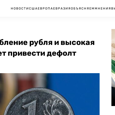
НОВОСТИ
США
ЕВРОПА
ЕВРАЗИЯ
ОБЪЯСНЯЕМ
МНЕНИЯ
В
бление рубля и высокая
ет привести дефолт