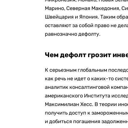
Марино, Северная Македония, Си
Швейцария и Япония. Таким обр
оставляют за собой право не дел
равнозначно дефолту.
Чем дефолт грозит инв
К серьезным глобальным последс
как речь не идет о каких-то сист
аналитик консалтинговой компан
американского Института иссле
Максимилиан Хесс. В теории ин
получить доступ к замороженны
и добиться погашения задолженно