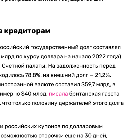
а кредиторам
российский государственный долг составлял
 млрд по курсу доллара на начало 2022 года)
х Счетной палаты. На задолженность перед
одилось 78,8%, на внешний долг — 21,2%.
ностранной валюте составил $59,7 млрд, в
римерно $40 млрд,
писала
британская газета
а, что только половину держателей этого долга
и российских купонов по долларовым
возможностью отсрочки еще на 30 дней,