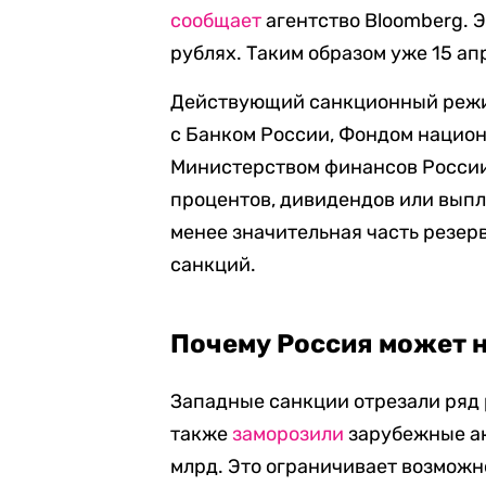
сообщает
агентство Bloomberg. 
рублях. Таким образом уже 15 ап
Действующий санкционный реж
с Банком России, Фондом национ
Министерством финансов России
процентов, дивидендов или выпла
менее значительная часть резер
санкций.
Почему Россия может н
Западные санкции отрезали ряд 
также
заморозили
зарубежные ак
млрд. Это ограничивает возмож