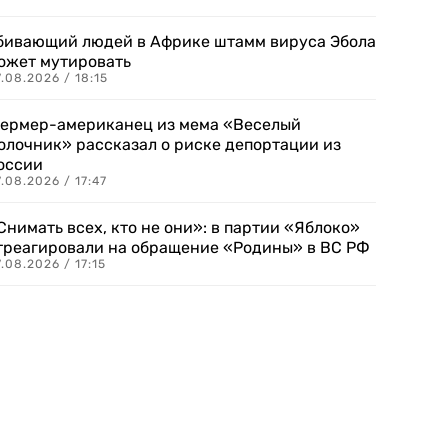
бивающий людей в Африке штамм вируса Эбола
ожет мутировать
.08.2026 / 18:15
ермер-американец из мема «Веселый
олочник» рассказал о риске депортации из
оссии
.08.2026 / 17:47
Снимать всех, кто не они»: в партии «Яблоко»
треагировали на обращение «Родины» в ВС РФ
.08.2026 / 17:15