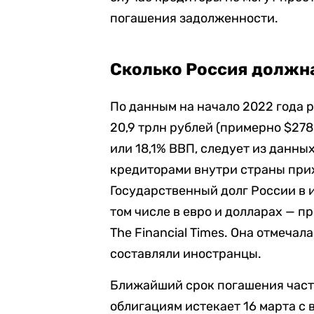
погашения задолженности.
Сколько Россия должн
По данным на начало 2022 года 
20,9 трлн рублей (примерно $278
или 18,1% ВВП, следует из данны
кредиторами внутри страны прих
Государственный долг России в и
том числе в евро и долларах — п
The Financial Times. Она отмечал
составляли иностранцы.
Ближайший срок погашения част
облигациям истекает 16 марта c 