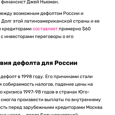
т
финансист Джей Ньюман.
между возможным дефолтом России и
. Долг этой латиноамериканской страны и ее
м кредиторами
составляет
примерно $60
т с инвесторами переговоры о его
вия дефолта для России
дефолт в 1998 году. Его причинами стали
 собираемость налогов, падение цены на
о кризиса 1997-98 годов в странах Юго-
е смогла произвести выплаты по внутреннему
ность перед зарубежными кредиторами Москва