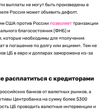
Эти выплаты не могут быть произведены в
реля Россия может объявить дефолт.
им США против России
позволяет
транзакции
ального благосостояния (ФНБ) и
, которые необходимы для «получения
т в погашение по долгу или акциям». Тем не
вов ЦБ в евро и долларах заморожена из-за
е расплатиться с кредиторами
российских банков от валютных рынков, а
тивы Центробанка на сумму более $300
ность ЦБ проводить валютные интервенции и