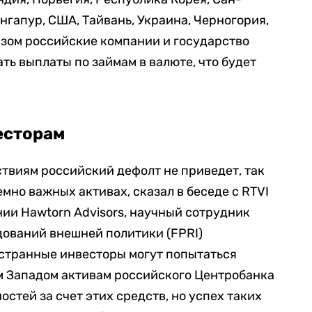
нгапур, США, Тайвань, Украина, Черногория,
азом российские компании и государство
ать выплаты по займам в валюте, что будет
есторам
твиям российский дефолт не приведет, так
емно важных активах, сказал в беседе с RTVI
ии Hawtorn Advisors, научный сотрудник
дований внешней политики (FPRI)
остранные инвесторы могут попытаться
м Западом активам российского Центробанка
стей за счет этих средств, но успех таких