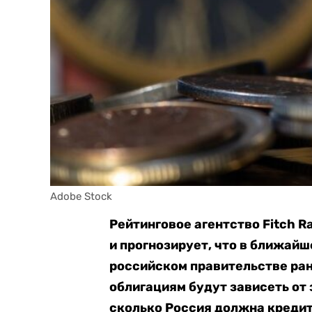
Adobe Stock
Рейтинговое агентство Fitch R
и прогнозирует, что в ближайш
российском правительстве ра
облигациям будут зависеть от 
сколько Россия должна кредито