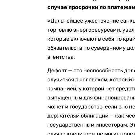
случае просрочки по платежам
«Дальнейшее ужесточение санкц
торговлю энергоресурсами, увел
которые включают в себя по кра
обязательств по суверенному до
агентства.
Дефолт — это неспособность дол
случиться с человеком, который 
компанией, у которой нет средс
выпущенным для финансирования
может и государство, если оно н
держателям облигаций — как мес
государственным инвесторам. Эт
случае кредиторы не могут прос