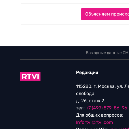
Объясняем происхо
Выходные данные СМ
Редакция
115280, г. Москва, ул. 
слобода,
д. 26, этаж 2
тел:
+7 (499) 579-86-96
Для общих вопросов:
Infortvi@rtvi.com