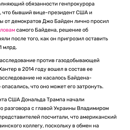
полняющий обязанности генпрокурора
л
, что бывший вице-президент США и
ы от демократов Джо Байден лично просил
словам
самого Байдена, решение об
ли после того, как он пригрозил оставить
1 млрд.
расследование против газодобывающей
антер в 2014 году вошел в состав ее
расследование не касалось Байдена-
 опасались, что оно может его затронуть.
ента США Дональда Трампа начали
о разговора с главой Украины Владимиром
представителей посчитали, что американский
инского коллегу, поскольку в обмен на