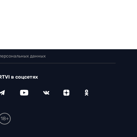
 персональных данных
RTVI в соцсетях
18+