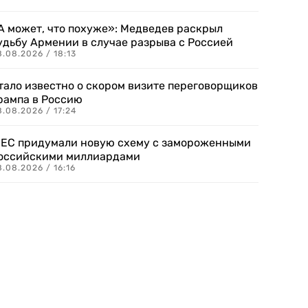
А может, что похуже»: Медведев раскрыл
удьбу Армении в случае разрыва с Россией
.08.2026 / 18:13
тало известно о скором визите переговорщиков
рампа в Россию
.08.2026 / 17:24
 ЕС придумали новую схему с замороженными
оссийскими миллиардами
.08.2026 / 16:16