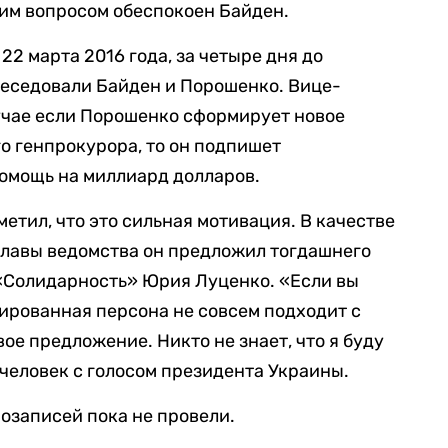
этим вопросом обеспокоен Байден.
2 марта 2016 года, за четыре дня до
беседовали Байден и Порошенко. Вице-
учае если Порошенко сформирует новое
го генпрокурора, то он подпишет
помощь на миллиард долларов.
метил, что это сильная мотивация. В качестве
главы ведомства он предложил тогдашнего
«Солидарность» Юрия Луценко. «Если вы
вированная персона не совсем подходит с
вое предложение. Никто не знает, что я буду
 человек с голосом президента Украины.
записей пока не провели.