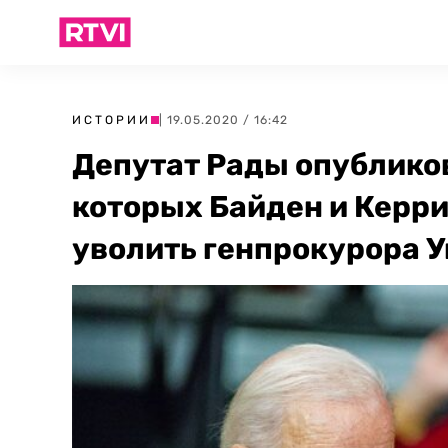
ИСТОРИИ
| 19.05.2020 / 16:42
Депутат Рады опублико
которых Байден и Керр
уволить генпрокурора 