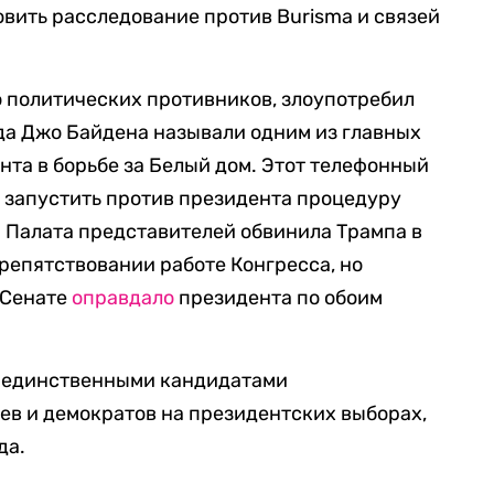
вить расследование против Burisma и связей
ю политических противников, злоупотребил
гда Джо Байдена называли одним из главных
та в борьбе за Белый дом. Этот телефонный
ы запустить против президента процедуру
а Палата представителей обвинила Трампа в
репятствовании работе Конгресса, но
 Сенате
оправдало
президента по обоим
ь единственными кандидатами
ев и демократов на президентских выборах,
да.