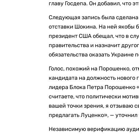
главу Госдепа. Он добавил, что 
Следующая запись была сделана 2
отставки Шокина. На ней якобы 
президент США обещал, что в сл
правительства и назначит друго
обязательства оказать Украине 
Голос, похожий на Порошенко, от
кандидата на должность нового 
лидера Блока Петра Порошенко 
считаете, что политически моти
вашей точки зрения, я отзываю с
предлагать Луценко», — уточнил
Независимую верификацию аудио