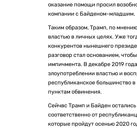
оказание помощи просил возобно
компании с Байденом-младшим.
Таким образом, Трамп, по мнени
властью в личных целях. Уже то
конкурентов нынешнего президен
разговор стал основанием, чтоб
импичмента. В декабре 2019 год
злоупотреблении властью и восп
республиканское большинство в
пунктам обвинения.
Сейчвс Трамп и Байден осталис
соответственно от республиканц
которые пройдут осенью 2020 го