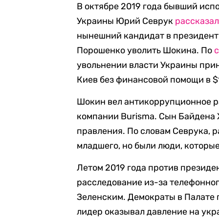
В октябре 2019 года бывший ис
Украины Юрий Севрук
рассказа
нынешний кандидат в президент
Порошенко уволить Шокина. По
увольнении власти Украины приня
Киев без финансовой помощи в $
Шокин вел антикоррупционное 
компании Burisma. Сын Байдена Х
правления. По словам Севрука, 
младшего, но были люди, которые
Летом 2019 года против презид
расследование из-за телефонног
Зеленским. Демократы в Палате 
лидер оказывал давление на укра