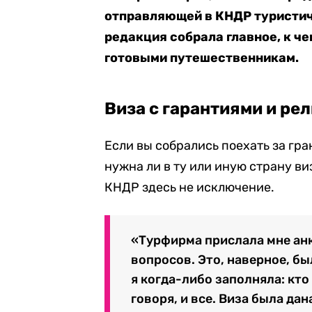
отправляющей в КНДР туристич
редакция собрала главное, к ч
готовыми путешественникам.
Виза с гарантиями и ре
Если вы собрались поехать за гран
нужна ли в ту или иную страну ви
КНДР здесь не исключение.
«Турфирма прислала мне анк
вопросов. Это, наверное, бы
я когда-либо заполняла: кто 
говоря, и все. Виза была да