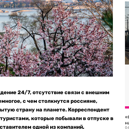
ение 24/7, отсутствие связи с внешним
емногое, с чем столкнутся россияне,
ытую страну на планете. Корреспондент
«
 туристами, которые побывали в отпуске в
н
дставителем одной из компаний,
06