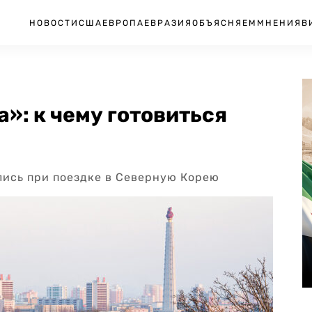
НОВОСТИ
США
ЕВРОПА
ЕВРАЗИЯ
ОБЪЯСНЯЕМ
МНЕНИЯ
В
»: к чему готовиться
лись при поездке в Северную Корею