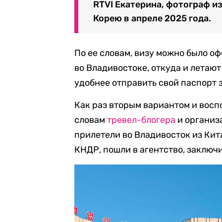
RTVI Екатерина, фотограф и
Корею в апреле 2025 года.
По ее словам, визу можно было о
во Владивостоке, откуда и летаю
удобнее отправить свой паспорт з
Как раз вторым вариантом и восп
словам
тревел-блогера
и организа
прилетели во Владивосток из Кита
КНДР, пошли в агентство, заключи