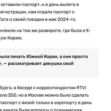
оставили паспорт, и в день вылета в
регистрации, нам отдали паспорт с
ата о своей поездке в мае 2024-го.
леили на том же развороте, где была и K-
ную Корею.
была печать Южной Кореи, а они просто
», — рассматривает девушка свой
бурга, в беседе с корреспондентом RTVI
коло $50, но в Москве можно было сделать
паспорт с визой только в аэропорту в день
 в анкете были вопросы о психических