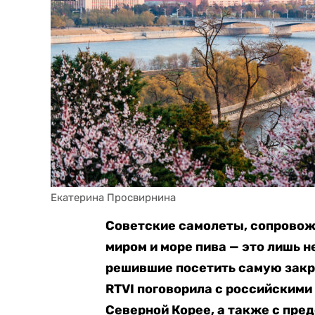
Екатерина Просвирнина
Советские самолеты, сопровожд
миром и море пива — это лишь н
решившие посетить самую закр
RTVI поговорила с российскими
Северной Корее, а также с пре