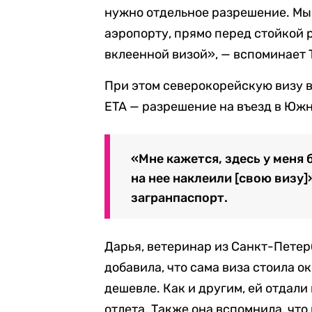
нужно отдельное разрешение. Мы 
аэропорту, прямо перед стойкой 
вклеенной визой», — вспоминает Т
При этом северокорейскую визу вк
ETA — разрешение на въезд в Юж
«Мне кажется, здесь у меня 
на нее наклеили [свою визу]
загранпаспорт.
Дарья, ветеринар из Санкт-Петер
добавила, что сама виза стоила о
дешевле. Как и другим, ей отдали 
отлета. Также она вспомнила, что