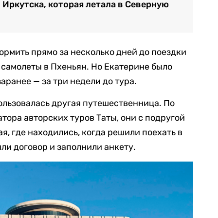
з Иркутска, которая летала в Северную
формить прямо за несколько дней до поездки
т самолеты в Пхеньян. Но Екатерине было
аранее — за три недели до тура.
ользовалась другая путешественница. По
тора авторских туров Таты, они с подругой
я, где находились, когда решили поехать в
ли договор и заполнили анкету.