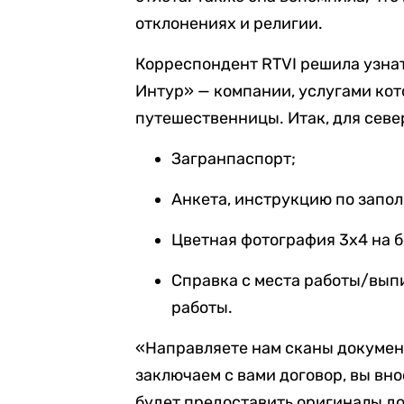
отклонениях и религии.
Корреспондент RTVI решила узнат
Интур» — компании, услугами кот
путешественницы. Итак, для сев
Загранпаспорт;
Анкета, инструкцию по запо
Цветная фотография 3х4 на б
Справка с места работы/вып
работы.
«Направляете нам сканы документ
заключаем с вами договор, вы вн
будет предоставить оригиналы до