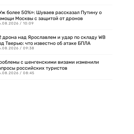
Уж более 50%»: Шуваев рассказал Путину о
омощи Москвы с защитой от дронов
6.08.2026 / 10:09
2 дрона над Ярославлем и удар по складу WB
од Тверью: что известно об атаке БПЛА
6.08.2026 / 09:38
роблемы с шенгенскими визами изменили
апросы российских туристов
6.08.2026 / 08:45