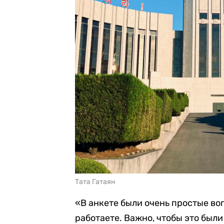
Тата Гатаян
«В анкете были очень простые воп
работаете. Важно, чтобы это был