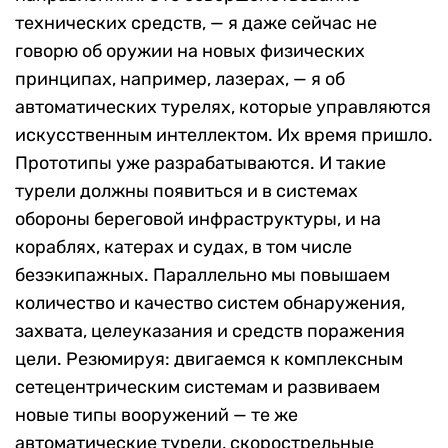
технических средств, — я даже сейчас не
говорю об оружии на новых физических
принципах, например, лазерах, — я об
автоматических турелях, которые управляются
искусственным интеллектом. Их время пришло.
Прототипы уже разрабатываются. И такие
турели должны появиться и в системах
обороны береговой инфраструктуры, и на
кораблях, катерах и судах, в том числе
безэкипажных. Параллельно мы повышаем
количество и качество систем обнаружения,
захвата, целеуказания и средств поражения
цели. Резюмируя: двигаемся к комплексным
сетецентрическим системам и развиваем
новые типы вооружений — те же
автоматические турели, скорострельные