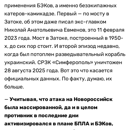
применения БЭКов, а именно безэкипажных
катеров-камикадзе. Первый — по мосту в
Затоке, об этом даже писал экс-главком
Николай Анатольевича Евменов, это 11 февраля
2023 года. Мост в Затоке, построенный в 1950-
х, до сих пор стоит. И второй эпизод недавно,
когда был потоплен разведывательный корабль
украинский. СРЗК «Симферополь» уничтожен
28 августа 2025 года. Вот это что касается
официальных данных. По факту, думаю, их
больше.
—
Учитывая, что атака на Новороссийск
была массированной, да и в целом
противник в последние дни
активизировался в плане БПЛА и БЭКов,