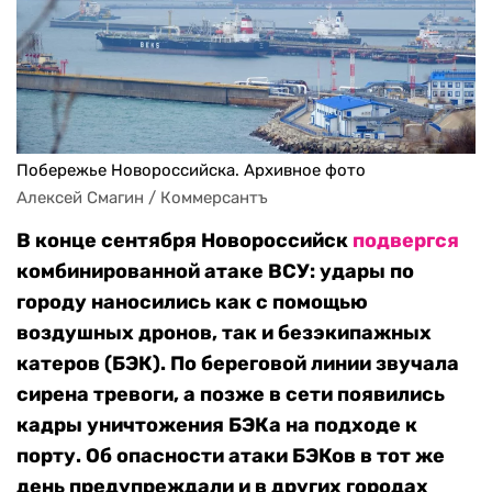
Побережье Новороссийска. Архивное фото
Алексей Смагин / Коммерсантъ
В конце сентября Новороссийск
подвергся
комбинированной атаке ВСУ: удары по
городу наносились как с помощью
воздушных дронов, так и безэкипажных
катеров (БЭК). По береговой линии звучала
сирена тревоги, а позже в сети появились
кадры уничтожения БЭКа на подходе к
порту. Об опасности атаки БЭКов в тот же
день предупреждали и в других городах