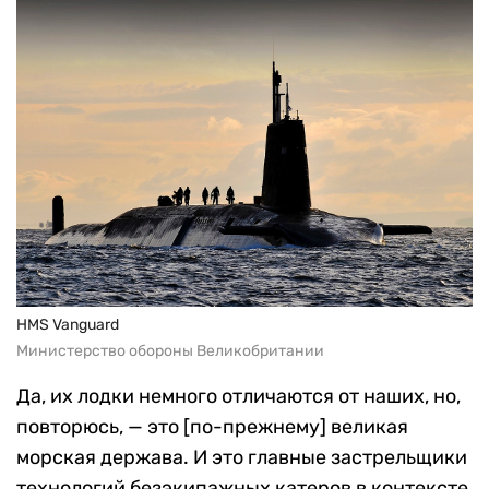
HMS Vanguard
Министерство обороны Великобритании
Да, их лодки немного отличаются от наших, но,
повторюсь, — это [по-прежнему] великая
морская держава. И это главные застрельщики
технологий безэкипажных катеров в контексте