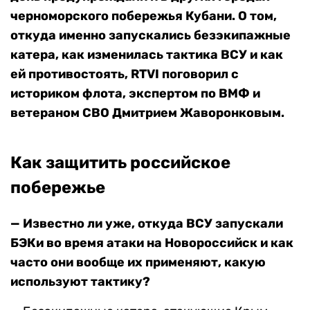
черноморского побережья Кубани. О том,
откуда именно запускались безэкипажные
катера, как изменилась тактика ВСУ и как
ей противостоять, RTVI поговорил с
историком флота, экспертом по ВМФ и
ветераном СВО Дмитрием Жаворонковым.
Как защитить российское
побережье
— Известно ли уже, откуда ВСУ запускали
БЭКи во время атаки на Новороссийск и как
часто они вообще их применяют, какую
используют тактику?