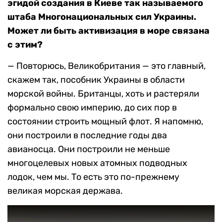
эгидой создания в Киеве так называемого
штаба Многонациональных сил Украины.
Может ли быть активизация в море связана
с этим?
— Повторюсь, Великобритания — это главный,
скажем так, пособник Украины в области
морской войны. Британцы, хоть и растеряли
формально свою империю, до сих пор в
состоянии строить мощный флот. Я напомню,
они построили в последние годы два
авианосца. Они построили не меньше
многоцелевых новых атомных подводных
лодок, чем мы. То есть это по-прежнему
великая морская держава.