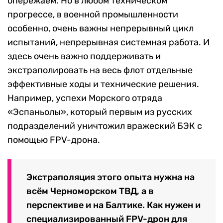
опережаем. Но в любом техническом
прогрессе, в военной промышленности
особенно, очень важны непрерывный цикл
испытаний, непрерывная системная работа. И
здесь очень важно поддерживать и
экстраполировать на весь флот отдельные
эффективные ходы и технические решения.
Например, успехи Морского отряда
«Эспаньолы», который первым из русских
подразделений уничтожил вражеский БЭК с
помощью FPV-дрона.
Экстраполяция этого опыта нужна на
всём Черноморском ТВД, а в
перспективе и на Балтике. Как нужен и
специализированный FPV-дрон для