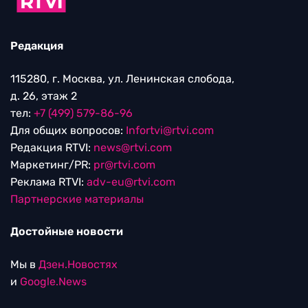
Редакция
115280, г. Москва, ул. Ленинская слобода,
д. 26, этаж 2
тел:
+7 (499) 579-86-96
Для общих вопросов:
Infortvi@rtvi.com
Редакция RTVI:
news@rtvi.com
Маркетинг/PR:
pr@rtvi.com
Реклама RTVI:
adv-eu@rtvi.com
Партнерские материалы
Достойные новости
Мы в
Дзен.Новостях
и
Google.News