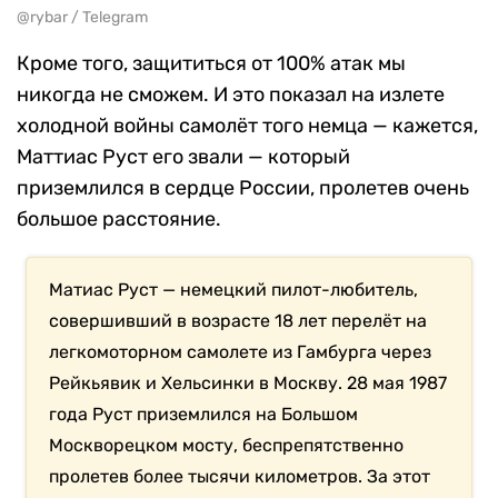
@rybar / Telegram
Кроме того, защититься от 100% атак мы
никогда не сможем. И это показал на излете
холодной войны самолёт того немца — кажется,
Маттиас Руст его звали — который
приземлился в сердце России, пролетев очень
большое расстояние.
Матиас Руст — немецкий пилот-любитель,
совершивший в возрасте 18 лет перелёт на
легкомоторном самолете из Гамбурга через
Рейкьявик и Хельсинки в Москву. 28 мая 1987
года Руст приземлился на Большом
Москворецком мосту, беспрепятственно
пролетев более тысячи километров. За этот