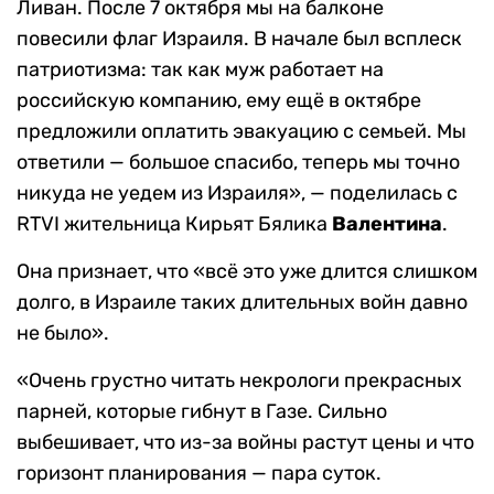
Ливан. После 7 октября мы на балконе
повесили флаг Израиля. В начале был всплеск
патриотизма: так как муж работает на
российскую компанию, ему ещё в октябре
предложили оплатить эвакуацию с семьей. Мы
ответили — большое спасибо, теперь мы точно
никуда не уедем из Израиля», — поделилась с
RTVI жительница Кирьят Бялика
Валентина
.
Она признает, что «всё это уже длится слишком
долго, в Израиле таких длительных войн давно
не было».
«Очень грустно читать некрологи прекрасных
парней, которые гибнут в Газе. Сильно
выбешивает, что из-за войны растут цены и что
горизонт планирования — пара суток.