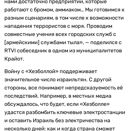
нами достаточно предприятий, которые
работают с бромом, аммиаком… Мы готовимся к
разным сценариям, в том числе к возможности
нападения террористов с моря. Проводим
совместные учения всех городских служб с
[армейскими] службами тыла», — поделился с
RTVI собеседник в одном из муниципалитетов
Крайот.
Войну с «Хезболлой» поддерживает
значительное число израильтян. С другой
стороны, все понимают непредсказуемость её
последствий. Например, в местных медиа
обсуждалось, что будет, если «Хезболле»
удастся разбомбить ключевые электростанции
и оставить Израиль без электричества на
несколько дней: как и когда страна сможет