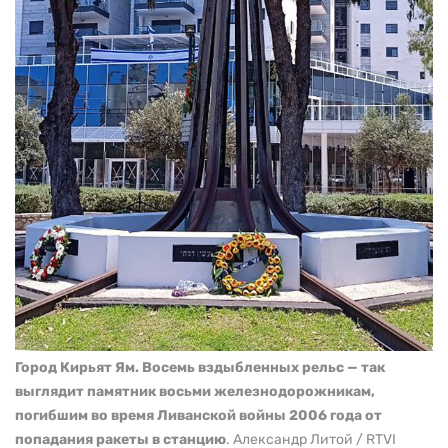
Город Кирьят Ям. Восемь вздыбленных рельс — так
выглядит памятник восьми железнодорожникам,
погибшим во время Ливанской войны 2006 года от
попадания ракеты в станцию
. Александр Литой / RTVI