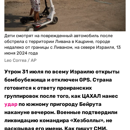
Дети смотрят на поврежденный автомобиль после
обстрела с территории Ливана в Кацрине, городе
недалеко от границы с Ливаном, на севере Израиля, 13
июня 2024 года
Leo Correa / AP
Утром 31 июля по всему Израилю открыты
бомбоубежища и отключен GPS. Страна
готовится к ответу проиранских
группировок после того, как ЦАХАЛ нанес
удар
по южному пригороду Бейрута
накануне вечером. Военные подтвердили
ликвидацию командира «Хезболлы», не
раскрывая его имени. Как пишут СМИ,