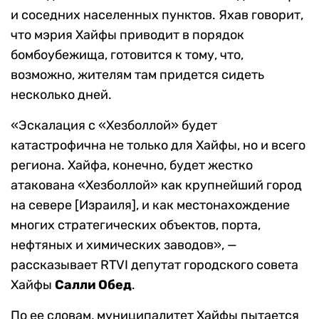
и соседних населенных пунктов. Яхав говорит,
что мэрия Хайфы приводит в порядок
бомбоубежища, готовится к тому, что,
возможно, жителям там придется сидеть
несколько дней.
«Эскалация с «Хезболлой» будет
катастрофична не только для Хайфы, но и всего
региона. Хайфа, конечно, будет жестко
атакована «Хезболлой» как крупнейший город
на севере [Израиля], и как местонахождение
многих стратегических объектов, порта,
нефтяных и химических заводов», —
рассказывает RTVI депутат городского совета
Хайфы
Салли Обед
.
По ее словам, муниципалитет Хайфы пытается