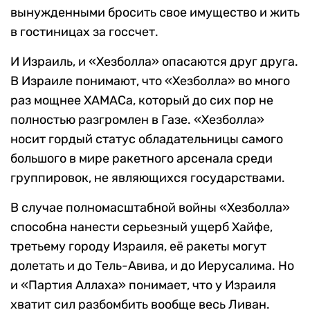
вынужденными бросить свое имущество и жить
в гостиницах за госсчет.
И Израиль, и «Хезболла» опасаются друг друга.
В Израиле понимают, что «Хезболла» во много
раз мощнее ХАМАСа, который до сих пор не
полностью разгромлен в Газе. «Хезболла»
носит гордый статус обладательницы самого
большого в мире ракетного арсенала среди
группировок, не являющихся государствами.
В случае полномасштабной войны «Хезболла»
способна нанести серьезный ущерб Хайфе,
третьему городу Израиля, её ракеты могут
долетать и до Тель-Авива, и до Иерусалима. Но
и «Партия Аллаха» понимает, что у Израиля
хватит сил разбомбить вообще весь Ливан.