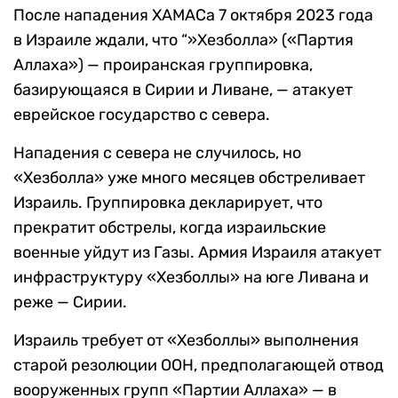
После нападения ХАМАСа 7 октября 2023 года
в Израиле ждали, что “»Хезболла» («Партия
Аллаха») — проиранская группировка,
базирующаяся в Сирии и Ливане, — атакует
еврейское государство с севера.
Нападения с севера не случилось, но
«Хезболла» уже много месяцев обстреливает
Израиль. Группировка декларирует, что
прекратит обстрелы, когда израильские
военные уйдут из Газы. Армия Израиля атакует
инфраструктуру «Хезболлы» на юге Ливана и
реже — Сирии.
Израиль требует от «Хезболлы» выполнения
старой резолюции ООН, предполагающей отвод
вооруженных групп «Партии Аллаха» — в