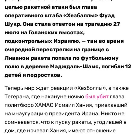
целью ракетной атаки был глава
оперативного штаба «Хезбаллы» Фуад
Шукр. Она стала ответом на трагедию 27
июля на Голанских высотах,
подконтрольных Израилю, — там
во время
очередной перестрелки на границе с
Ливаном ракета попала по футбольному
полю в деревне Мадждаль-Шамс, погибли 12
детей и подростков.
Теперь мир ждет реакции «Хезболлы», а также
Тегерана, где накануне ночью
был убит
глава
политбюро ХАМАС Исмаил Хания, приехавший
на инаугурацию президента Ирана. Никто не
сомневается, что к пуску ракеты, угодившей в
дом, где ночевал Хания, имеют отношение