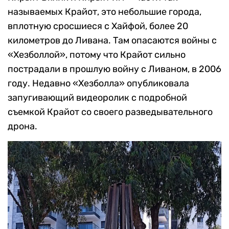
называемых Крайот, это небольшие города,
вплотную сросшиеся с Хайфой, более 20
километров до Ливана. Там опасаются войны с
«Хезболлой», потому что Крайот сильно
пострадали в прошлую войну с Ливаном, в 2006
году. Недавно «Хезболла» опубликовала
запугивающий видеоролик с подробной
съемкой Крайот со своего разведывательного
дрона.