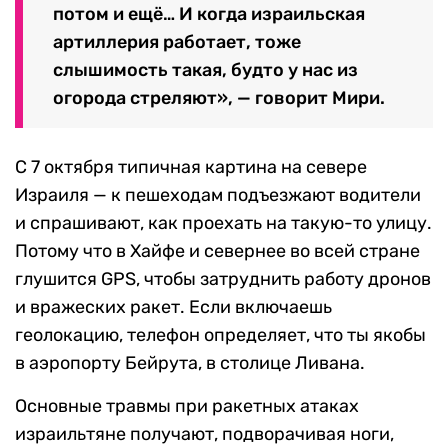
потом и ещё… И когда израильская
артиллерия работает, тоже
слышимость такая, будто у нас из
огорода стреляют», — говорит Мири.
С 7 октября типичная картина на севере
Израиля — к пешеходам подъезжают водители
и спрашивают, как проехать на такую-то улицу.
Потому что в Хайфе и севернее во всей стране
глушится GPS, чтобы затруднить работу дронов
и вражеских ракет. Если включаешь
геолокацию, телефон определяет, что ты якобы
в аэропорту Бейрута, в столице Ливана.
Основные травмы при ракетных атаках
израильтяне получают, подворачивая ноги,