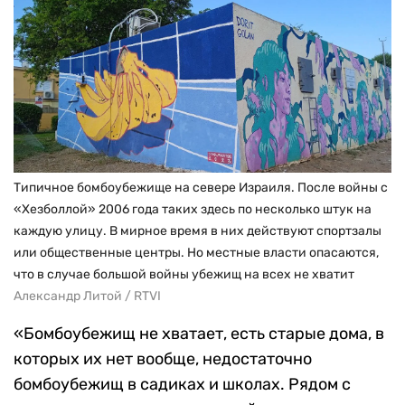
Типичное бомбоубежище на севере Израиля. После войны с
«Хезболлой» 2006 года таких здесь по несколько штук на
каждую улицу. В мирное время в них действуют спортзалы
или общественные центры. Но местные власти опасаются,
что в случае большой войны убежищ на всех не хватит
Александр Литой / RTVI
«Бомбоубежищ не хватает, есть старые дома, в
которых их нет вообще, недостаточно
бомбоубежищ в садиках и школах. Рядом с