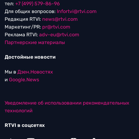
тел:
+7 (499) 579-86-96
Для общих вопросов:
Infortvi@rtvi.com
Редакция RTVI:
news@rtvi.com
Маркетинг/PR:
pr@rtvi.com
Реклама RTVI:
adv-eu@rtvi.com
Партнерские материалы
Достойные новости
Мы в
Дзен.Новостях
и
Google.News
Уведомление об использовании рекомендательных
технологий
RTVI в соцсетях