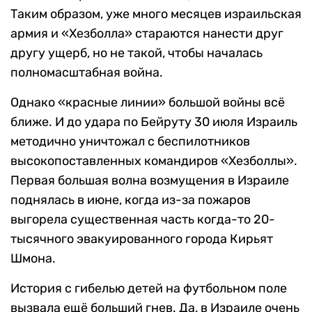
Таким образом, уже много месяцев израильская
армия и «Хезболла» стараются нанести друг
другу ущерб, но не такой, чтобы началась
полномасштабная война.
Однако «красные линии» большой войны всё
ближе. И до удара по Бейруту 30 июля Израиль
методично уничтожал с беспилотников
высокопоставленных командиров «Хезболлы».
Первая большая волна возмущения в Израиле
поднялась в июне, когда из-за пожаров
выгорела существенная часть когда-то 20-
тысячного эвакуированного города Кирьят
Шмона.
История с гибелью детей на футбольном поле
вызвала ещё больший гнев. Да, в Израиле очень