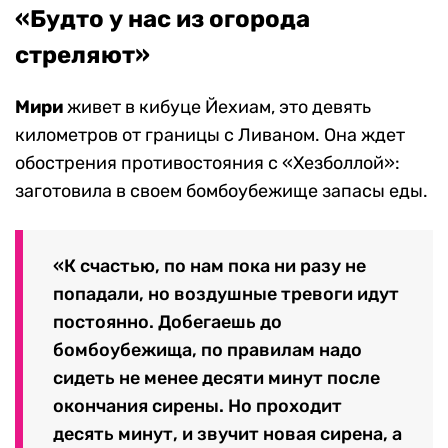
«Будто у нас из огорода
стреляют»
Мири
живет в кибуце Йехиам, это девять
километров от границы с Ливаном. Она ждет
обострения противостояния с «Хезболлой»:
заготовила в своем бомбоубежище запасы еды.
«К счастью, по нам пока ни разу не
попадали, но воздушные тревоги идут
постоянно. Добегаешь до
бомбоубежища, по правилам надо
сидеть не менее десяти минут после
окончания сирены. Но проходит
десять минут, и звучит новая сирена, а