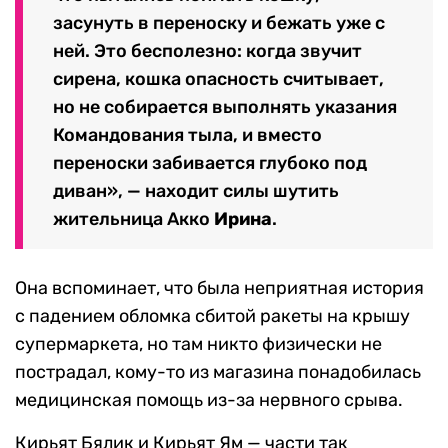
засунуть в переноску и бежать уже с
ней. Это бесполезно: когда звучит
сирена, кошка опасность считывает,
но не собирается выполнять указания
Командования тыла, и вместо
переноски забивается глубоко под
диван», — находит силы шутить
жительница Акко
Ирина
.
Она вспоминает, что была неприятная история
с падением обломка сбитой ракеты на крышу
супермаркета, но там никто физически не
пострадал, кому-то из магазина понадобилась
медицинская помощь из-за нервного срыва.
Кирьят Бялик и Кирьят Ям — части так