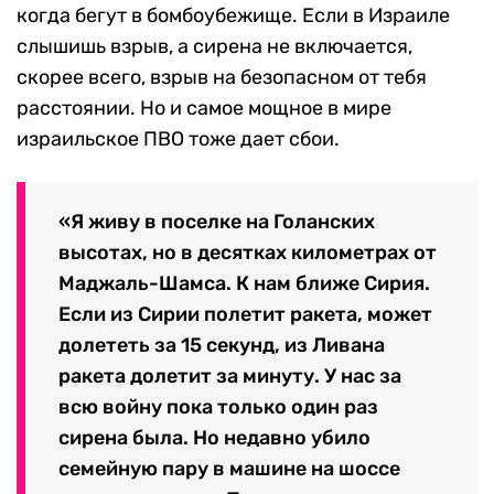
когда бегут в бомбоубежище. Если в Израиле
слышишь взрыв, а сирена не включается,
скорее всего, взрыв на безопасном от тебя
расстоянии. Но и самое мощное в мире
израильское ПВО тоже дает сбои.
«Я живу в поселке на Голанских
высотах, но в десятках километрах от
Маджаль-Шамса. К нам ближе Сирия.
Если из Сирии полетит ракета, может
долететь за 15 секунд, из Ливана
ракета долетит за минуту. У нас за
всю войну пока только один раз
сирена была. Но недавно убило
семейную пару в машине на шоссе