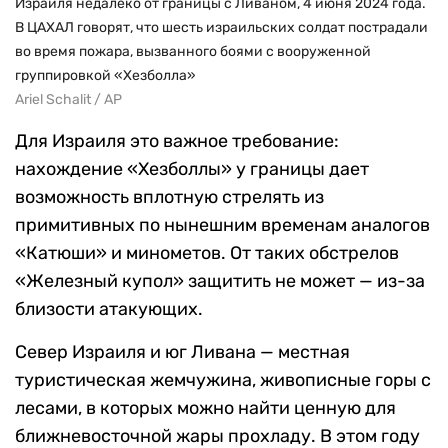
Израиля недалеко от границы с Ливаном, 4 июня 2024 года.
В ЦАХАЛ говорят, что шесть израильских солдат пострадали
во время пожара, вызванного боями с вооруженной
группировкой «Хезболла»
Ariel Schalit / AP
Для Израиля это важное требование:
нахождение «Хезболлы» у границы дает
возможность вплотную стрелять из
примитивных по нынешним временам аналогов
«Катюши» и минометов. От таких обстрелов
«Железный купол» защитить не может — из-за
близости атакующих.
Север Израиля и юг Ливана — местная
туристическая жемчужина, живописные горы с
лесами, в которых можно найти ценную для
ближневосточной жары прохладу. В этом году