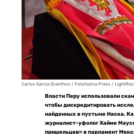
Carlos Garcia Granthon / Fotoholica Press / LightRoc
Власти Перу использовали ска
чтобы дискредитировать иссле
найденных в пустыне Наска. К
журналист-уфолог Хайме Маусса
пришельцев» в парламент Мекси