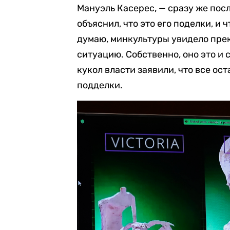
Мануэль Касерес, — сразу же пос
объяснил, что это его поделки, и ч
думаю, минкультуры увидело пре
ситуацию. Собственно, оно это и 
кукол власти заявили, что все ос
подделки.