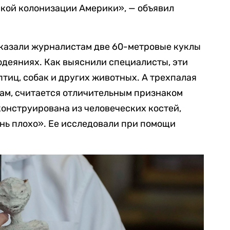
ской колонизации Америки», — объявил
оказали журналистам две 60-метровые куклы
одеяниях. Как выяснили специалисты, эти
птиц, собак и других животных. А трехпалая
огам, считается отличительным признаком
конструирована из человеческих костей,
нь плохо». Ее исследовали при помощи