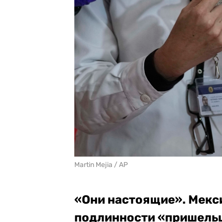
Martin Mejia / AP
«Они настоящие». Мекс
подлинности «пришель