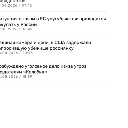
ражданства
.08.2026 / 07:45
итуация с газом в ЕС усугубляется: приходится
акупать у России
9.08.2026 / 06:45
едяная камера и цепи: в США задержали
апросившую убежище россиянку
8.08.2026 / 20:43
озбуждено уголовное дело из-за угроз
оздателям «Колобка»
8.08.2026 / 18:39