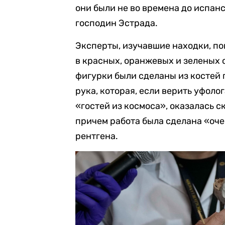
они были не во времена до испан
господин Эстрада.
Эксперты, изучавшие находки, п
в красных, оранжевых и зеленых 
фигурки были сделаны из костей 
рука, которая, если верить уфол
«гостей из космоса», оказалась с
причем работа была сделана «оче
рентгена.