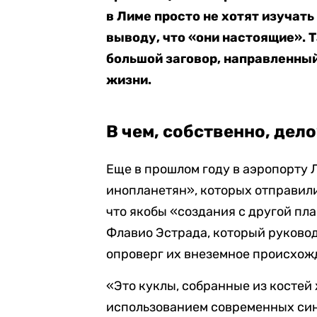
в Лиме просто не хотят изучать
выводу, что «они настоящие». Т
большой заговор, направленный
жизни.
В чем, собственно, дел
Еще в прошлом году в аэропорту
инопланетян», которых отправили
что якобы «создания с другой пл
Флавио Эстрада, который руково
опроверг их внеземное происхож
«Это куклы, собранные из костей 
использованием современных син