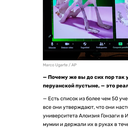
Marco Ugarte / AP
— Почему же вы до сих пор так 
перуанской пустыне, — это ре
— Есть список из более чем 50 уч
все они утверждают, что они нас
университета Алоизия Гонзаги в И
мумии и держали их в руках в тече