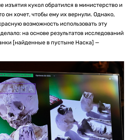
ле изъятия кукол обратился в министерство и
то он хочет, чтобы ему их вернули. Однако,
красную возможность использовать эту
сделало: на основе результатов исследований
танки [найденные в пустыне Наска] —