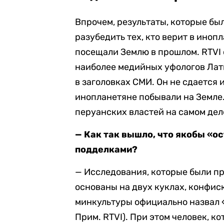
Впрочем, результаты, которые бы
разубедить тех, кто верит в иноп
посещали Землю в прошлом. RTVI 
наиболее медийных уфологов Лати
в заголовках СМИ. Он не сдается 
инопланетяне побывали на Земле
перуанских властей на самом дел
— Как так вышло, что якобы «о
подделками?
— Исследования, которые были п
основаны на двух куклах, конфис
минкультуры официально назвал «
Прим. RTVI). При этом человек, к