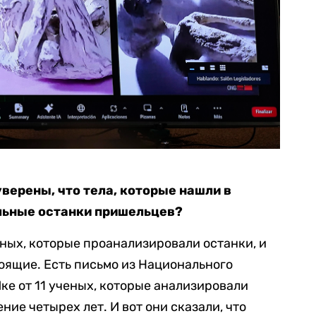
уверены, что тела, которые нашли в
альные останки пришельцев?
еных, которые проанализировали останки, и
тоящие. Есть письмо из Национального
ке от 11 ученых, которые анализировали
ние четырех лет. И вот они сказали, что