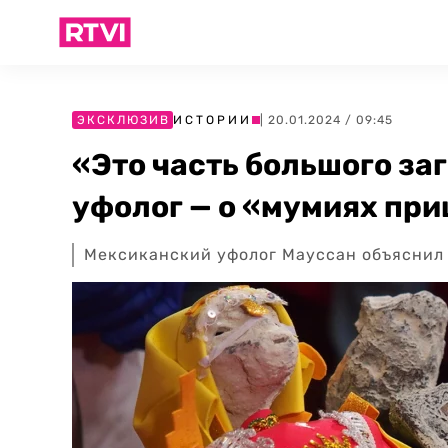
ЭКСКЛЮЗИВ
ИСТОРИИ
| 20.01.2024 / 09:45
«Это часть большого за
уфолог — о «мумиях при
Мексиканский уфолог Мауссан объяснил