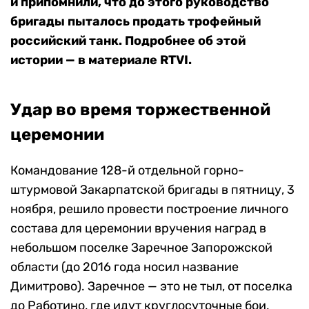
и припомнили, что до этого руководство
бригады пыталось продать трофейный
российский танк. Подробнее об этой
истории — в материале RTVI.
Удар во время торжественной
церемонии
Командование 128-й отдельной горно-
штурмовой Закарпатской бригады в пятницу, 3
ноября, решило провести построение личного
состава для церемонии вручения наград в
небольшом поселке Заречное Запорожской
области (до 2016 года носил название
Димитрово). Заречное — это не тыл, от поселка
до Работино, где идут круглосуточные бои,