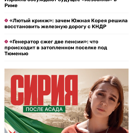
Риме
«Лютый кринж»: зачем Южная Корея решила
восстановить железную дорогу с КНДР
«Генератор сжег две пенсии»: что
происходит в затопленном поселке под
Тюменью