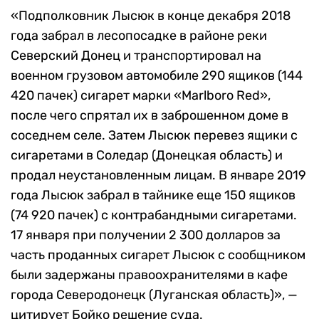
«Подполковник Лысюк в конце декабря 2018
года забрал в лесопосадке в районе реки
Северский Донец и транспортировал на
военном грузовом автомобиле 290 ящиков (144
420 пачек) сигарет марки «Marlboro Red»,
после чего спрятал их в заброшенном доме в
соседнем селе. Затем Лысюк перевез ящики с
сигаретами в Соледар (Донецкая область) и
продал неустановленным лицам. В январе 2019
года Лысюк забрал в тайнике еще 150 ящиков
(74 920 пачек) с контрабандными сигаретами.
17 января при получении 2 300 долларов за
часть проданных сигарет Лысюк с сообщником
были задержаны правоохранителями в кафе
города Северодонецк (Луганская область)», —
цитирует Бойко решение суда.