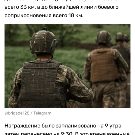
всего 33 км, а до ближайшей линии боевого
соприкосновения всего 18 км.
@brigade128 / Telegram
Награждение было запланировано на 9 утра,
затем перенесено на 9:30. В это время военные