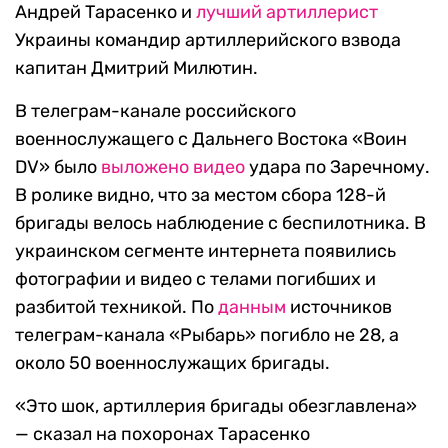
Андрей Тарасенко и
лучший артиллерист
Украины командир артиллерийского взвода
капитан Дмитрий Милютин.
В телеграм-канале российского
военнослужащего с Дальнего Востока «Воин
DV» было
выложено видео
удара по Заречному.
В ролике видно, что за местом сбора 128-й
бригады велось наблюдение с беспилотника. В
украинском сегменте интернета появились
фотографии и видео с телами погибших и
разбитой техникой. По
данным
источников
телеграм-канала «Рыбарь» погибло не 28, а
около 50 военнослужащих бригады.
«Это шок, артиллерия бригады обезглавлена»
— сказал на похоронах Тарасенко