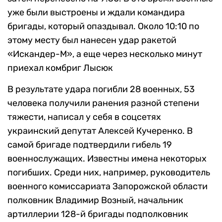
уже были выстроены и ждали командира
бригады, который опаздывал. Около 10:10 по
этому месту был нанесен удар ракетой
«Искандер-М», а еще через несколько минут
приехал комбриг Лысюк
В результате удара погибли 28 военных, 53
человека получили ранения разной степени
тяжести, написал у себя в соцсетях
украинский депутат Алексей Кучеренко. В
самой бригаде подтвердили гибель 19
военнослужащих. Известны имена некоторых
погибших. Среди них, например, руководитель
военного комиссариата Запорожской области
полковник Владимир Возный, начальник
артиллерии 128-й бригады подполковник