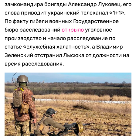
замкомандира бригады Александр Луковец, его
слова приводит украинский телеканал «1+1».
По факту гибели военных Государственное
бюро расследований
открыло
уголовное
производство и начало расследование по
статье «служебная халатность», а Владимир
Зеленский отстранил Лысюка от должности на
время расследования.