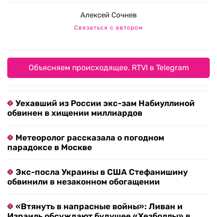
Алексей Сочнев
Связаться с автором
Объясняем происходящее. RTVI в Telegram
Уехавший из России экс-зам Набиуллиной
обвинен в хищении миллиардов
Метеоролог рассказала о погодном
парадоксе в Москве
Экс-посла Украины в США Стефанишину
обвинили в незаконном обогащении
«Втянуть в напрасные войны»: Ливан и
Израиль обсуждают будущее «Хезболлы» в