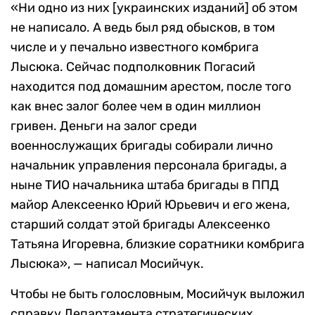
«Ни одно из них [украинских изданий] об этом
не написало. А ведь был ряд обысков, в том
числе и у печально известного комбрига
Лысюка. Сейчас подполковник Погасий
находится под домашним арестом, после того
как внес залог более чем в один миллион
гривен. Деньги на залог среди
военнослужащих бригады собирали лично
начальник управления персонала бригады, а
ныне ТИО начальника штаба бригады в ППД
майор Алексеенко Юрий Юрьевич и его жена,
старший солдат этой бригады Алексеенко
Татьяна Игоревна, близкие соратники комбрига
Лысюка», — написал Мосийчук.
Чтобы не быть голословным, Мосийчук выложил
справку Департамента стратегических