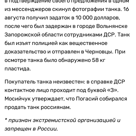
в подтверждение своего предложения в одном
из мессенджеров скинул фотографии танка. 16
августа получил задаток в 10 000 долларов,
после чего был задержан в городе Вольнянске
Запорожской области сотрудниками ДСР. Танк
был изъят полицией как вещественное
доказательство и отправлен в Черновцы. При
осмотре танка было обнаружено 58 кг
пластида.
Покупатель танка неизвестен: в справке ДСР
контактное лицо проходит под буквой «З».
Мосийчук утверждает, что Погасий собирался
продать танк россиянам.
* признан экстремистской организацией и
запрещен в России.