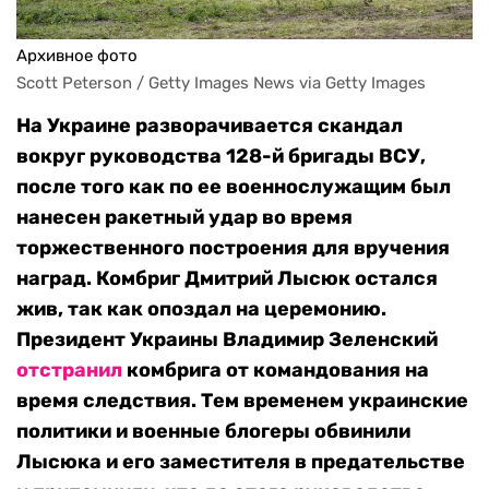
Архивное фото
Scott Peterson / Getty Images News via Getty Images
На Украине разворачивается скандал
вокруг руководства 128-й бригады ВСУ,
после того как по ее военнослужащим был
нанесен ракетный удар во время
торжественного построения для вручения
наград. Комбриг Дмитрий Лысюк остался
жив, так как опоздал на церемонию.
Президент Украины Владимир Зеленский
отстранил
комбрига от командования на
время следствия. Тем временем украинские
политики и военные блогеры обвинили
Лысюка и его заместителя в предательстве