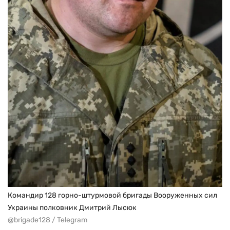
Командир 128 горно-штурмовой бригады Вооруженных сил
Украины полковник Дмитрий Лысюк
@brigade128 / Telegram