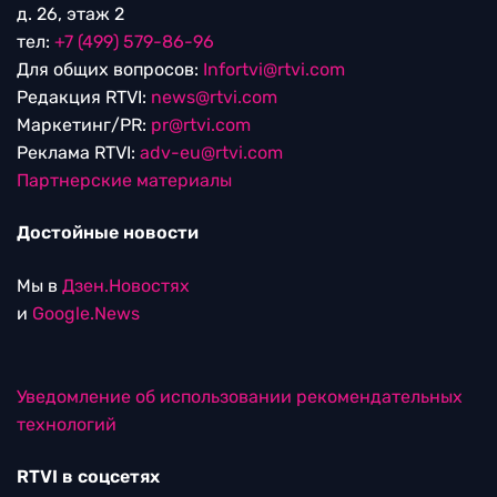
д. 26, этаж 2
тел:
+7 (499) 579-86-96
Для общих вопросов:
Infortvi@rtvi.com
Редакция RTVI:
news@rtvi.com
Маркетинг/PR:
pr@rtvi.com
Реклама RTVI:
adv-eu@rtvi.com
Партнерские материалы
Достойные новости
Мы в
Дзен.Новостях
и
Google.News
Уведомление об использовании рекомендательных
технологий
RTVI в соцсетях