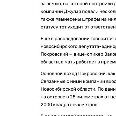
за землю, на которой построили 
компаний Джулая подали нескольк
также «вынесены штрафы на мил
статусу тот уходит от ответстве
Еще в расследовании говорится 
новосибирского депутата-единор
Покровский — вице-спикер Зако
области, а мать работает в прие
Основной доход Покровский, как 
Связанные с ними компании вхо
Новосибирской области. По дан
на острове в 25 километрах от ц
2000 квадратных метров.