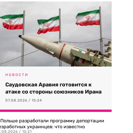
НОВОСТИ
Саудовская Аравия готовится к
атаке со стороны союзников Ирана
07.08.2026 / 15:24
 Польше разработали программу депортации
езработных украинцев: что известно
.08.2026 / 15:21