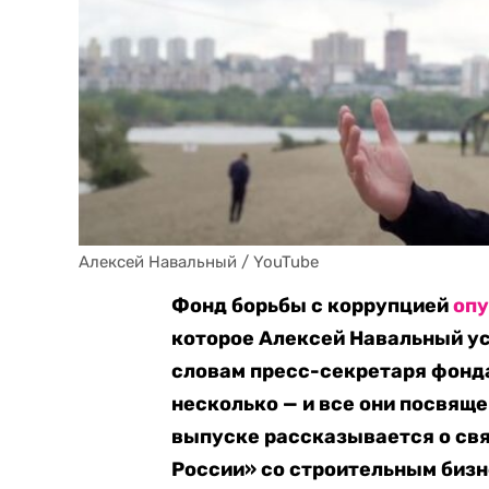
Алексей Навальный / YouTube
Фонд борьбы с коррупцией
оп
которое Алексей Навальный усп
словам пресс-секретаря фонд
несколько — и все они посвящ
выпуске рассказывается о свя
России» со строительным бизн