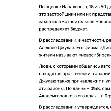
По оценке Навального, 18 из 50 
это застройщики или их представ
захватила «строительная монопо
распределяет бюджет.
В расследовании, в частности, р
Алексее Джулае. Его фирма «Дис
жители называют «новосибирски
Люди, с которыми общались авто
находятся практически в аварийн
Джулаю также принадлежит и уп
эти районы. По данным ФБК, сам
Академгородке, а его дочь — в Ге
В расследовании утверждается, 