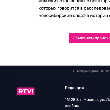
«близких отношениях с некоторы
которых говорится в расследова
новосибирский след» в истории 
Объясняем происхо
Выходные данные СМ
Редакция
115280, г. Москва, ул. 
слобода,