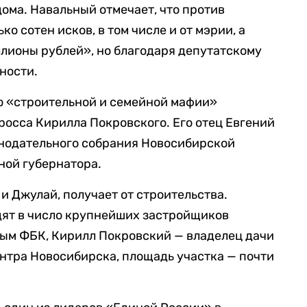
дома. Навальный отмечает, что против
о сотен исков, в том числе и от мэрии, а
лионы рублей», но благодаря депутатскому
нности.
о «строительной и семейной мафии»
осса Кирилла Покровского. Его отец Евгений
нодательного собрания Новосибирской
мной губернатора.
и Джулай, получает от строительства.
дят в число крупнейших застройщиков
ным ФБК, Кирилл Покровский — владелец дачи
ентра Новосибирска, площадь участка — почти