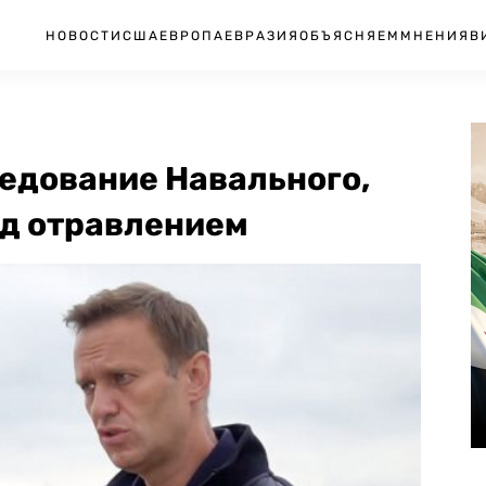
НОВОСТИ
США
ЕВРОПА
ЕВРАЗИЯ
ОБЪЯСНЯЕМ
МНЕНИЯ
В
едование Навального,
ед отравлением