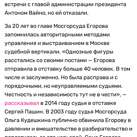
встречи с главой администрации президента
Антоном Вайно, но ей отказали.
За 20 лет во главе Мосгорсуда Егорова
запомнилась авторитарными методами
управления и выстраиванием в Москве
судебной вертикали. «Одиозные фигуры
расстались со своими постами — Егорова
отправила в отставку больше 40 человек. В том
числе и заслуженно. Но была расправа и с
порядочными, но неуправляемыми судьями.
Честность и независимость тут не в чести», —
рассказывал
в 2014 году судья в отставке
Сергей Пашин. В 2003 году судья Мосгорсуда
Ольга Кудешкина публично обвинила Егорову в
давлении и вмешательстве в разбирательство и