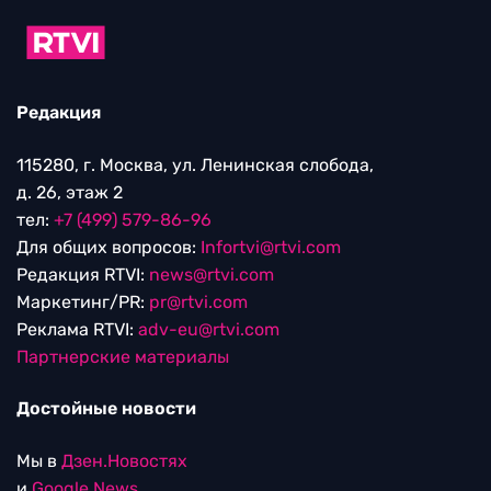
Редакция
115280, г. Москва, ул. Ленинская слобода,
д. 26, этаж 2
тел:
+7 (499) 579-86-96
Для общих вопросов:
Infortvi@rtvi.com
Редакция RTVI:
news@rtvi.com
Маркетинг/PR:
pr@rtvi.com
Реклама RTVI:
adv-eu@rtvi.com
Партнерские материалы
Достойные новости
Мы в
Дзен.Новостях
и
Google.News