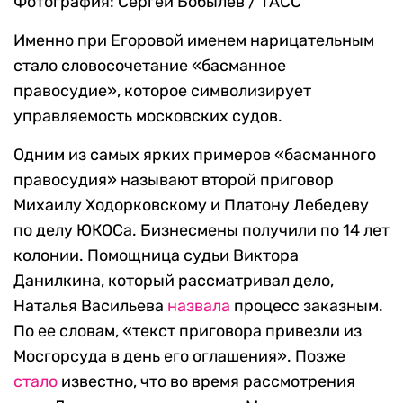
Фотография: Сергей Бобылев / ТАСС
Именно при Егоровой именем нарицательным
стало словосочетание «басманное
правосудие», которое символизирует
управляемость московских судов.
Одним из самых ярких примеров «басманного
правосудия» называют второй приговор
Михаилу Ходорковскому и Платону Лебедеву
по делу ЮКОСа. Бизнесмены получили по 14 лет
колонии. Помощница судьи Виктора
Данилкина, который рассматривал дело,
Наталья Васильева
назвала
процесс заказным.
По ее словам, «текст приговора привезли из
Мосгорсуда в день его оглашения». Позже
стало
известно, что во время рассмотрения