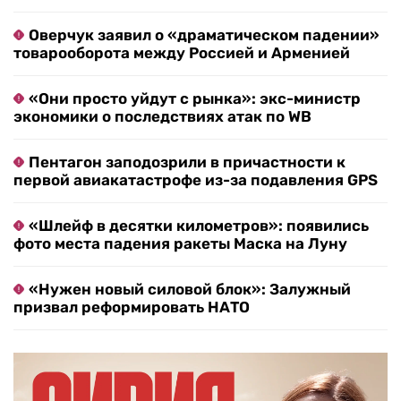
Оверчук заявил о «драматическом падении»
товарооборота между Россией и Арменией
«Они просто уйдут с рынка»: экс-министр
экономики о последствиях атак по WB
Пентагон заподозрили в причастности к
первой авиакатастрофе из-за подавления GPS
«Шлейф в десятки километров»: появились
фото места падения ракеты Маска на Луну
«Нужен новый силовой блок»: Залужный
призвал реформировать НАТО