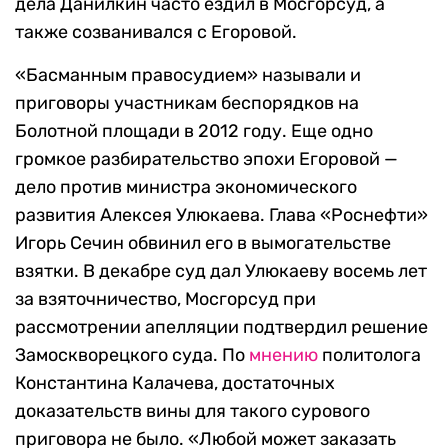
дела Данилкин часто ездил в Мосгорсуд, а
также созванивался с Егоровой.
«Басманным правосудием» называли и
приговоры участникам беспорядков на
Болотной площади в 2012 году. Еще одно
громкое разбирательство эпохи Егоровой —
дело против министра экономического
развития Алексея Улюкаева. Глава «Роснефти»
Игорь Сечин обвинил его в вымогательстве
взятки. В декабре суд дал Улюкаеву восемь лет
за взяточничество, Мосгорсуд при
рассмотрении апелляции подтвердил решение
Замоскворецкого суда. По
мнению
политолога
Константина Калачева, достаточных
доказательств вины для такого сурового
приговора не было. «Любой может заказать