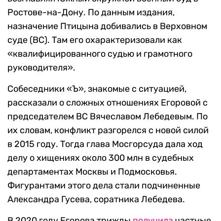
Ростове-на-Дону. По данным издания,
назначение Птицына добивались в Верховном
суде (ВС). Там его охарактеризовали как
«квалифицированного судью и грамотного
руководителя».
Собеседники «Ъ», знакомые с ситуацией,
рассказали о сложных отношениях Егоровой с
председателем ВС Вячеславом Лебедевым. По
их словам, конфликт разгорелся с новой силой
в 2015 году. Тогда глава Мосгорсуда дала ход
делу о хищениях около 300 млн в судебных
департаментах Москвы и Подмосковья.
Фигурантами этого дела стали подчиненные
Александра Гусева, соратника Лебедева.
В 2020 году Егорова трижды
получила
частные