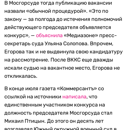
В Мосгорсуде тогда публикацию вакансии
назвали «обычной процедурой». «Это по
закону — за полгода до истечения полномочий
действующего председателя объявляется
конкурс», —
объяснила
«Медиазоне» пресс-
секретарь суда Ульяна Солопова. Впрочем,
Егорова так и не выдвинула свою кандидатуру
на рассмотрение. После ВККС еще дважды
искали судью на вакантное место, Егорова не
откликалась.
В конце июля газета «Коммерсантъ» со
ссылкой на источники
написала
, что
единственным участником конкурса на
должность председателя Мосгорсуда стал
Михаил Птицын. До этого он десять лет
возглавлял Южный окружной военный суд в