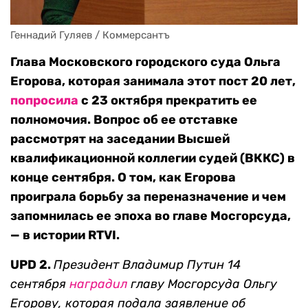
Геннадий Гуляев / Коммерсантъ
Глава Московского городского суда Ольга
Егорова, которая занимала этот пост 20 лет,
попросила
с 23 октября прекратить ее
полномочия. Вопрос об ее отставке
рассмотрят на заседании Высшей
квалификационной коллегии судей (ВККС) в
конце сентября. О том, как Егорова
проиграла борьбу за переназначение и чем
запомнилась ее эпоха во главе Мосгорсуда,
— в истории RTVI.
UPD 2.
Президент Владимир Путин 14
сентября
наградил
главу Мосгорсуда Ольгу
Егорову, которая подала заявление об