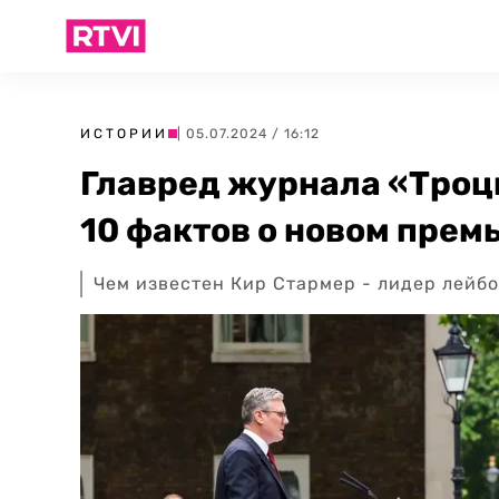
ИСТОРИИ
| 05.07.2024 / 16:12
Главред журнала «Троцк
10 фактов о новом прем
Чем известен Кир Стармер - лидер лейб