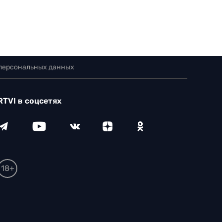
 персональных данных
RTVI в соцсетях
18+