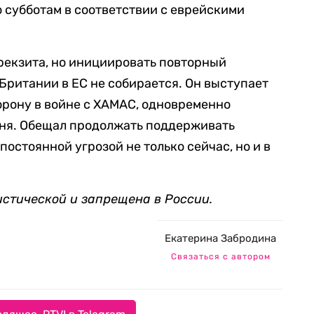
о субботам в соответствии с еврейскими
рекзита, но инициировать повторный
ритании в ЕС не собирается. Он выступает
орону в войне с ХАМАС, одновременно
ня. Обещал продолжать поддерживать
остоянной угрозой не только сейчас, но и в
истической и запрещена в России.
Екатерина Забродина
Связаться с автором