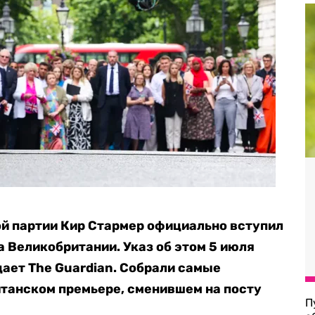
й партии Кир Стармер официально вступил
 Великобритании. Указ об этом 5 июля
едает The Guardian. Собрали самые
танском премьере, сменившем на посту
П