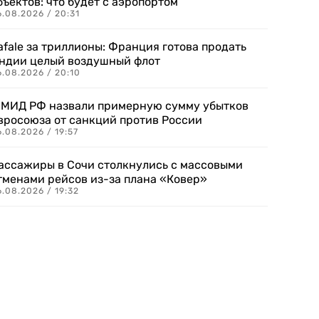
бъектов: что будет с аэропортом
.08.2026 / 20:31
afale за триллионы: Франция готова продать
ндии целый воздушный флот
6.08.2026 / 20:10
 МИД РФ назвали примерную сумму убытков
вросоюза от санкций против России
.08.2026 / 19:57
ассажиры в Сочи столкнулись с массовыми
тменами рейсов из-за плана «Ковер»
.08.2026 / 19:32