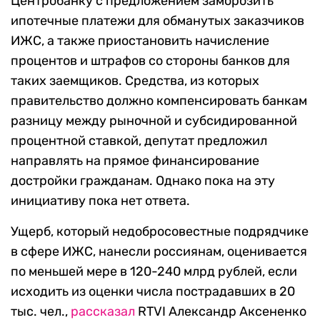
Центробанку с предложением заморозить
ипотечные платежи для обманутых заказчиков
ИЖС, а также приостановить начисление
процентов и штрафов со стороны банков для
таких заемщиков. Средства, из которых
правительство должно компенсировать банкам
разницу между рыночной и субсидированной
процентной ставкой, депутат предложил
направлять на прямое финансирование
достройки гражданам. Однако пока на эту
инициативу пока нет ответа.
Ущерб, который недобросовестные подрядчике
в сфере ИЖС, нанесли россиянам, оценивается
по меньшей мере в 120-240 млрд рублей, если
исходить из оценки числа пострадавших в 20
тыс. чел.,
рассказал
RTVI Александр Аксененко