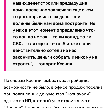
наших денег строили предыдущие
дома, после нас заключали еще с кем-
то договор, и из этих денег они
должны были нам дома построить. Но
у них в этот момент определенно что-
то пошло не так — то ли ковид, то ли
СВО, то ли еще что-то. А может, они
действительно хотели на нас
закончить, деньги собрать и никому не
строить”, — говорит Ксения.
По словам Ксении, выбрать застройщика
возможности не было: в офисе продаж поселка
при подписании документов “назначали”
одного из ИП, который уже строил дома в
“Первом”. Причем цены были ниже рыночных —