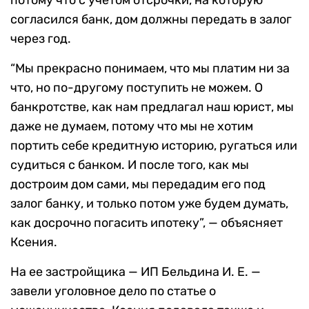
потому что с учетом отсрочки, на которую
согласился банк, дом должны передать в залог
через год.
“Мы прекрасно понимаем, что мы платим ни за
что, но по-другому поступить не можем. О
банкротстве, как нам предлагал наш юрист, мы
даже не думаем, потому что мы не хотим
портить себе кредитную историю, ругаться или
судиться с банком. И после того, как мы
достроим дом сами, мы передадим его под
залог банку, и только потом уже будем думать,
как досрочно погасить ипотеку”, — объясняет
Ксения.
На ее застройщика — ИП Бельдина И. Е. —
завели уголовное дело по статье о