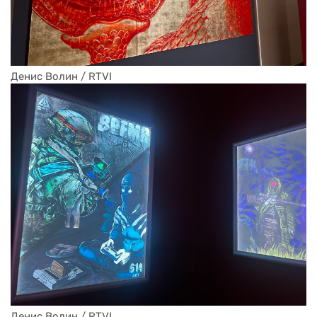
Денис Волин / RTVI
Денис Волин / RTVI