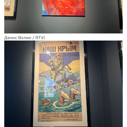
Денис Волин / RTVI