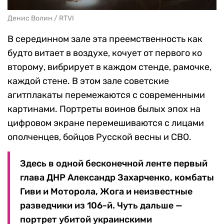
Денис Волин / RTVI
В серединном зале эта преемственность как
будто витает в воздухе, кочует от первого ко
второму, вибрирует в каждом стенде, рамочке,
каждой стене. В этом зале советские
агитплакаты перемежаются с современными
картинами. Портреты воинов былых эпох на
цифровом экране перемешиваются с лицами
ополченцев, бойцов Русской весны и СВО.
Здесь в одной бесконечной ленте первый
глава ДНР Александр Захарченко, комбаты
Гиви и Моторола, Жога и неизвестные
разведчики из 106-й. Чуть дальше —
портрет убитой украинскими