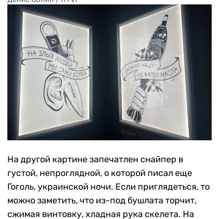
На другой картине запечатлен снайпер в
густой, непроглядной, о которой писал еще
Гоголь, украинской ночи. Если приглядеться, то
можно заметить, что из-под бушлата торчит,
сжимая винтовку, хладная рука скелета. На