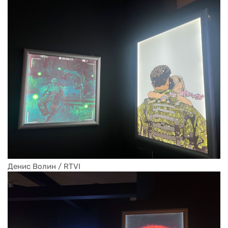
Денис Волин / RTVI