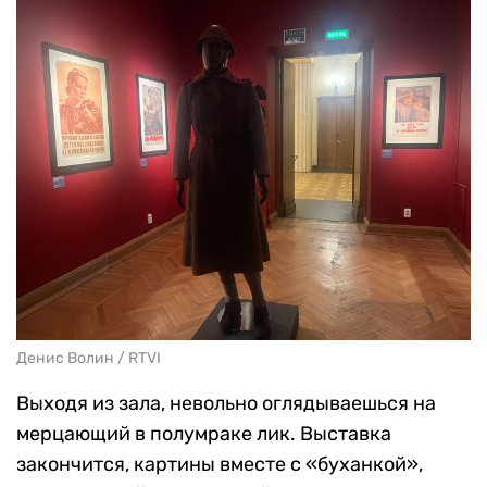
мы ее передали вместе с Тюром,
волонтером «Народного Фронта», который
потом погиб эвакуируя гражданских из
Суджи», — рассказывал сам Беликов.
И в этом сочетании — смертоносной тары и
милосердного взгляда — кроется вся правда
нынешнего момента. Здесь, на грани, вера
становится единственным нерушимым щитом.