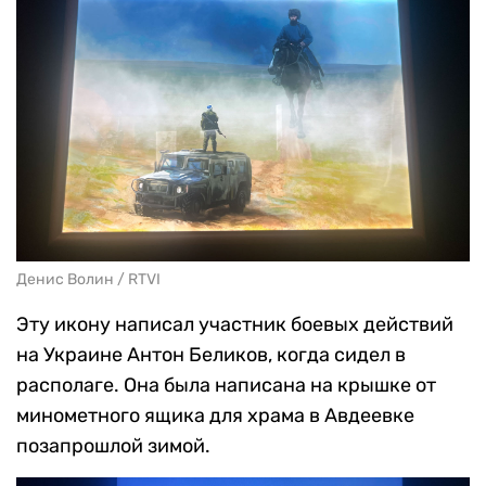
нем расположен большой экран, на котором
чередой идут документалки об СВО. В этом
зале расположена, пожалуй, центральная
работа экспозиции, если не сказать больше —
артефакт. В углу, над экраном, зал озаряет лик
Спасителя. Это знаменитый «Окопный спас».