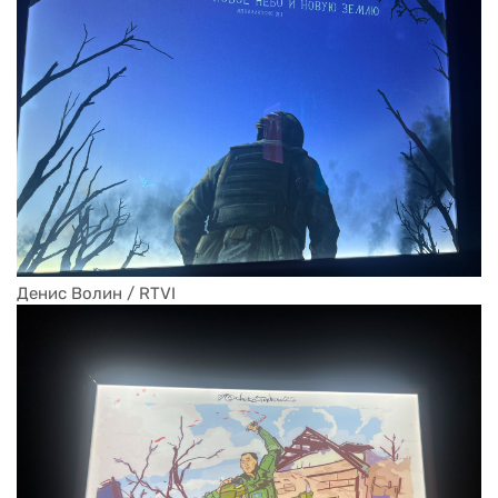
Денис Волин / RTVI