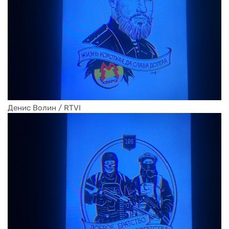
Денис Волин / RTVI