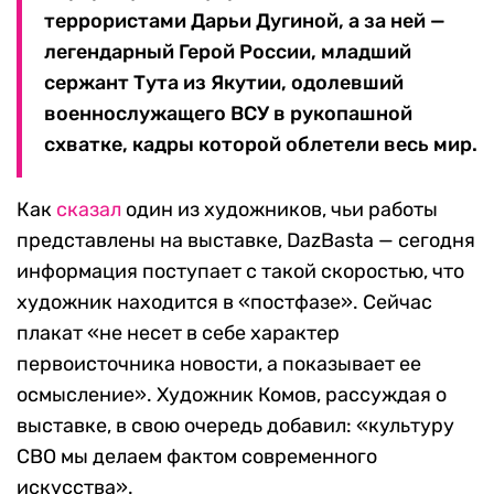
террористами Дарьи Дугиной, а за ней —
легендарный Герой России, младший
сержант Тута из Якутии, одолевший
военнослужащего ВСУ в рукопашной
схватке, кадры которой облетели весь мир.
Как
сказал
один из художников, чьи работы
представлены на выставке, DazBasta — сегодня
информация поступает с такой скоростью, что
художник находится в «постфазе». Сейчас
плакат «не несет в себе характер
первоисточника новости, а показывает ее
осмысление». Художник Комов, рассуждая о
выставке, в свою очередь добавил: «культуру
СВО мы делаем фактом современного
искусства».