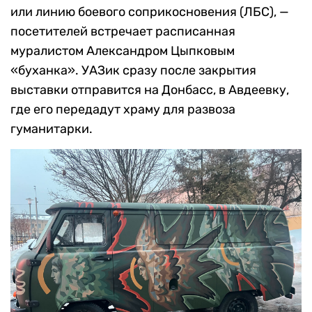
или линию боевого соприкосновения (ЛБС), —
посетителей встречает расписанная
муралистом Александром Цыпковым
«буханка». УАЗик сразу после закрытия
выставки отправится на Донбасс, в Авдеевку,
где его передадут храму для развоза
гуманитарки.