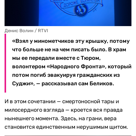
Денис Волин / RTVI
Денис Волин / RTVI
«Взял у минометчиков эту крышку, потому
что больше не на чем писать было. В храм