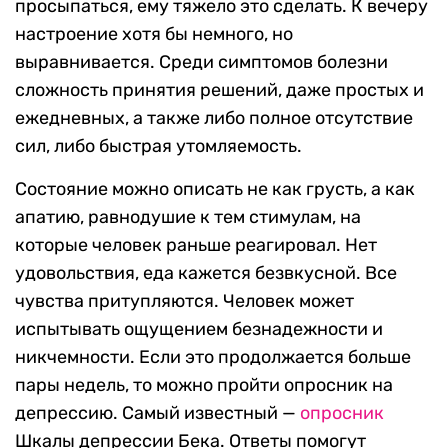
просыпаться, ему тяжело это сделать. К вечеру
настроение хотя бы немного, но
выравнивается. Среди симптомов болезни
сложность принятия решений, даже простых и
ежедневных, а также либо полное отсутствие
сил, либо быстрая утомляемость.
Состояние можно описать не как грусть, а как
апатию, равнодушие к тем стимулам, на
которые человек раньше реагировал. Нет
удовольствия, еда кажется безвкусной. Все
чувства притупляются. Человек может
испытывать ощущением безнадежности и
никчемности. Если это продолжается больше
пары недель, то можно пройти опросник на
депрессию. Самый известный —
опросник
Шкалы депрессии Бека. Ответы помогут