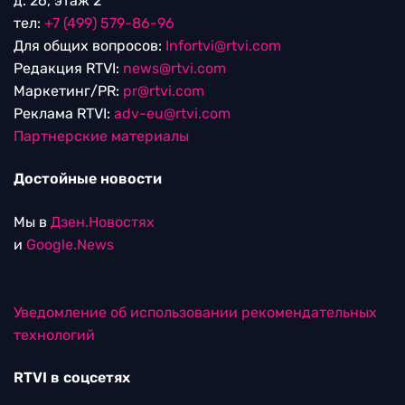
д. 26, этаж 2
тел:
+7 (499) 579-86-96
Для общих вопросов:
Infortvi@rtvi.com
Редакция RTVI:
news@rtvi.com
Маркетинг/PR:
pr@rtvi.com
Реклама RTVI:
adv-eu@rtvi.com
Партнерские материалы
Достойные новости
Мы в
Дзен.Новостях
и
Google.News
Уведомление об использовании рекомендательных
технологий
RTVI в соцсетях