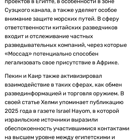
проектов в Египте, в особенности в зоне
Суэцкого канала, а также уделяет особое
внимание защите морских путей. В сферу
ответственности китайских разведчиков
входит и отслеживание частных
разведывательных компаний, через которые
«Моссад» потенциально способен
легализовать свое присутствие в Африке.
Пекин и Каир также активизировал
взаимодействие в таких сферах, как обмен
развединформацией и торговля оружием. В
своей статье Хелми упоминает публикацию
2025 года в газете Israel Hayom, в которой
израильские источники выразили
обеспокоенность участившимися контактами
на высшем уровне между египетскими и