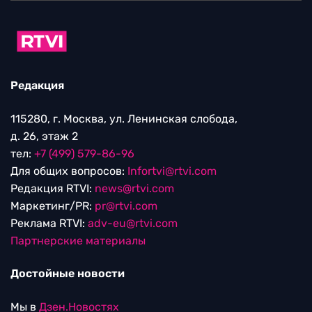
Редакция
115280, г. Москва, ул. Ленинская слобода,
д. 26, этаж 2
тел:
+7 (499) 579-86-96
Для общих вопросов:
Infortvi@rtvi.com
Редакция RTVI:
news@rtvi.com
Маркетинг/PR:
pr@rtvi.com
Реклама RTVI:
adv-eu@rtvi.com
Партнерские материалы
Достойные новости
Мы в
Дзен.Новостях