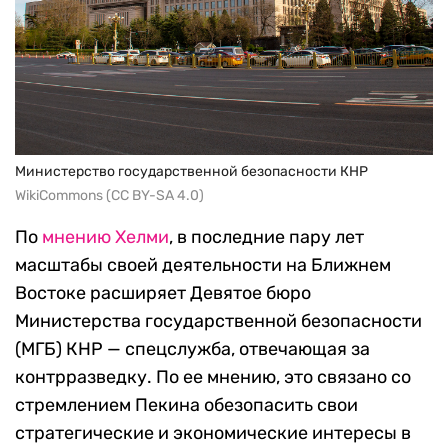
Министерство государственной безопасности КНР
WikiCommons (CC BY-SA 4.0)
По
мнению Хелми
, в последние пару лет
масштабы своей деятельности на Ближнем
Востоке расширяет Девятое бюро
Министерства государственной безопасности
(МГБ) КНР — спецслужба, отвечающая за
контрразведку. По ее мнению, это связано со
стремлением Пекина обезопасить свои
стратегические и экономические интересы в