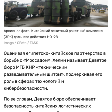
Архивное фото. Китайский зенитный ракетный комплекс
(ЗРК) дальнего действия HQ-9B
Imago / CFoto / TASS
Оценивая египетско-китайское партнерство в
борьбе с «Моссадом», Хелми называет Девятое
бюро МГБ КНР «техническим
разведывательным щитом», подчеркивая его
роль в сферах технологий и
кибербезопасности.
По ее словам, Девятое бюро обеспечивает
безопасность китайских логистических