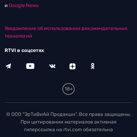
и
Google.News
Уведомление об использовании рекомендательных
технологий
RTVI в соцсетях
18+
© ООО "ЭрТиВиАй Продакшн". Все права защищены.
При цитировании материалов активная
гиперссылка на rtvi.com обязательна