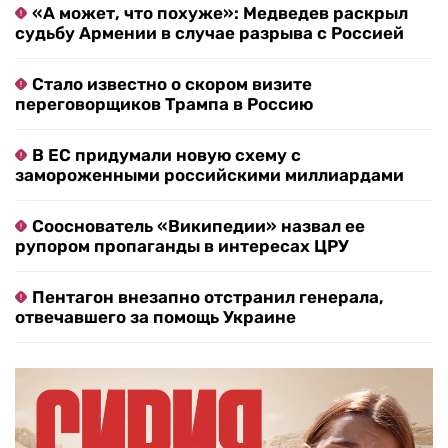
«А может, что похуже»: Медведев раскрыл
судьбу Армении в случае разрыва с Россией
Стало известно о скором визите
переговорщиков Трампа в Россию
В ЕС придумали новую схему с
замороженными российскими миллиардами
Сооснователь «Википедии» назвал ее
рупором пропаганды в интересах ЦРУ
Пентагон внезапно отстранил генерала,
отвечавшего за помощь Украине