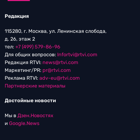
Редакция
115280, г. Москва, ул. Ленинская слобода,
д. 26, этаж 2
тел:
+7 (499) 579-86-96
Для общих вопросов:
Infortvi@rtvi.com
Редакция RTVI:
news@rtvi.com
Маркетинг/PR:
pr@rtvi.com
Реклама RTVI:
adv-eu@rtvi.com
Партнерские материалы
Достойные новости
Мы в
Дзен.Новостях
и
Google.News