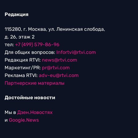
Редакция
115280, г. Москва, ул. Ленинская слобода,
д. 26, этаж 2
тел:
+7 (499) 579-86-96
Для общих вопросов:
Infortvi@rtvi.com
Редакция RTVI:
news@rtvi.com
Маркетинг/PR:
pr@rtvi.com
Реклама RTVI:
adv-eu@rtvi.com
Партнерские материалы
Достойные новости
Мы в
Дзен.Новостях
и
Google.News