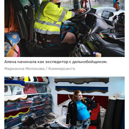
Алена начинала как экспедитор с дальнобойщиком.
Марианна Молокова / Коммерсантъ