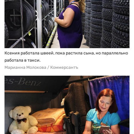
Ксения работала швеей, пока растила сына, но параллельно
работала в такси.
Марианна Молокова / Коммерсантъ