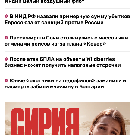
Индии целый воздушный флот
В МИД РФ назвали примерную сумму убытков
Евросоюза от санкций против России
Пассажиры в Сочи столкнулись с массовыми
отменами рейсов из-за плана «Ковер»
После атак БПЛА на объекты Wildberries
бизнес может получить налоговые отсрочки
Юные «охотники на педофилов» заманили и
насмерть забили мужчину в Болгарии