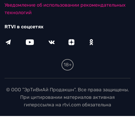
Уведомление об использовании рекомендательных
технологий
RTVI в соцсетях
18+
© ООО "ЭрТиВиАй Продакшн". Все права защищены.
При цитировании материалов активная
гиперссылка на rtvi.com обязательна