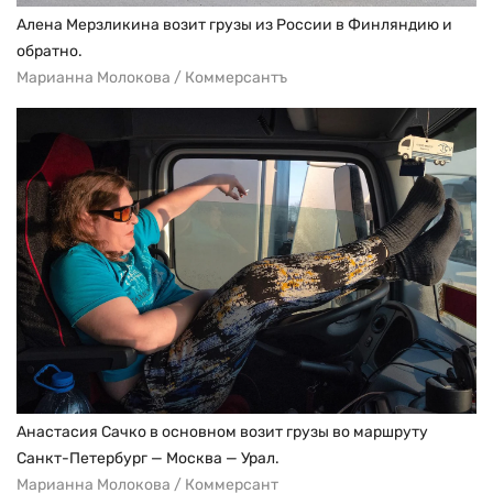
Алена Мерзликина возит грузы из России в Финляндию и
обратно.
Марианна Молокова / Коммерсантъ
Анастасия Сачко в основном возит грузы во маршруту
Санкт-Петербург — Москва — Урал.
Марианна Молокова / Коммерсант