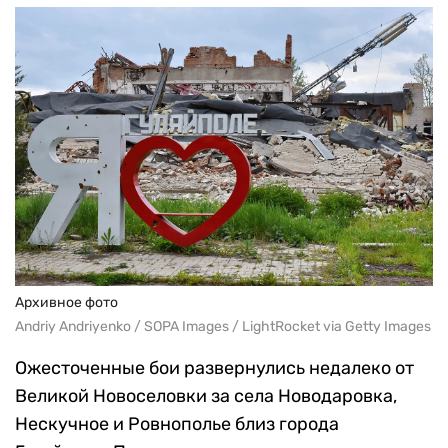
Архивное фото
Andriy Andriyenko / SOPA Images / LightRocket via Getty Images
Ожесточенные бои развернулись недалеко от
Великой Новоселовки за села Новодаровка,
Нескучное и Ровнополье близ города