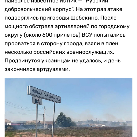
наиболее известное из них — “Русский
добровольческий корпус”. На этот раз атаке
подверглись пригороды Шебекино. После
мощного обстрела артиллерией по городскому
округу (около 600 прилетов) ВСУ попытались
прорваться в сторону города, взяли в плен
несколько российских военнослужащих.
Продвинутся украинцам не удалось, и день
закончился артдуэлями.