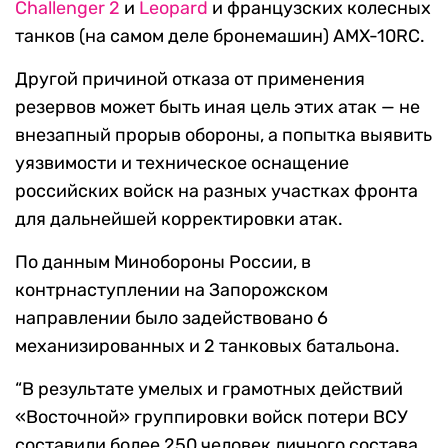
Challenger 2
и
Leopard
и французских колесных
танков (на самом деле бронемашин) AMX-10RC.
Другой причиной отказа от применения
резервов может быть иная цель этих атак — не
внезапный прорыв обороны, а попытка выявить
уязвимости и техническое оснащение
российских войск на разных участках фронта
для дальнейшей корректировки атак.
По данным Минобороны России, в
контрнаступлении на Запорожском
направлении было задействовано 6
механизированных и 2 танковых батальона.
“В результате умелых и грамотных действий
«Восточной» группировки войск потери ВСУ
составили более 250 человек личного состава,