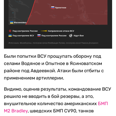
Были попытки ВСУ прощупать оборону под
селами Водяное и Опытное в Ясиноватском
районе под Авдеевкой. Атаки были отбиты с
применением артиллерии.
Видимо, оценив результаты, командование ВСУ
решило не вводить в бой резервы, а это,
внушительное количество американских
БМП
М2 Bradley
, шведских БМП CV90, танков