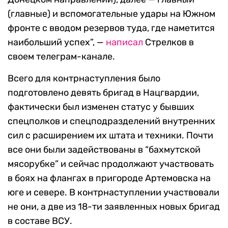
(главные) и вспомогательные удары на Южном
фронте с вводом резервов туда, где наметится
наибольший успех”, —
написал
Стрелков в
своем телеграм-канале.
Всего для контрнаступления было
подготовлено девять бригад в Нацгвардии,
фактически был изменен статус у бывших
спецполков и спецподразделений внутренних
сил с расширением их штата и техники. Почти
все они были задействованы в “бахмутской
мясорубке” и сейчас продолжают участвовать
в боях на флангах в пригороде Артемовска на
юге и севере. В контрнаступлении участвовали
не они, а две из 18-ти заявленных новых бригад
в составе ВСУ.