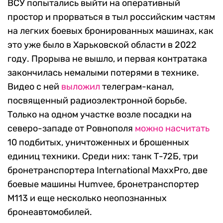
ВСУ попытались выйти на оперативный
простор и прорваться в тыл российским частям
на легких боевых бронированных машинах, как
это уже было в Харьковской области в 2022
году. Прорыва не вышло, и первая контратака
закончилась немалыми потерями в технике.
Видео с ней
выложил
телеграм-канал,
посвященный радиоэлектронной борьбе.
Только на одном участке возле посадки на
северо-западе от Ровнополя
можно насчитать
10 подбитых, уничтоженных и брошенных
единиц техники. Среди них: танк Т-72Б, три
бронетранспортера International MaxxPro, две
боевые машины Humvee, бронетранспортер
M113 и еще несколько неопознанных
бронеавтомобилей.