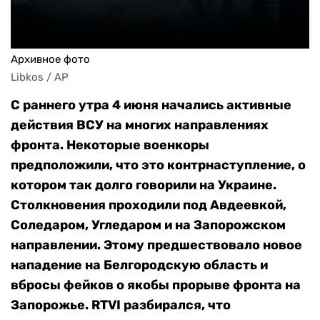
Архивное фото
Libkos / AP
С раннего утра 4 июня начались активные
действия ВСУ на многих направлениях
фронта. Некоторые военкоры
предположили, что это контрнаступление, о
котором так долго говорили на Украине.
Столкновения проходили под Авдеевкой,
Соледаром, Угледаром и на Запорожском
направлении. Этому предшествовало новое
нападение на Белгородскую область и
вбросы фейков о якобы прорыве фронта на
Запорожье. RTVI разбирался, что