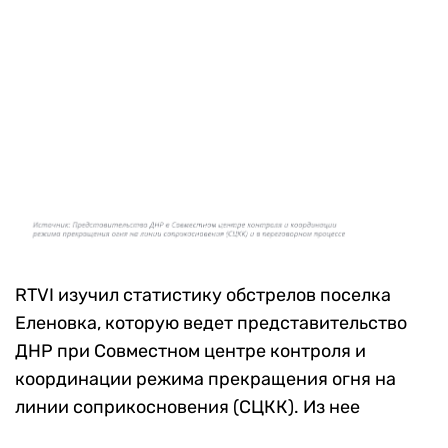
RTVI изучил статистику обстрелов поселка
Еленовка, которую ведет представительство
ДНР при Совместном центре контроля и
координации режима прекращения огня на
линии соприкосновения (СЦКК). Из нее
следует, что с начала боевых действий в