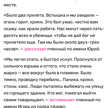
месте.
«Было два прилета. Вспышка и мы увидели —
огонь горит, крики. Это был ужас, честно вам
скажу, как орали ребята. Нас минут через пять-
десять всех в убежище, чтобы не дай бог не
прилетело еще. Там мы были около двух-трех
часов», —
рассказал
пленный по имени Юрий.
«Мы легли спать, я быстро уснул. Проснулся от
сильного взрыва и оттого, что стало очень
жарко — все вокруг было в пламени. Было
темно, проводку перебило… Паника, крики,
стоны, хаос. Люди пытались выбежать на улицу
из горящего здания. Кто мог, помогал выйти
своим товарищам», —
вспоминает
пленный по
имени Игорь из полка «Азов».