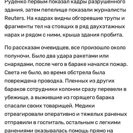
Руденко первым показал кадры разрушенного
здания, затем пепелище показали журналисты
Reuters. На кадрах видны обгоревшие трупы и
фрагменты тел на стоящих в ряд двухэтажных
нарах и рядом с ними, крыша здания пробита.
По рассказам очевидцев, все произошло около
полуночи. Было два удара ракетами или
снарядами, после чего в бараке начался пожар.
Света не было, во время обстрела была
повреждена проводка. Пленных из других
бараков сотрудники колонии сразу перевели в
убежище, а выжившие из горящего барака
спасали своих товарищей. Медики
отреагировали оперативно и тяжелых раненых
отправили в госпиталь, остальным с легкими
ранениями оказывалась помощь прямо на