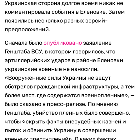
Украинская сторона долгое время никак не
комментировала события в Еленовке. Затем
появились несколько разных версий-
предположений.
Сначала было
опубликовано
заявление
Генштаба ВСУ, в котором говорилось, что
артиллерийских ударов в районе Еленовки
украинские военные не наносили.
«Вооруженные силы Украины не ведут
обстрелов гражданской инфраструктуры, а тем
более мест, где содержатся военнопленные», —
было сказано в пресс-релизе. По мнению
Генштаба, убийство пленных было совершено,
чтобы «скрыть факты внесудебных казней и
пыток и обвинить Украину в совершении
военных преступлений». О каких фактах