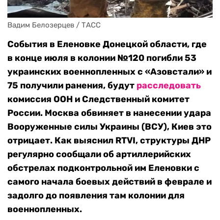
Вадим Белозерцев / ТАСС
События в Еленовке Донецкой области, где
в конце июля в колонии №120 погибли 53
украинских военнопленных с «Азовстали» и
75 получили ранения, будут
расследовать
комиссия ООН и Следственный комитет
России. Москва обвиняет в нанесении удара
Вооруженные силы Украины (ВСУ), Киев это
отрицает. Как выяснил RTVI, структуры ДНР
регулярно сообщали об артиллерийских
обстрелах подконтрольной им Еленовки с
самого начала боевых действий в феврале и
задолго до появления там колонии для
военнопленных.