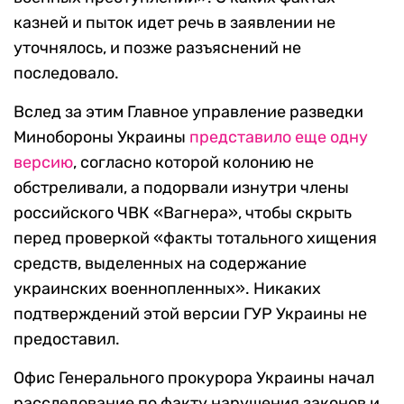
казней и пыток идет речь в заявлении не
уточнялось, и позже разъяснений не
последовало.
Вслед за этим Главное управление разведки
Минобороны Украины
представило еще одну
версию
, согласно которой колонию не
обстреливали, а подорвали изнутри члены
российского ЧВК «Вагнера», чтобы скрыть
перед проверкой «факты тотального хищения
средств, выделенных на содержание
украинских военнопленных». Никаких
подтверждений этой версии ГУР Украины не
предоставил.
Офис Генерального прокурора Украины начал
расследование по факту нарушения законов и