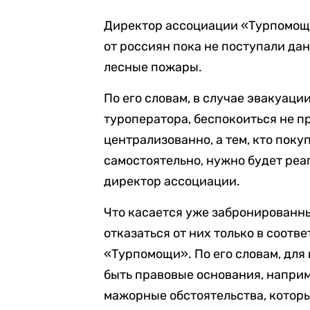
Директор ассоциации «Турпомощ
от россиян пока не поступали да
лесные пожары.
По его словам, в случае эвакуаци
туроператора, беспокоиться не п
централизованно, а тем, кто пок
самостоятельно, нужно будет реа
директор ассоциации.
Что касается уже забронированны
отказаться от них только в соотв
«Турпомощи». По его словам, для
быть правовые основания, наприм
мажорные обстоятельства, котор