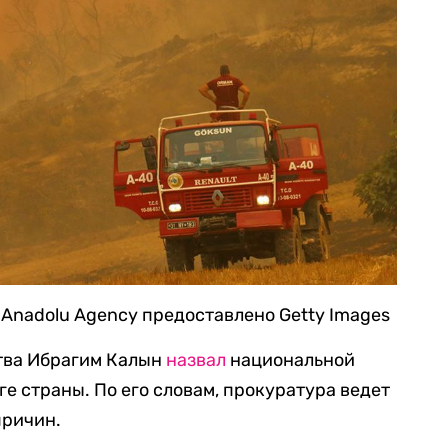
/ Anadolu Agency предоставлено Getty Images
тва Ибрагим Калын
назвал
национальной
е страны. По его словам, прокуратура ведет
причин.