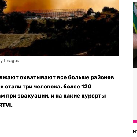
ty Images
лжают охватывают все больше районов
е стали три человека, более 120
м при эвакуации, и на какие курорты
RTVI.
N