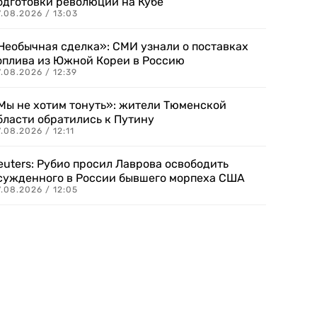
одготовки революции на Кубе
.08.2026 / 13:03
Необычная сделка»: СМИ узнали о поставках
оплива из Южной Кореи в Россию
.08.2026 / 12:39
Мы не хотим тонуть»: жители Тюменской
бласти обратились к Путину
.08.2026 / 12:11
euters: Рубио просил Лаврова освободить
сужденного в России бывшего морпеха США
.08.2026 / 12:05