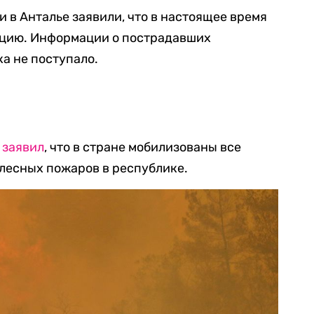
 в Анталье заявили, что в настоящее время
ацию. Информации о пострадавших
ка не поступало.
н
заявил
, что в стране мобилизованы все
лесных пожаров в республике.