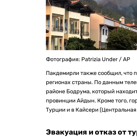
Фотография: Patrizia Under / AP
Пакдемирли также сообщил, что 
регионах страны. По данным теле
районе Бодрума, который находит
провинции Айдын. Кроме того, го
Турции и в Кайсери (Центральная
Эвакуация и отказ от т