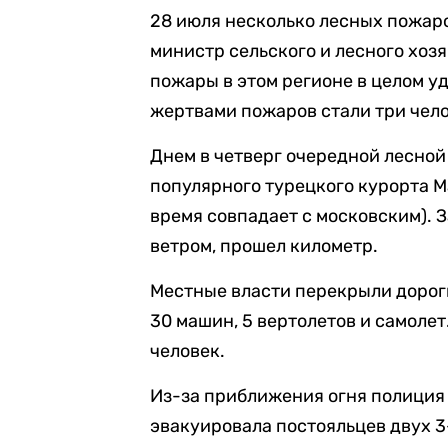
28 июля несколько лесных пожар
министр сельского и лесного хо
пожары в этом регионе в целом уд
жертвами пожаров стали три чело
Днем в четверг очередной лесно
популярного турецкого курорта М
время совпадает с московским). 
ветром, прошел километр.
Местные власти перекрыли дорог
30 машин, 5 вертолетов и самоле
человек.
Из-за приближения огня полиция
эвакуировала постояльцев двух 3