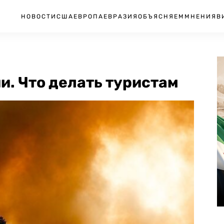
НОВОСТИ
США
ЕВРОПА
ЕВРАЗИЯ
ОБЪЯСНЯЕМ
МНЕНИЯ
В
. Что делать туристам