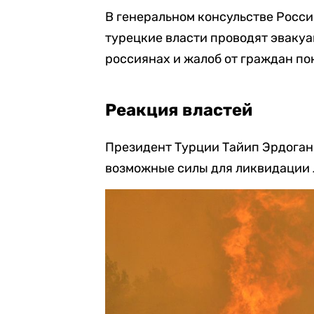
В генеральном консульстве России
турецкие власти проводят эваку
россиянах и жалоб от граждан по
Реакция властей
Президент Турции Тайип Эрдога
возможные силы для ликвидации 