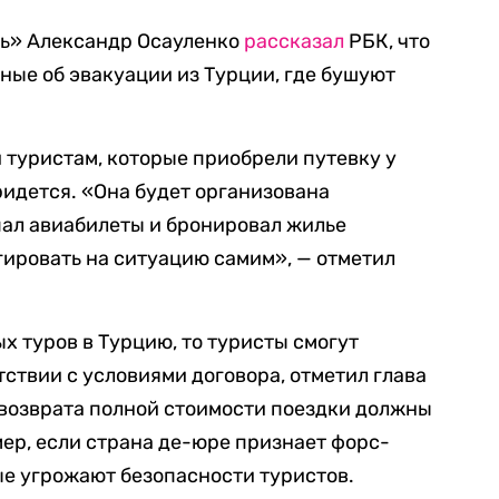
ь» Александр Осауленко
рассказал
РБК, что
нные об эвакуации из Турции, где бушуют
и туристам, которые приобрели путевку у
ридется. «Она будет организована
упал авиабилеты и бронировал жилье
гировать на ситуацию самим», — отметил
х туров в Турцию, то туристы смогут
етствии с условиями договора, отметил глава
 возврата полной стоимости поездки должны
ер, если страна де-юре признает форс-
ые угрожают безопасности туристов.