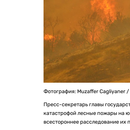
Фотография: Muzaffer Cagliyaner 
Пресс-секретарь главы государс
катастрофой лесные пожары на юг
всестороннее расследование их 