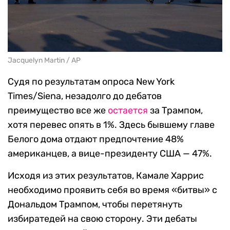
Jacquelyn Martin / AP
Судя по результатам опроса New York
Times/Siena, незадолго до дебатов
преимущество все же
остается
за Трампом,
хотя перевес опять в 1%. Здесь бывшему главе
Белого дома отдают предпочтение 48%
американцев, а вице-президенту США — 47%.
Исходя из этих результатов, Камале Харрис
необходимо проявить себя во время «битвы» с
Дональдом Трампом, чтобы перетянуть
избиратедей на свою сторону. Эти дебаты