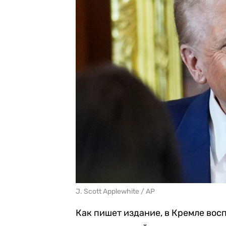
J. Scott Applewhite / AP
Как пишет издание, в Кремле вос