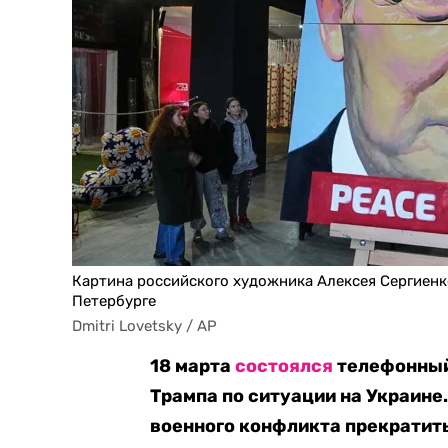
Картина российского художника Алексея Сергиенко
Петербурге
Dmitri Lovetsky / AP
18 марта
состоялся
телефонный
Трампа по ситуации на Украине
военного конфликта прекратит