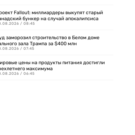
роект Fallout: миллиардеры выкупят старый
анадский бункер на случай апокалипсиса
8.08.2026 / 08:45
уд заморозил строительство в Белом доме
ального зала Трампа за $400 млн
8.08.2026 / 07:45
ировые цены на продукты питания достигли
рехлетнего максимума
8.08.2026 / 06:45