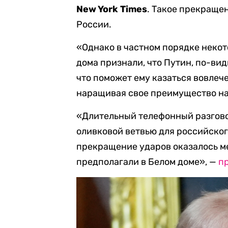
New
York
Times
. Такое прекращен
России.
«Однако в частном порядке неко
дома признали, что Путин, по-вид
что поможет ему казаться вовлеч
наращивая свое преимущество на
«Длительный телефонный разгово
оливковой ветвью для российског
прекращение ударов оказалось м
предполагали в Белом доме», —
п