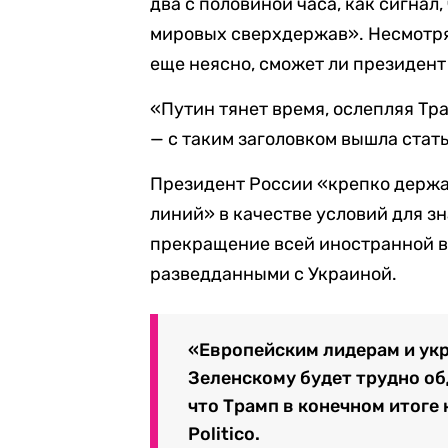
два с половиной часа, как сигнал
мировых сверхдержав». Несмотря 
еще неясно, сможет ли президент
«Путин тянет время, ослепляя Тр
— с таким заголовком вышла стат
Президент России «крепко держа
линий» в качестве условий для з
прекращение всей иностранной 
разведданными с Украиной.
«Европейским лидерам и ук
Зеленскому будет трудно обд
что Трамп в конечном итоге 
Politico.