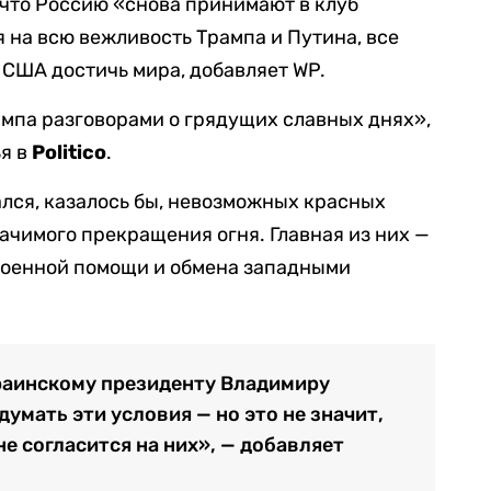
, что Россию «снова принимают в клуб
на всю вежливость Трампа и Путина, все
 США достичь мира, добавляет WP.
ампа разговорами о грядущих славных днях»,
ья в
Politico
.
лся, казалось бы, невозможных красных
начимого прекращения огня. Главная из них —
военной помощи и обмена западными
раинскому президенту Владимиру
умать эти условия — но это не значит,
не согласится на них», — добавляет