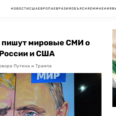
НОВОСТИ
США
ЕВРОПА
ЕВРАЗИЯ
ОБЪЯСНЯЕМ
МНЕНИЯ
В
о пишут мировые СМИ о
 России и США
овора Путина и Трампа