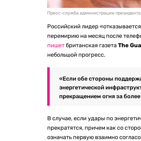
Пресс-служба администрации президента
Российский лидер «отказывается 
перемирию на месяц после телефо
пишет
британская газета
The
Gua
небольшой прогресс.
«Если обе стороны поддержа
энергетической инфраструк
прекращением огня за более 
В случае, если удары по энергет
прекратятся, причем как со сторо
означать первую взаимно соглас