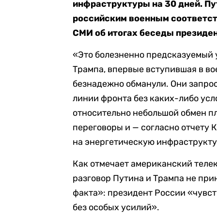
инфраструктуры на 30 дней. Пу
российским военным соответс
СМИ об итогах беседы президен
«Это болезненно предсказуемый 
Трампа, впервые вступившая в в
безнадежно обманули. Они запро
линии фронта без каких-либо усл
относительно небольшой обмен п
переговоры и — согласно отчету 
на энергетическую инфраструкту
Как отмечает американский теле
разговор Путина и Трампа не при
факта»: президент России «чувст
без особых усилий».