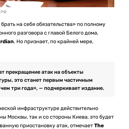
 РФ
брать на себя обязательства» по полному
нного разговора с главой Белого дома,
rdian
. Но признает, по крайней мере,
т прекращение атак на объекты
туры, это станет первым частичным
чем три года», — подчеркивает издание.
ической инфраструктуре действительно
ны Москвы, так и со стороны Киева, это будет
ованную приостановку атак, отмечает
The