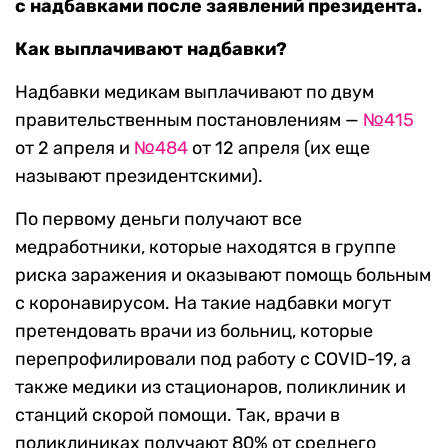
с надбавками после заявлений президента.
Как выплачивают надбавки?
Надбавки медикам выплачивают по двум
правительственным постановлениям —
№415
от 2 апреля и
№484
от 12 апреля (их еще
называют президентскими).
По первому деньги получают все
медработники, которые находятся в группе
риска заражения и оказывают помощь больным
с коронавирусом. На такие надбавки могут
претендовать врачи из больниц, которые
перепрофилировали под работу с COVID-19, а
также медики из стационаров, поликлиник и
станций скорой помощи. Так, врачи в
поликлиниках получают 80% от среднего