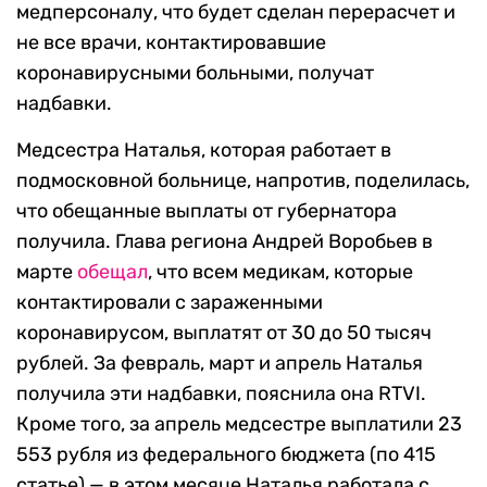
медперсоналу, что будет сделан перерасчет и
не все врачи, контактировавшие
коронавирусными больными, получат
надбавки.
Медсестра Наталья, которая работает в
подмосковной больнице, напротив, поделилась,
что обещанные выплаты от губернатора
получила. Глава региона Андрей Воробьев в
марте
обещал
, что всем медикам, которые
контактировали с зараженными
коронавирусом, выплатят от 30 до 50 тысяч
рублей. За февраль, март и апрель Наталья
получила эти надбавки, пояснила она RTVI.
Кроме того, за апрель медсестре выплатили 23
553 рубля из федерального бюджета (по 415
статье) — в этом месяце Наталья работала с