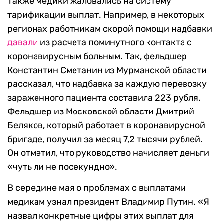
Также медики жаловались на систему
тарификации выплат. Например, в некоторых
регионах работникам скорой помощи надбавки
давали
из расчета поминутного контакта с
коронавирусным больным. Так, фельдшер
Константин Сметанин из Мурманской области
рассказал, что надбавка за каждую перевозку
зараженного пациента составила 223 рубля.
Фельдшер из Московской области Дмитрий
Беляков, который работает в коронавирусной
бригаде, получил за месяц 7,2 тысячи рублей.
Он отметил, что руководство начисляет деньги
«чуть ли не посекундно».
В середине мая о проблемах с выплатами
медикам узнал президент Владимир Путин. «Я
назвал конкретные цифры этих выплат для