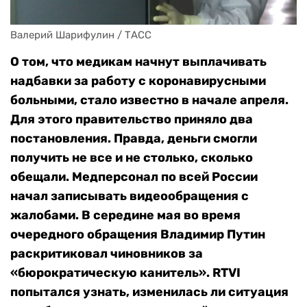
Валерий Шарифулин / ТАСС
О том, что медикам начнут выплачивать
надбавки за работу с коронавирусными
больными, стало известно в начале апреля.
Для этого правительство приняло два
постановления. Правда, деньги смогли
получить не все и не столько, сколько
обещали. Медперсонал по всей России
начал записывать видеообращения с
жалобами. В середине мая во время
очередного обращения Владимир Путин
раскритиковал чиновников за
«бюрократическую канитель». RTVI
попытался узнать, изменилась ли ситуация