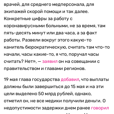
врачей, для среднего медперсонала, для
экипажей скорой помощи и так далее.
Конкретные цифры за работу с
коронавирусными больными, не за время, там
пять-десять минут или два часа, а за факт
работы. Развели вокруг этого какую-то
канитель бюрократическую, считать там что-то
начали, часы какие-то, я что, поручал часы
считать? Нет», —
заявил
он на совещании с
правительством и главами регионов.
19 мая глава государства
добавил
, что выплаты
должны были завершиться до 15 мая и на эти
цели выделено 50 млрд рублей, однако,
отметил он, не все медики получили деньги. О
недопустимости задержки днем ранее
говорил