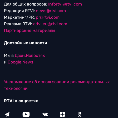
Для общих вопросов:
Infortvi@rtvi.com
Редакция RTVI:
news@rtvi.com
Маркетинг/PR:
pr@rtvi.com
Реклама RTVI:
adv-eu@rtvi.com
Партнерские материалы
Достойные новости
Мы в
Дзен.Новостях
и
Google.News
Уведомление об использовании рекомендательных
технологий
RTVI в соцсетях