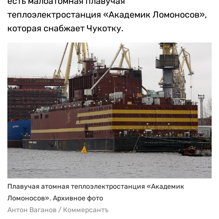
есть малоатомная плавучая
теплоэлектростанция «Академик Ломоносов»,
которая снабжает Чукотку.
Плавучая атомная теплоэлектростанция «Академик
Ломоносов». Архивное фото
Антон Ваганов / Коммерсантъ