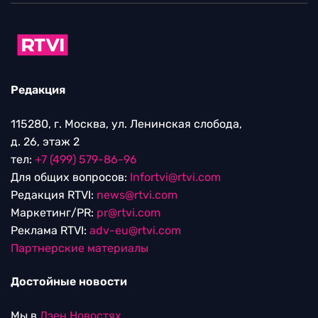
Редакция
115280, г. Москва, ул. Ленинская слобода,
д. 26, этаж 2
тел:
+7 (499) 579-86-96
Для общих вопросов:
Infortvi@rtvi.com
Редакция RTVI:
news@rtvi.com
Маркетинг/PR:
pr@rtvi.com
Реклама RTVI:
adv-eu@rtvi.com
Партнерские материалы
Достойные новости
Мы в
Дзен.Новостях