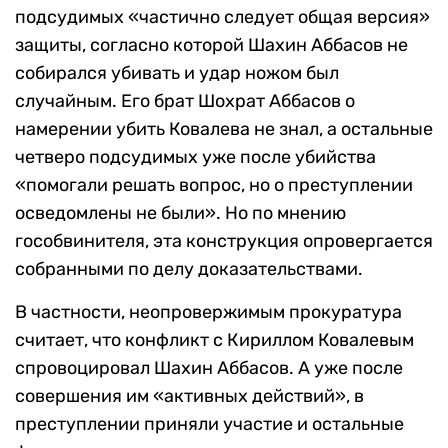
подсудимых «частично следует общая версия»
защиты, согласно которой Шахин Аббасов не
собирался убивать и удар ножом был
случайным. Его брат Шохрат Аббасов о
намерении убить Ковалева не знал, а остальные
четверо подсудимых уже после убийства
«помогали решать вопрос, но о преступлении
осведомлены не были». Но по мнению
гособвинителя, эта конструкция опровергается
собранными по делу доказательствами.
В частности, неопровержимым прокуратура
считает, что конфликт с Кириллом Ковалевым
спровоцировал Шахин Аббасов. А уже после
совершения им «активных действий», в
преступлении приняли участие и остальные