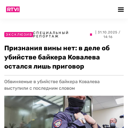
| 31.10.2025 /
СПЕЦИАЛЬНЫЙ
ЭКСКЛЮЗИВ
РЕПОРТАЖ
14:16
Признания вины нет: в деле об
убийстве байкера Ковалева
остался лишь приговор
Обвиняемые в убийстве байкера Ковалева
выступили с последним словом