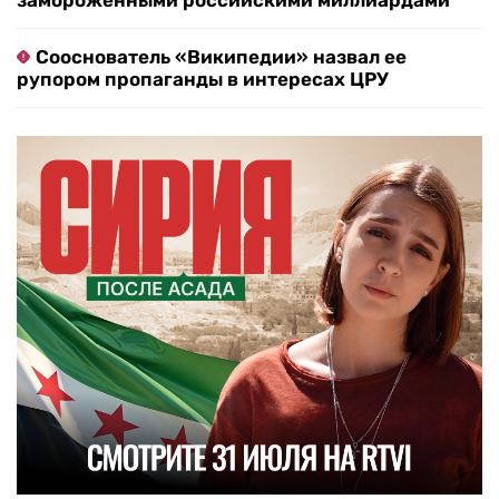
замороженными российскими миллиардами
Сооснователь «Википедии» назвал ее
рупором пропаганды в интересах ЦРУ