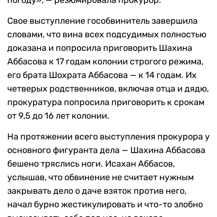
погоду», — резюмировала прокурор.
Свое выступление гособвинитель завершила
словами, что вина всех подсудимых полностью
доказана и попросила приговорить Шахина
Аббасова к 17 годам колонии строгого режима,
его брата Шохрата Аббасова — к 14 годам. Их
четверых родственников, включая отца и дядю,
прокуратура попросила приговорить к срокам
от 9,5 до 16 лет колонии.
На протяжении всего выступления прокурора у
основного фигуранта дела — Шахина Аббасова
бешено тряслись ноги. Исахан Аббасов,
услышав, что обвинение не считает нужным
закрывать дело о даче взяток против него,
начал бурно жестикулировать и что-то злобно