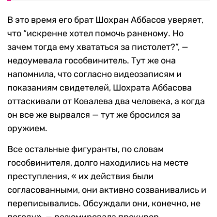
В это время его брат Шохран Аббасов уверяет,
что “искренне хотел помочь раненому. Но
зачем тогда ему хвататься за пистолет?”, —
недоумевала гособвинитель. Тут же она
напомнила, что согласно видеозаписям и
показаниям свидетелей, Шохрата Аббасова
оттаскивали от Ковалева два человека, а когда
он все же вырвался — тут же бросился за
оружием.
Все остальные фигуранты, по словам
гособвинителя, долго находились на месте
преступления, « их действия были
согласованными, они активно созванивались и
переписывались. Обсуждали они, конечно, не