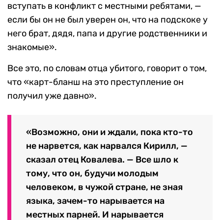
вступать в конфликт с местными ребятами, —
если бы он не был уверен он, что на подскоке у
него брат, дядя, папа и другие родственники и
знакомые».
Все это, по словам отца убитого, говорит о том,
что «карт-бланш на это преступление он
получил уже давно».
«Возможно, они и ждали, пока кто-то
не нарвется, как нарвался Кирилл, —
сказал отец Ковалева. — Все шло к
тому, что он, будучи молодым
человеком, в чужой стране, не зная
языка, зачем-то нарывается на
местных парней. И нарывается