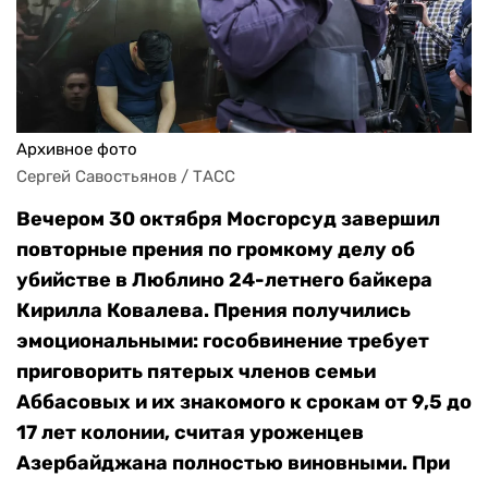
Архивное фото
Сергей Савостьянов / ТАСС
Вечером 30 октября Мосгорсуд завершил
повторные прения по громкому делу об
убийстве в Люблино 24-летнего байкера
Кирилла Ковалева. Прения получились
эмоциональными: гособвинение требует
приговорить пятерых членов семьи
Аббасовых и их знакомого к срокам от 9,5 до
17 лет колонии, считая уроженцев
Азербайджана полностью виновными. При