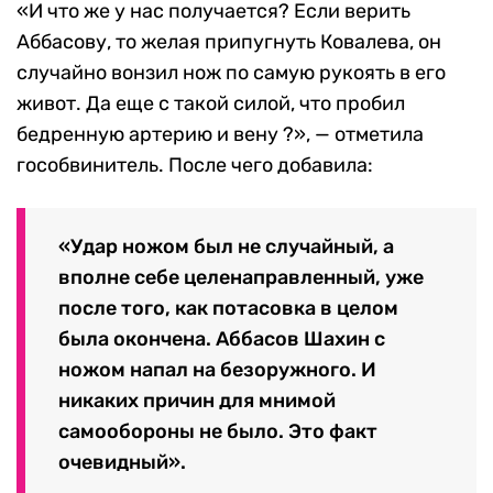
«И что же у нас получается? Если верить
Аббасову, то желая припугнуть Ковалева, он
случайно вонзил нож по самую рукоять в его
живот. Да еще с такой силой, что пробил
бедренную артерию и вену ?», — отметила
гособвинитель. После чего добавила:
«Удар ножом был не случайный, а
вполне себе целенаправленный, уже
после того, как потасовка в целом
была окончена. Аббасов Шахин с
ножом напал на безоружного. И
никаких причин для мнимой
самообороны не было. Это факт
очевидный».