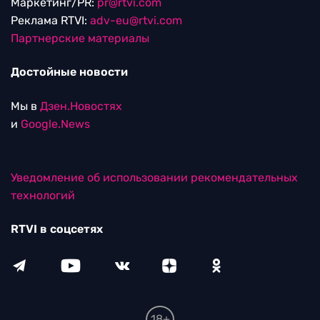
Маркетинг/PR:
pr@rtvi.com
Реклама RTVI:
adv-eu@rtvi.com
Партнерские материалы
Достойные новости
Мы в
Дзен.Новостях
и
Google.News
Уведомление об использовании рекомендательных
технологий
RTVI в соцсетях
18+