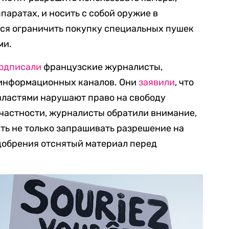
паратах, и носить с собой оружие в
тся ограничить покупку специальных пушек
ми.
одписали
французские журналисты,
 информационных каналов. Они
заявили
, что
властями нарушают право на свободу
частности, журналисты обратили внимание,
ать не только запрашивать разрешение на
одобрения отснятый материал перед