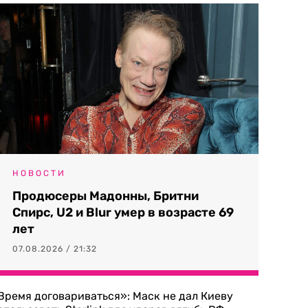
НОВОСТИ
Продюсеры Мадонны, Бритни
Спирс, U2 и Blur умер в возрасте 69
лет
07.08.2026 / 21:32
Время договариваться»: Маск не дал Киеву