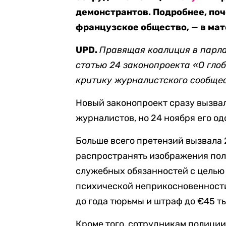
демонстрантов. Подробнее, поч
французское общество, — в мат
UPD.
Правящая коалиция в парл
статью 24 законопроекта «О гло
критику журналистского сообщес
Новый законопроект сразу вызвал
журналистов, но 24 ноября его од
Больше всего претензий вызвала 
распространять изображения по
служебных обязанностей с целью
психической неприкосновенности
до года тюрьмы и штраф до €45 т
Кроме того, сотрудникам полиции