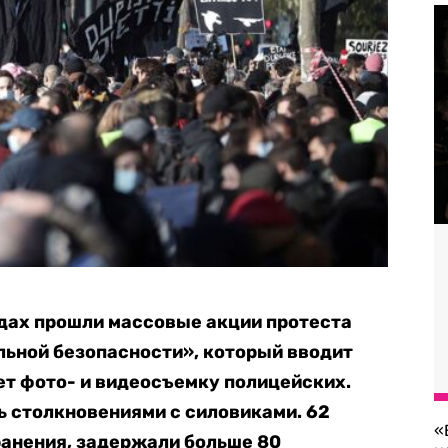
одах прошли массовые акции протеста
льной безопасности», который вводит
т фото- и видеосъемку полицейских.
 столкновениями с силовиками. 62
«
анения, задержали больше 80