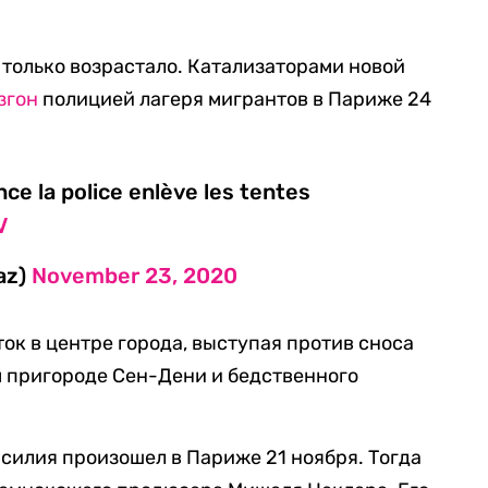
 только возрастало. Катализаторами новой
згон
полицией лагеря мигрантов в Париже 24
ence la police enlève les tentes
V
az)
November 23, 2020
ок в центре города, выступая против сноса
м пригороде Сен-Дени и бедственного
силия произошел в Париже 21 ноября. Тогда