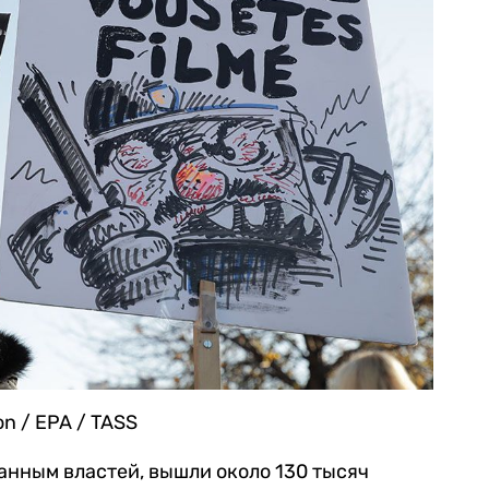
on / EPA / TASS
анным властей, вышли около 130 тысяч