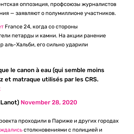
ентская оппозиция, профсоюзы журналистов
ния — заявляют о полумиллионе участников.
ет
France 24, когда со стороны
тели петарды и камни. На акции ранение
 аль-Хальби, его сильно ударили
ue le canon à eau (qui semble moins
z et matraque utilisés par les CRS.
t
tLanot)
November 28, 2020
роекта проходили в Париже и других городах
ождались
столкновениями с полицией и