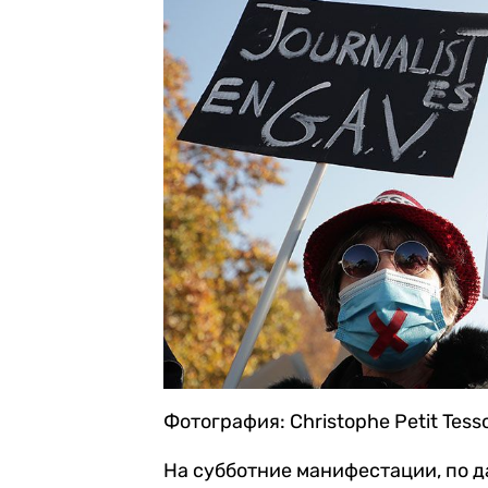
Фотография: Christophe Petit Tess
На субботние манифестации, по д