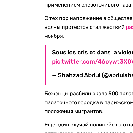
применением слезоточивого газа.
С тех пор напряжение в обществе
волны протестов стал жесткий
ра
ноября.
Sous les cris et dans la viol
pic.twitter.com/46oywt3X0
— Shahzad Abdul (@abdulsh
Беженцы разбили около 500 палат
палаточного городка в парижско
положения мигрантов.
Еще один случай полицейского на