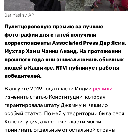
Dar Yasin / AP
Пулитцеровскую премию за лучшие
фотографии для статей получили
корреспонденты Associated Press Дар Ясин,
Мухтар Хан и Чанни Ананд. На протяжении
прошлого года они снимали жизнь обычных
людей в Кашмире. RTVI публикует работы
победителей.
В августе 2019 года власти Индии
решили
изменить статью Конституции, которая
гарантировала штату Джамму и Кашмир
особый статус. По ней у территории была своя
Конституция, а местные власти могли
принимать отдельные от остальной страны