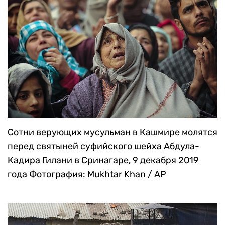
Сотни верующих мусульман в Кашмире молятся
перед святыней суфийского шейха Абдула-
Кадира Гилани в Сринагаре, 9 декабря 2019
года
Фотография: Mukhtar Khan / AP