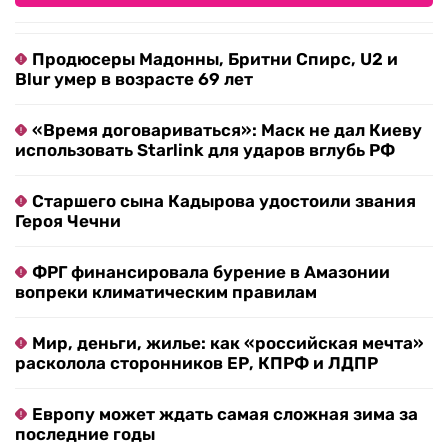
Продюсеры Мадонны, Бритни Спирс, U2 и
Blur умер в возрасте 69 лет
«Время договариваться»: Маск не дал Киеву
использовать Starlink для ударов вглубь РФ
Старшего сына Кадырова удостоили звания
Героя Чечни
ФРГ финансировала бурение в Амазонии
вопреки климатическим правилам
Мир, деньги, жилье: как «российская мечта»
расколола сторонников ЕР, КПРФ и ЛДПР
Европу может ждать самая сложная зима за
последние годы