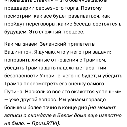
«Повышать ставки» — это обычное дело в
преддверии серьезного торга. Поэтому
посмотрим, как всё будет развиваться, как
пройдут переговоры, какие беседы состоятся в
будущем. Это сложный процесс.
Как мы знаем, Зеленский прилетел в
Вашингтон. Я думаю, что у него три задачи:
поправить личные отношения с Трампом,
убедить Трампа дать надежные гарантии
безопасности Украине, чего не будет, и убедить
Трампа пересмотреть его оценку самого
Путина. Насколько все это окажется успешным
— уже другой вопрос. Мы узнаем гораздо
больше и более точно в конце дня
(на момент
записи о скандале в Белом доме еще известно
не было. — Прим.RTVI)
.