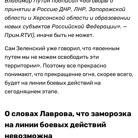
Владимир Путин подписал «договоры о
принятии в Россию ДНР, ЛНР, Запорожской
области и Херсонской области и образовании
новых субъектов Российской Федерации». —
Прим.RTVI)
, иначе быть не может.
Сам Зеленский уже говорил, что «военным
путем мы не можем освободить эти
территории». Поэтому все прекрасно
понимают, что прекращение огня, скорее всего,
будет на линии боевых действий на
сегодняшнем этапе.
О словах Лаврова, что заморозка
на линии боевых действий
невозможна