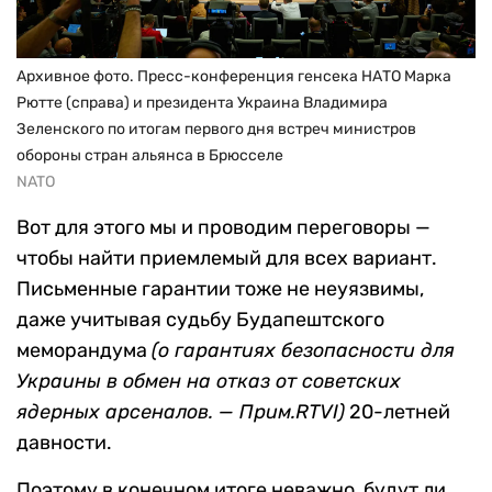
Архивное фото. Пресс-конференция генсека НАТО Марка
Рютте (справа) и президента Украина Владимира
Зеленского по итогам первого дня встреч министров
обороны стран альянса в Брюсселе
NATO
Вот для этого мы и проводим переговоры —
чтобы найти приемлемый для всех вариант.
Письменные гарантии тоже не неуязвимы,
даже учитывая судьбу Будапештского
меморандума
(о гарантиях безопасности для
Украины в обмен на отказ от советских
ядерных арсеналов. — Прим.RTVI)
20-летней
давности.
Поэтому в конечном итоге неважно, будут ли