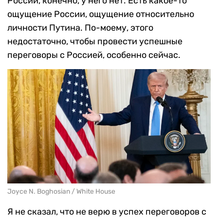
России, конечно, у него нет. Есть какое-то
ощущение России, ощущение относительно
личности Путина. По-моему, этого
недостаточно, чтобы провести успешные
переговоры с Россией, особенно сейчас.
Joyce N. Boghosian / White House
Я не сказал, что не верю в успех переговоров с