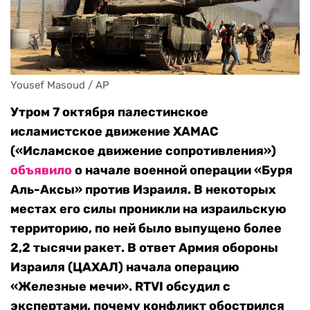
Yousef Masoud / AP
Утром 7 октября палестинское
исламистское движение ХАМАС
(«Исламское движение сопротивления»)
объявило
о начале военной операции «Буря
Аль-Аксы» против Израиля. В некоторых
местах его силы проникли на израильскую
территорию, по ней было выпущено более
2,2 тысячи ракет. В ответ Армия обороны
Израиля (ЦАХАЛ) начала операцию
«Железные мечи».
RTVI обсудил с
экспертами, почему конфликт обострился