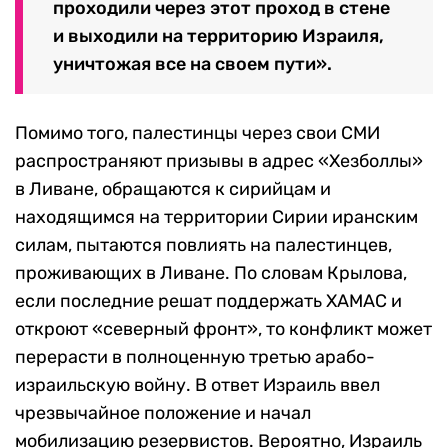
проходили через этот проход в стене
и выходили на территорию Израиля,
уничтожая все на своем пути».
Помимо того, палестинцы через свои СМИ
распространяют призывы в адрес «Хезболлы»
в Ливане, обращаются к сирийцам и
находящимся на территории Сирии иранским
силам, пытаются повлиять на палестинцев,
проживающих в Ливане. По словам Крылова,
если последние решат поддержать ХАМАС и
откроют «северный фронт», то конфликт может
перерасти в полноценную третью арабо-
израильскую войну. В ответ Израиль ввел
чрезвычайное положение и начал
мобилизацию резервистов. Вероятно, Израиль