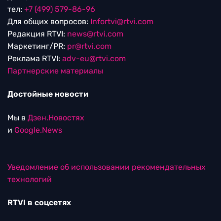
тел:
+7 (499) 579-86-96
Для общих вопросов:
Infortvi@rtvi.com
Редакция RTVI:
news@rtvi.com
Маркетинг/PR:
pr@rtvi.com
Реклама RTVI:
adv-eu@rtvi.com
Партнерские материалы
Достойные новости
Мы в
Дзен.Новостях
и
Google.News
Уведомление об использовании рекомендательных
технологий
RTVI в соцсетях