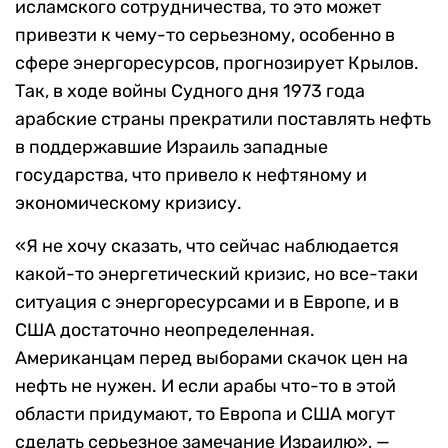
исламского сотрудничества, то это может
привезти к чему-то серьезному, особенно в
сфере энергоресурсов, прогнозирует Крылов.
Так, в ходе войны Судного дня 1973 года
арабские страны прекратили поставлять нефть
в поддержавшие Израиль западные
государства, что привело к нефтяному и
экономическому кризису.
«Я не хочу сказать, что сейчас наблюдается
какой-то энергетический кризис, но все-таки
ситуация с энергоресурсами и в Европе, и в
США достаточно неопределенная.
Американцам перед выборами скачок цен на
нефть не нужен. И если арабы что-то в этой
области придумают, то Европа и США могут
сделать серьезное замечание Израилю», —