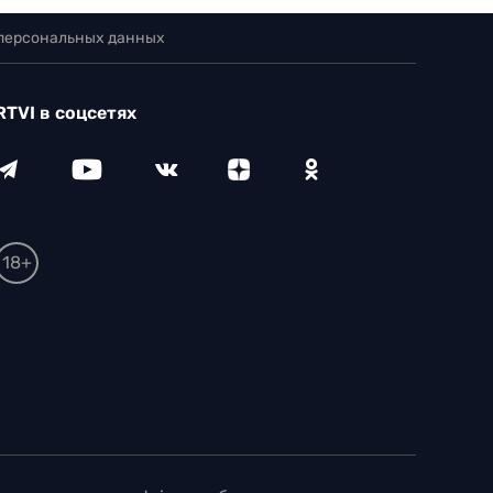
 персональных данных
RTVI в соцсетях
18+