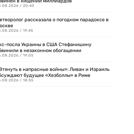
бвинен в хищении миллиардов
5.08.2026 / 20:40
етеоролог рассказала о погодном парадоксе в
оскве
.08.2026 / 19:45
кс-посла Украины в США Стефанишину
бвинили в незаконном обогащении
.08.2026 / 19:05
Втянуть в напрасные войны»: Ливан и Израиль
бсуждают будущее «Хезболлы» в Риме
.08.2026 / 18:55