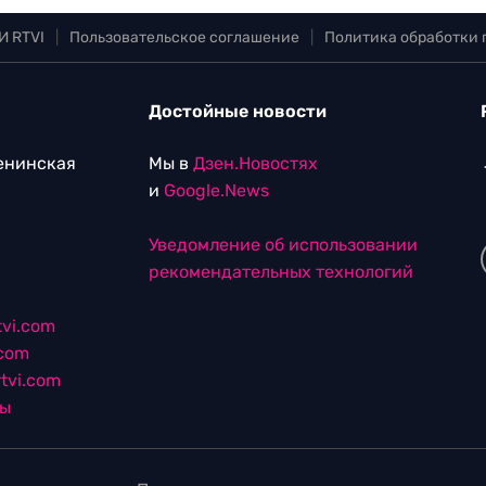
И RTVI
|
Пользовательское соглашение
|
Политика обработки
Достойные новости
Ленинская
Мы в
Дзен.Новостях
и
Google.News
Уведомление об использовании
рекомендательных технологий
vi.com
.com
tvi.com
лы