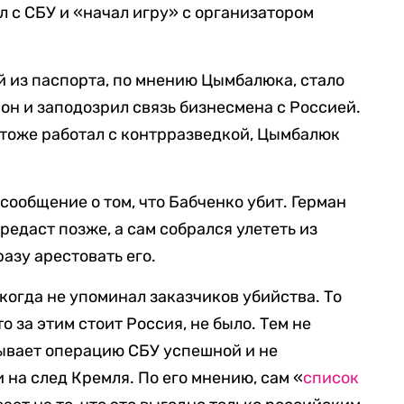
 с СБУ и «начал игру» с организатором
й из паспорта, по мнению Цымбалюка, стало
он и заподозрил связь бизнесмена с Россией.
т тоже работал с контрразведкой, Цымбалюк
сообщение о том, что Бабченко убит. Герман
редаст позже, а сам собрался улететь из
азу арестовать его.
когда не упоминал заказчиков убийства. То
о за этим стоит Россия, не было. Тем не
ывает операцию СБУ успешной и не
и на след Кремля. По его мнению, сам «
список