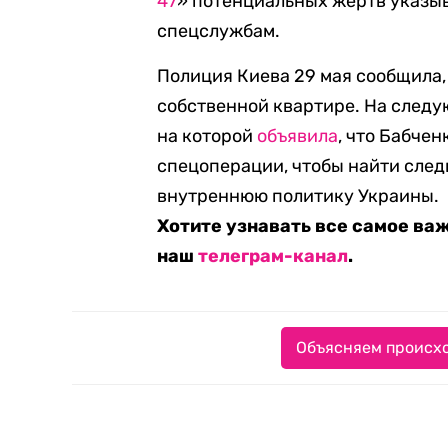
47
» потенциальных жертв указыва
спецслужбам.
Полиция Киева 29 мая сообщила,
собственной квартире. На след
на которой
объявила
, что Бабче
спецоперации, чтобы найти сле
внутреннюю политику Украины.
Хотите узнавать все самое ва
наш
телеграм-канал
.
Объясняем происхо