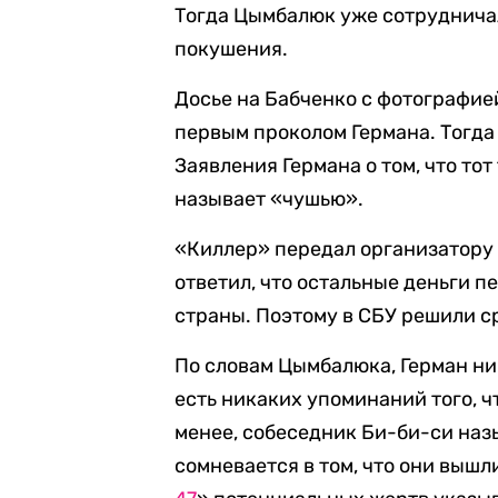
Тогда Цымбалюк уже сотрудничал
покушения.
Досье на Бабченко с фотографие
первым проколом Германа. Тогда 
Заявления Германа о том, что то
называет «чушью».
«Киллер» передал организатору 
ответил, что остальные деньги пе
страны. Поэтому в СБУ решили ср
По словам Цымбалюка, Герман ни
есть никаких упоминаний того, чт
менее, собеседник Би-би-си наз
сомневается в том, что они вышл