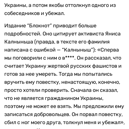
Украины, а потом якобы оттолкнул одного из
собеседников и убежал.
Издание “Блокнот” приводит больше
подробностей. Оно цитирует активиста Яниса
Калныньша (правда, в тексте его фамилия
написана с ошибкой — “Калныныш”): «Сперва
мы поговорили с ним о в****. Он рассказал, что
считает Украину жертвой русских фашистов и
готов за нее умереть. Тогда мы попытались
вручить ему повестку, ненастоящую, конечно,
просто хотели проверить. Сначала он сказал,
что не является гражданином Украины,
поэтому не может ее взять. Мы предложили ему
записаться добровольцев. Он порвал повестку,
сбил с ног моего друга, толкнул меня и убежал»,