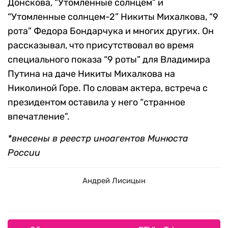
Донскова, “Утомленные солнцем” и
“Утомленные солнцем-2” Никиты Михалкова, “9
рота” Федора Бондарчука и многих других. Он
рассказывал, что присутствовал во время
специального показа “9 роты” для Владимира
Путина на даче Никиты Михалкова на
Николиной Горе. По словам актера, встреча с
президентом оставила у него “странное
впечатление”.
*внесены в реестр иноагентов Минюста
России
Андрей Лисицын