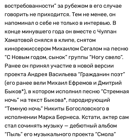
востребованности” за рубежом в его случае
говорить не приходится. Тем не менее, он
напоминал о себе не только в интервью. В
конце минувшего года он вместе с Чулпан
Хаматовой снялся в клипе, снятом
кинорежиссером Михаилом Сегалом на песню
“С Новым годом, сынок” группы “Ногу свело”.
Ранее он принял участие в новой версии
проекта Андрея Васильева “Гражданин поэт”
(его ранее вели Михаил Ефремов и Дмитрий
Быков*), в котором исполнил песню “Стремная
ночь” на текст Быкова*, пародирующий
“Темную ночь” Никиты Богословского в
исполнении Марка Бернеса. Кстати, актер сам
стал сочинять музыку — дебютный альбом
“Пыль” его музыкального проекта “Смола”