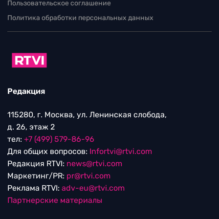
Пользовательское соглашение
Политика обработки персональных данных
Редакция
115280, г. Москва, ул. Ленинская слобода,
д. 26, этаж 2
тел:
+7 (499) 579-86-96
Для общих вопросов:
Infortvi@rtvi.com
Редакция RTVI:
news@rtvi.com
Маркетинг/PR:
pr@rtvi.com
Реклама RTVI:
adv-eu@rtvi.com
Партнерские материалы