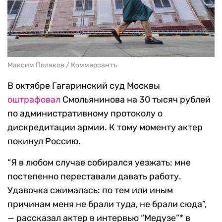
Максим Поляков / Коммерсантъ
В октябре Гагаринский суд Москвы
оштрафовал
Смольянинова на 30 тысяч рублей
по административному протоколу о
дискредитации армии. К тому моменту актер
покинул Россию.
“Я в любом случае собирался уезжать: мне
постепенно переставали давать работу.
Удавочка сжималась: по тем или иным
причинам меня не брали туда, не брали сюда”,
— рассказал актер в интервью “Медузе”* в