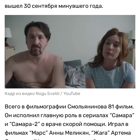
вышел 30 сентября минувшего года.
Кадр из видео Nogu Sveló! / YouTube
Всего в фильмографии Смольянинова 81 фильм.
Он исполнил главную роль в сериалах “Самара”
и “Самара-2” о враче скорой помощи. Играл в
фильмах “Марс” Анны Меликян, “Жаrа” Артема