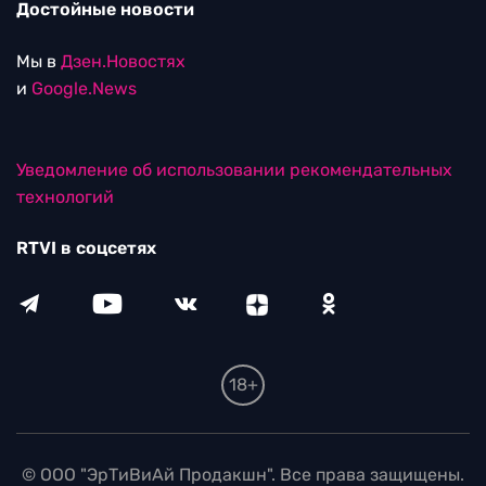
Достойные новости
Мы в
Дзен.Новостях
и
Google.News
Уведомление об использовании рекомендательных
технологий
RTVI в соцсетях
18+
© ООО "ЭрТиВиАй Продакшн". Все права защищены.