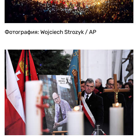
Фотография: Wojciech Strozyk / AP