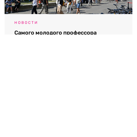
НОВОСТИ
Самого молодого профессора
Кембриджа заставили уволиться из-за
плагиата и лжи
07.08.2026 / 08:45
Выходные данные СМИ RTVI
Пользовательское соглашение
Политика обработки персональных данных