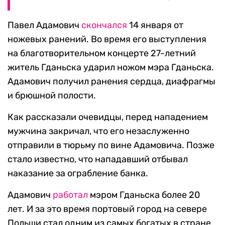
Павел Адамович
скончался
14 января от
ножевых ранений. Во время его выступления
на благотворительном концерте 27-летний
житель Гданьска ударил ножом мэра Гданьска.
Адамович получил ранения сердца, диафрагмы
и брюшной полости.
Как рассказали очевидцы, перед нападением
мужчина закричал, что его незаслуженно
отправили в тюрьму по вине Адамовича. Позже
стало известно, что нападавший отбывал
наказание за ограбление банка.
Адамович
работал
мэром Гданьска более 20
лет. И за это время портовый город на севере
Польши стал одним из самых богатых в стране.