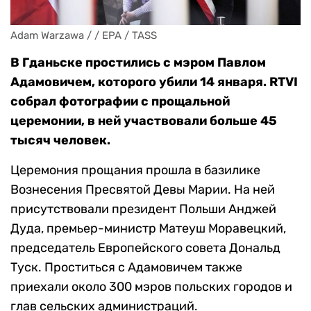
Adam Warzawa / / EPA / TASS
В Гданьске простились с мэром Павлом
Адамовичем, которого убили 14 января. RTVI
собрал фотографии с прощальной
церемонии, в ней участвовали больше 45
тысяч человек.
Церемония прощания прошла в базилике
Вознесения Пресвятой Девы Марии. На ней
присутствовали президент Польши Анджей
Дуда, премьер-министр Матеуш Моравецкий,
председатель Европейского совета Дональд
Туск. Проститься с Адамовичем также
приехали около 300 мэров польских городов и
глав сельских администраций.