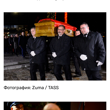
Фотография: Zuma / TASS