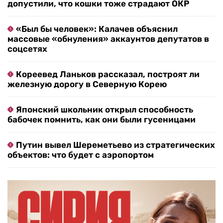
допустили, что кошки тоже страдают ОКР
«Был бы человек»: Калачев объяснил
массовые «обнуления» аккаунтов депутатов в
соцсетях
Кореевед Ланьков рассказал, построят ли
железную дорогу в Северную Корею
Японский школьник открыл способность
бабочек помнить, как они были гусеницами
Путин вывел Шереметьево из стратегических
объектов: что будет с аэропортом