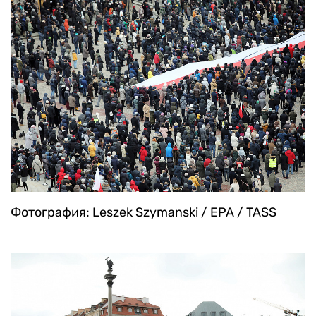
Фотография: Leszek Szymanski / EPA / TASS